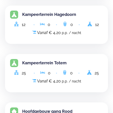
Kampeerterrein Hagedoorn
12
0
0
12
Vanaf € 4,20
p.p. / nacht
Kampeerterrein Totem
25
0
0
25
Vanaf € 4,20
p.p. / nacht
Hoofdgebouw gang Rood