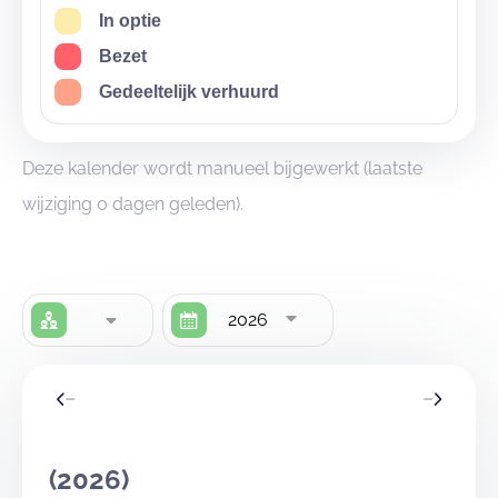
In optie
Bezet
Gedeeltelijk verhuurd
Deze kalender wordt manueel bijgewerkt (laatste
wijziging 0 dagen geleden).
2026
(2026)