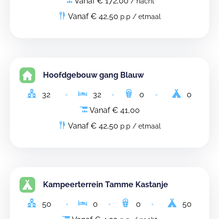
Vanaf € 172,00
/ nacht
Vanaf € 42,50
p.p / etmaal
Hoofdgebouw gang Blauw
32
32
0
0
Vanaf € 41,00
Vanaf € 42,50
p.p / etmaal
Kampeerterrein Tamme Kastanje
50
0
0
50