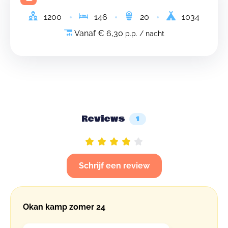
1200
146
20
1034
Vanaf € 6,30
p.p. / nacht
Reviews
1
Schrijf een review
Okan kamp zomer 24