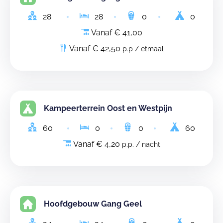
28
28
0
0
Vanaf € 41,00
Vanaf € 42,50
p.p / etmaal
Kampeerterrein Oost en Westpijn
60
0
0
60
Vanaf € 4,20
p.p. / nacht
Hoofdgebouw Gang Geel