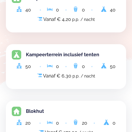
40
0
0
40
Vanaf € 4,20
p.p. / nacht
Kampeerterrein inclusief tenten
50
0
0
50
Vanaf € 6,30
p.p. / nacht
Blokhut
20
0
20
0