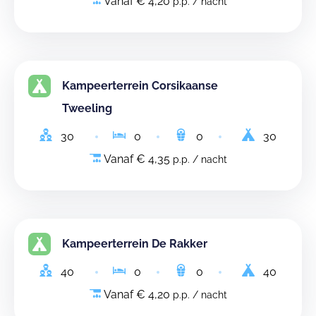
Vanaf € 4,20
p.p. / nacht
Kampeerterrein Corsikaanse
Tweeling
30
0
0
30
Vanaf € 4,35
p.p. / nacht
Kampeerterrein De Rakker
40
0
0
40
Vanaf € 4,20
p.p. / nacht