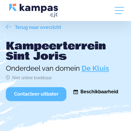
Terug naar overzicht
Kampeerterrein
Sint Joris
Onderdeel van domein
De Kluis
Niet online boekbaar
Beschikbaarheid
Contacteer uitbater