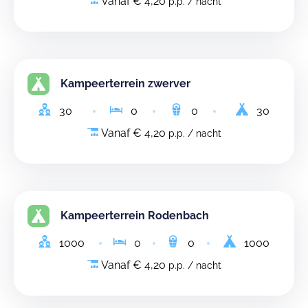
Vanaf € 4,20
p.p. / nacht
Kampeerterrein zwerver
30
0
0
30
Vanaf € 4,20
p.p. / nacht
Kampeerterrein Rodenbach
1000
0
0
1000
Vanaf € 4,20
p.p. / nacht