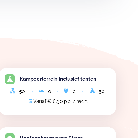
Kampeerterrein inclusief tenten
50
0
0
50
Vanaf € 6,30
p.p. / nacht