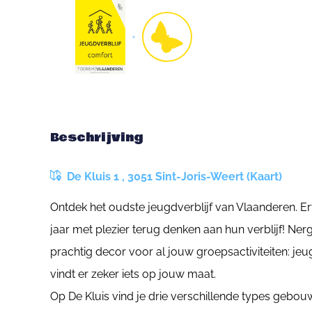
Beschrijving
De Kluis 1 , 3051 Sint-Joris-Weert (Kaart)
Ontdek het oudste jeugdverblijf van Vlaanderen. 
jaar met plezier terug denken aan hun verblijf! Ner
prachtig decor voor al jouw groepsactiviteiten: je
vindt er zeker iets op jouw maat.
Op De Kluis vind je drie verschillende types gebo