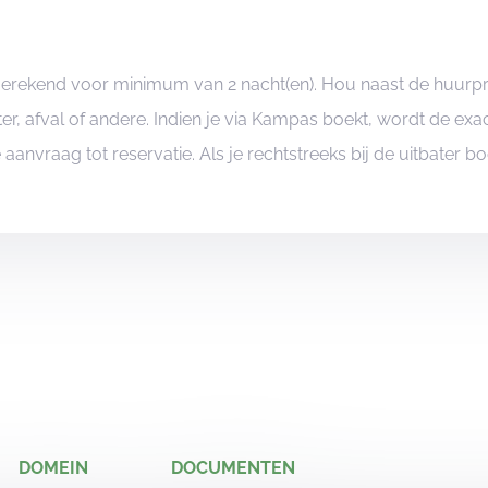
ngerekend voor minimum van 2 nacht(en). Hou naast de huurp
er, afval of andere. Indien je via Kampas boekt, wordt de e
je aanvraag tot reservatie. Als je rechtstreeks bij de uitbater 
DOMEIN
DOCUMENTEN