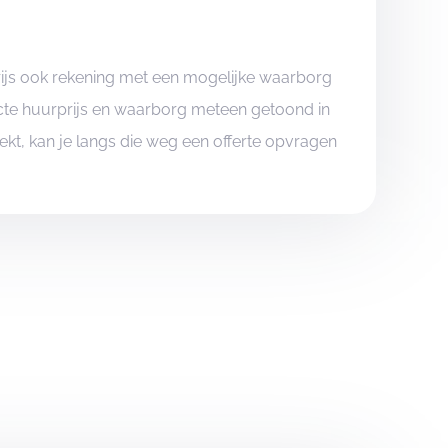
rijs ook rekening met een mogelijke waarborg
xacte huurprijs en waarborg meteen getoond in
boekt, kan je langs die weg een offerte opvragen