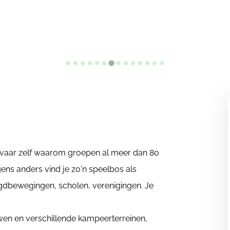
Ervaar zelf waarom groepen al meer dan 80
gens anders vind je zo'n speelbos als
ugdbewegingen, scholen, verenigingen. Je
uwen en verschillende kampeerterreinen,