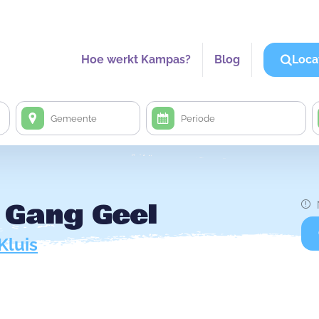
Hoe werkt Kampas?
Blog
Loca
Gang Geel
Kluis