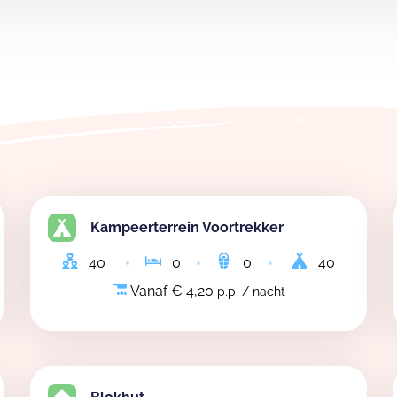
Kampeerterrein Voortrekker
40
0
0
40
Vanaf € 4,20
p.p. / nacht