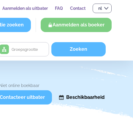
Aanmelden als uitbater
FAQ
Contact
nl
tie zoeken
Aanmelden als boeker
Zoeken
Niet online boekbaar
Contacteer uitbater
Beschikbaarheid