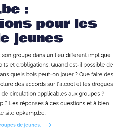
be :
ions pour les
e jeunes
c son groupe dans un lieu différent implique
ts et d'obligations. Quand est-il possible de
ans quels bois peut-on jouer ? Que faire des
ure des accords sur l'alcool et les drogues
s de circulation applicables aux groupes ?
p ? Les réponses à ces questions et à bien
 le site opkamp.be.
groupes de jeunes.