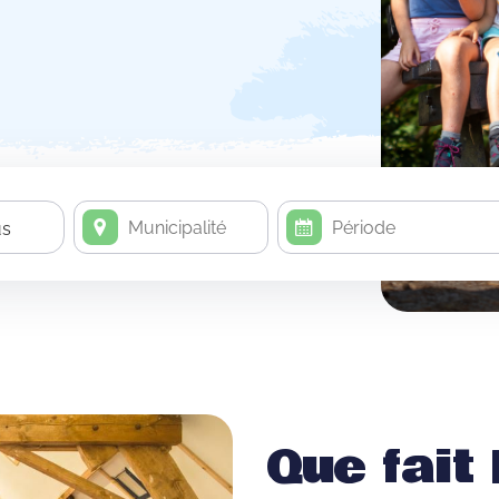
us
Que fait