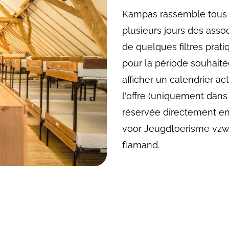
Kampas rassemble tous l
plusieurs jours des assoc
de quelques filtres prati
pour la période souhait
afficher un calendrier ac
l'offre (uniquement dans
réservée directement en
voor Jeugdtoerisme vzw
flamand.