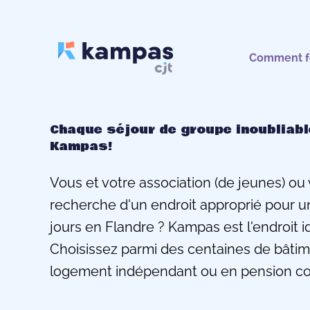
Comment f
Chaque séjour de groupe inoubliab
Kampas!
Vous et votre association (de jeunes) ou 
recherche d'un endroit approprié pour un
jours en Flandre ? Kampas est l'endroit i
Choisissez parmi des centaines de bâtime
logement indépendant ou en pension c