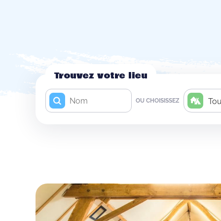
Trouvez votre lieu
To
OU CHOISISSEZ