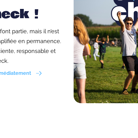
heck !
font partie, mais il n’est
mplifiée en permanence.
iente, responsable et
eck.
immédiatement