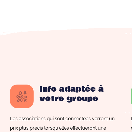
Info adaptée à
votre groupe
Les associations qui sont connectées verront un
prix plus précis lorsqu'elles effectueront une