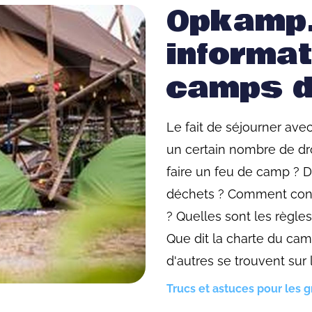
Opkamp.
informat
camps d
Le fait de séjourner ave
un certain nombre de droi
faire un feu de camp ? D
déchets ? Comment concl
? Quelles sont les règle
Que dit la charte du cam
d'autres se trouvent sur
Trucs et astuces pour les 