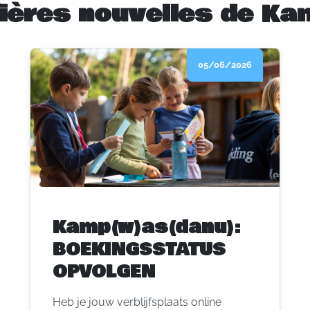
ières nouvelles de K
05/06/2026
Kamp(w)as(danu):
BOEKINGSSTATUS
OPVOLGEN
Heb je jouw verblijfsplaats online