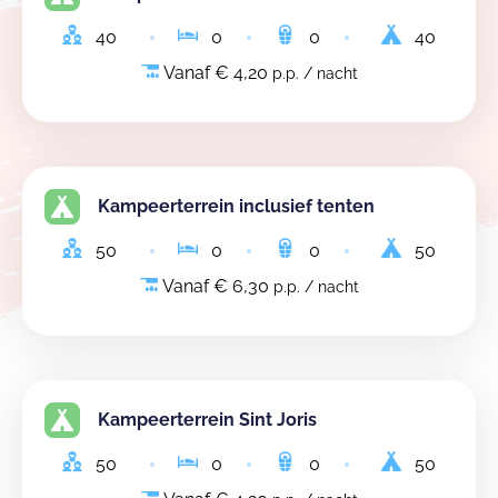
40
0
0
40
Vanaf € 4,20
p.p. / nacht
Kampeerterrein inclusief tenten
50
0
0
50
Vanaf € 6,30
p.p. / nacht
Kampeerterrein Sint Joris
50
0
0
50