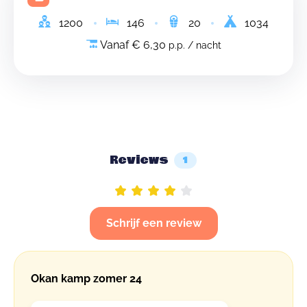
1200
146
20
1034
Vanaf € 6,30
p.p. / nacht
Reviews
1
Schrijf een review
Okan kamp zomer 24