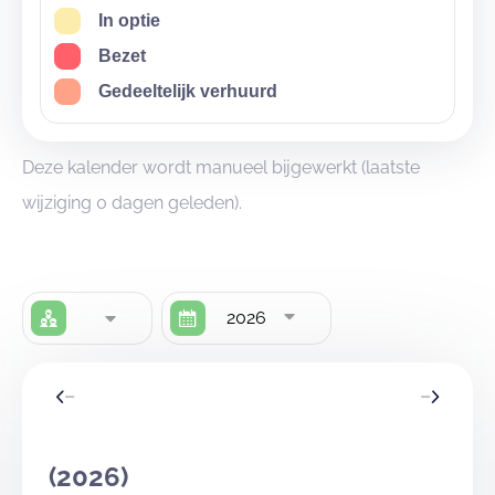
In optie
Bezet
Gedeeltelijk verhuurd
Deze kalender wordt manueel bijgewerkt (laatste
wijziging 0 dagen geleden).
2026
(2026)