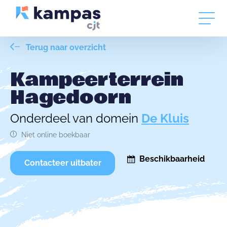
Terug naar overzicht
Kampeerterrein
Hagedoorn
Onderdeel van domein
De Kluis
Niet online boekbaar
Beschikbaarheid
Contacteer uitbater