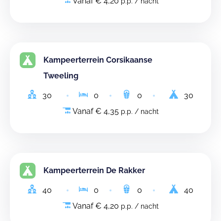
Vanaf € 4,20
p.p. / nacht
Kampeerterrein Corsikaanse
Tweeling
30
0
0
30
Vanaf € 4,35
p.p. / nacht
Kampeerterrein De Rakker
40
0
0
40
Vanaf € 4,20
p.p. / nacht