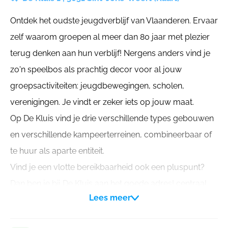
Ontdek het oudste jeugdverblijf van Vlaanderen. Ervaar
zelf waarom groepen al meer dan 80 jaar met plezier
terug denken aan hun verblijf! Nergens anders vind je
zo'n speelbos als prachtig decor voor al jouw
groepsactiviteiten: jeugdbewegingen, scholen,
verenigingen. Je vindt er zeker iets op jouw maat.
Op De Kluis vind je drie verschillende types gebouwen
en verschillende kampeerterreinen, combineerbaar of
te huur als aparte entiteit.
Vind je een vlotte bereikbaarheid ook een pluspunt?
Dan ben je bij De Kluis aan het goede adres! centraal
Lees meer
gelegen in België vlot bereikbaar met het openbaar
vervoer en met de wagen zalig genieten van een