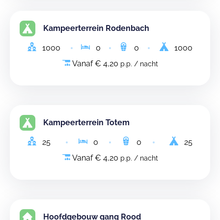
Kampeerterrein Rodenbach
1000
0
0
1000
Vanaf € 4,20
p.p. / nacht
Kampeerterrein Totem
25
0
0
25
Vanaf € 4,20
p.p. / nacht
Hoofdgebouw gang Rood