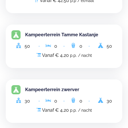
Vanaf € 42,50
p.p / etmaal
Kampeerterrein Tamme Kastanje
50
0
0
50
Vanaf € 4,20
p.p. / nacht
Kampeerterrein zwerver
30
0
0
30
Vanaf € 4,20
p.p. / nacht