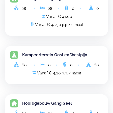
28
28
0
0
Vanaf € 41,00
Vanaf € 42,50
p.p / etmaal
Kampeerterrein Oost en Westpijn
60
0
0
60
Vanaf € 4,20
p.p. / nacht
Hoofdgebouw Gang Geel