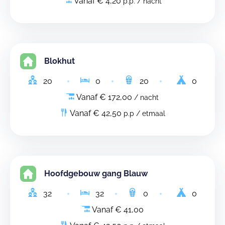
Vanaf € 4,20
p.p. / nacht
Blokhut
20
0
20
0
Vanaf € 172,00
/ nacht
Vanaf € 42,50
p.p / etmaal
Hoofdgebouw gang Blauw
32
32
0
0
Vanaf € 41,00