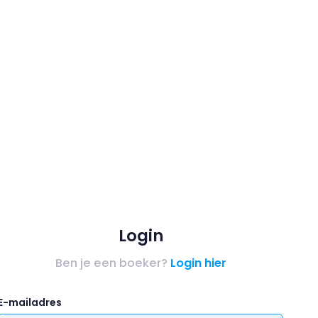
Login
Ben je een boeker?
Login hier
E-mailadres