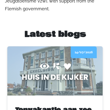
Jeugdtoerisme vzw), with support from the
Flemish government.
Latest blogs
14/07/2026
Topvakantie aan zee,