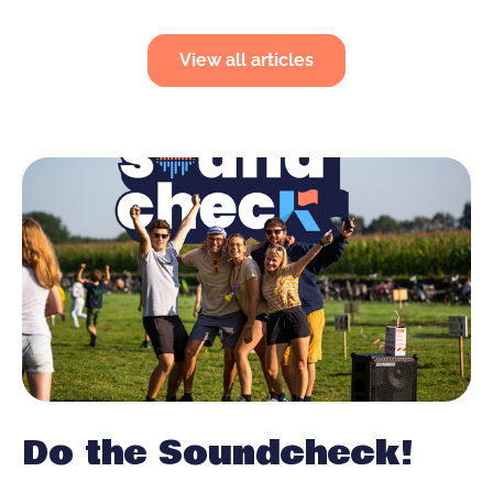
weekend, maar de box hoeft niet van ontbijt
View all articles
tot bedtijd te knallen.
Do the Soundcheck!