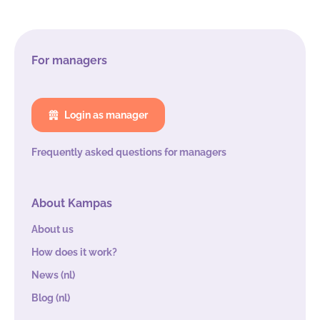
For managers
Login as manager
Frequently asked questions for managers
About Kampas
About us
How does it work?
News (nl)
Blog (nl)