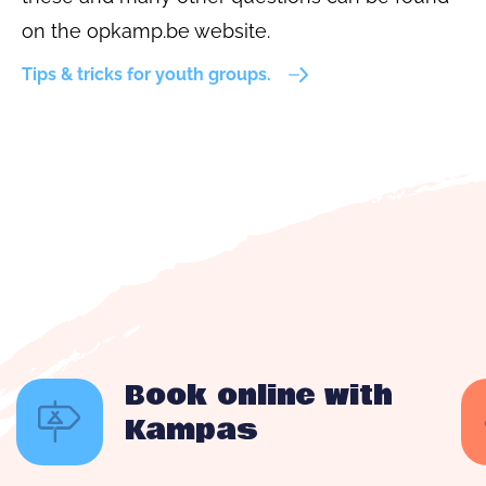
on the opkamp.be website.
Tips & tricks for youth groups.
Book online with
Kampas