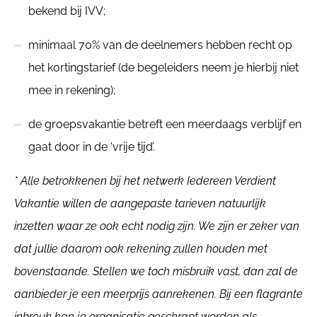
bekend bij IVV;
minimaal 70% van de deelnemers hebben recht op
het kortingstarief (de begeleiders neem je hierbij niet
mee in rekening);
de groepsvakantie betreft een meerdaags verblijf en
gaat door in de ‘vrije tijd’.
* Alle betrokkenen bij het netwerk Iedereen Verdient
Vakantie willen de aangepaste tarieven natuurlijk
inzetten waar ze ook echt nodig zijn. We zijn er zeker van
dat jullie daarom ook rekening zullen houden met
bovenstaande. Stellen we toch misbruik vast, dan zal de
aanbieder je een meerprijs aanrekenen. Bij een flagrante
inbreuk kan je organisatie geschrapt worden als