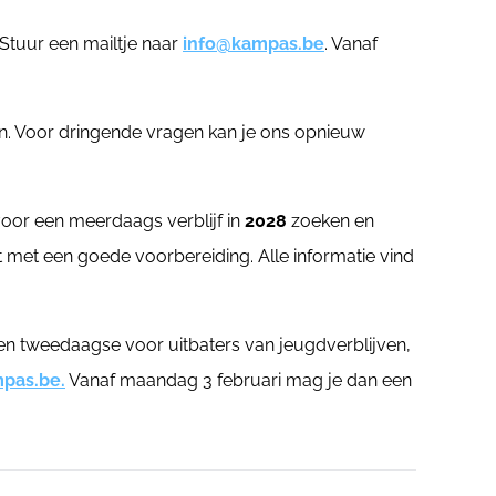
 Stuur een mailtje naar
info@kampas.be
. Vanaf
en. Voor dringende vragen kan je ons opnieuw
oor een meerdaags verblijf in
2028
zoeken en
t met een goede voorbereiding. Alle informatie vind
en tweedaagse voor uitbaters van jeugdverblijven,
pas.be.
Vanaf maandag 3 februari mag je dan een