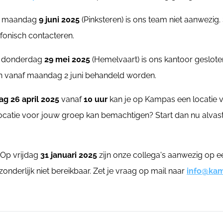
 maandag
9 juni 2025
(Pinksteren) is ons team niet aanwezig.
efonisch contacteren.
 donderdag
29 mei 2025
(Hemelvaart) is ons kantoor geslot
en vanaf maandag 2 juni behandeld worden.
ag 26 april 2025
vanaf
10 uur
kan je op Kampas een locatie v
mlocatie voor jouw groep kan bemachtigen? Start dan nu alvas
 Op vrijdag
31 januari 2025
zijn onze collega's aanwezig op e
onderlijk niet bereikbaar. Zet je vraag op mail naar
info@kam