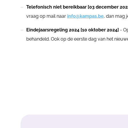
Telefonisch niet bereikbaar [03 december 202
vraag op mail naar
info@kampas.be
, dan mag 
Eindejaarsregeling 2024 [10 oktober 2024]
- Op
behandeld. Ook op de eerste dag van het nieuwe 