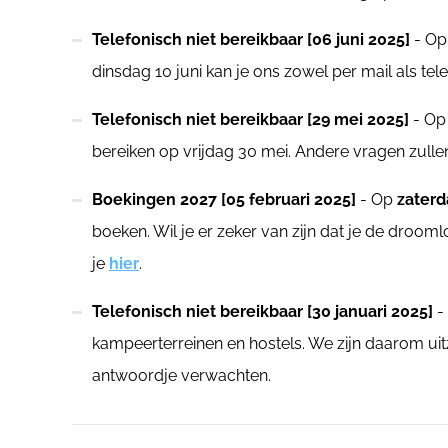
Telefonisch niet bereikbaar [06 juni 2025]
- Op
dinsdag 10 juni kan je ons zowel per mail als tel
Telefonisch niet bereikbaar [29 mei 2025]
- Op
bereiken op vrijdag 30 mei. Andere vragen zull
Boekingen 2027 [05 februari 2025]
- Op
zaterd
boeken. Wil je er zeker van zijn dat je de droo
je
hier
.
Telefonisch niet bereikbaar [30 januari 2025]
-
kampeerterreinen en hostels. We zijn daarom uitz
antwoordje verwachten.