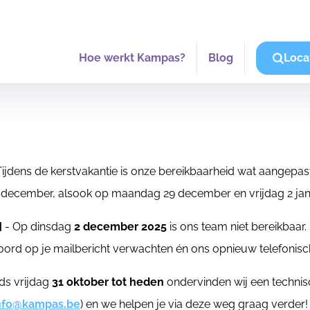
Hoe werkt Kampas?
Blog
Loca
Tijdens de kerstvakantie is onze bereikbaarheid wat aangepas
december, alsook op maandag 29 december en vrijdag 2 jan
]
- Op dinsdag
2 december 2025
is ons team niet bereikbaar.
rd op je mailbericht verwachten én ons opnieuw telefonisc
ds vrijdag
31 oktober
tot heden
ondervinden wij een technisc
nfo@kampas.be
) en we helpen je via deze weg graag verder!