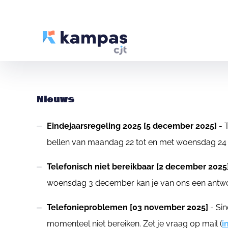
Nieuws
Eindejaarsregeling 2025 [5 december 2025]
- 
bellen van maandag 22 tot en met woensdag 24 
Telefonisch niet bereikbaar [2 december 2025
woensdag 3 december kan je van ons een antwoo
Telefonieproblemen [03 november 2025]
- Sin
momenteel niet bereiken. Zet je vraag op mail (
i