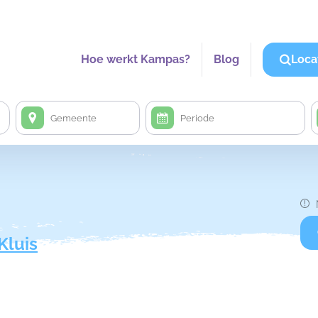
Hoe werkt Kampas?
Blog
Loca
Kluis