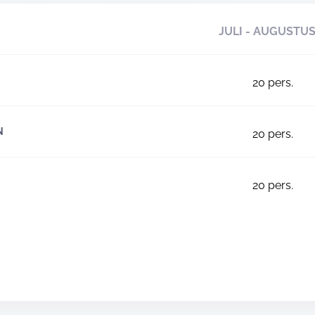
JULI - AUGUSTU
20
pers.
N
20
pers.
20
pers.