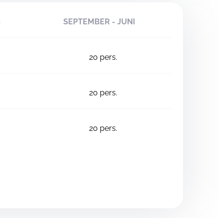
S
SEPTEMBER - JUNI
20
pers.
20
pers.
20
pers.