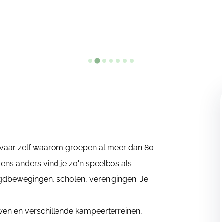
Ervaar zelf waarom groepen al meer dan 80
gens anders vind je zo'n speelbos als
ugdbewegingen, scholen, verenigingen. Je
uwen en verschillende kampeerterreinen,