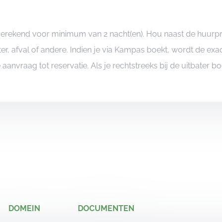
ngerekend voor minimum van 2 nacht(en). Hou naast de huurp
er, afval of andere. Indien je via Kampas boekt, wordt de e
je aanvraag tot reservatie. Als je rechtstreeks bij de uitbater 
DOMEIN
DOCUMENTEN