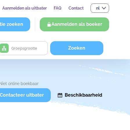
Aanmelden als uitbater
FAQ
Contact
nl
tie zoeken
Aanmelden als boeker
Zoeken
Niet online boekbaar
Contacteer uitbater
Beschikbaarheid