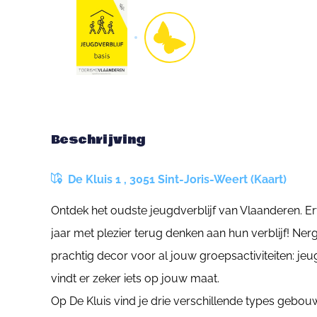
Beschrijving
De Kluis 1 , 3051 Sint-Joris-Weert (Kaart)
Ontdek het oudste jeugdverblijf van Vlaanderen. 
jaar met plezier terug denken aan hun verblijf! Ner
prachtig decor voor al jouw groepsactiviteiten: je
vindt er zeker iets op jouw maat.
Op De Kluis vind je drie verschillende types gebo