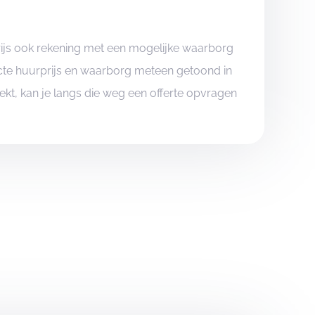
rijs ook rekening met een mogelijke waarborg
xacte huurprijs en waarborg meteen getoond in
boekt, kan je langs die weg een offerte opvragen