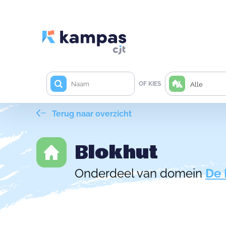
OF KIES
Alle
Terug naar overzicht
Blokhut
Onderdeel van domein
De 