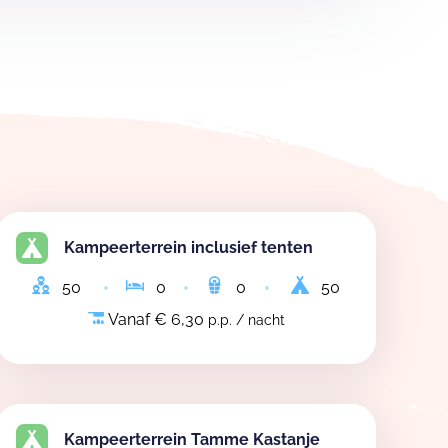
Kampeerterrein inclusief tenten
50
0
0
50
Vanaf € 6,30
p.p. / nacht
Kampeerterrein Tamme Kastanje