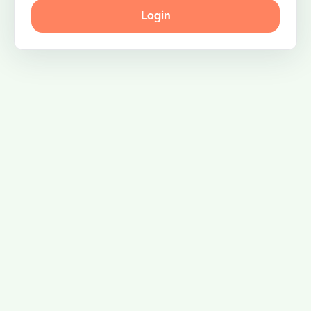
Login