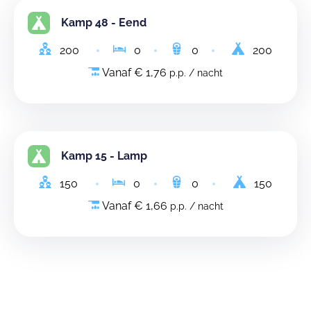
Kamp 48 - Eend
200
0
0
200
Vanaf € 1,76
p.p. / nacht
Kamp 15 - Lamp
150
0
0
150
Vanaf € 1,66
p.p. / nacht