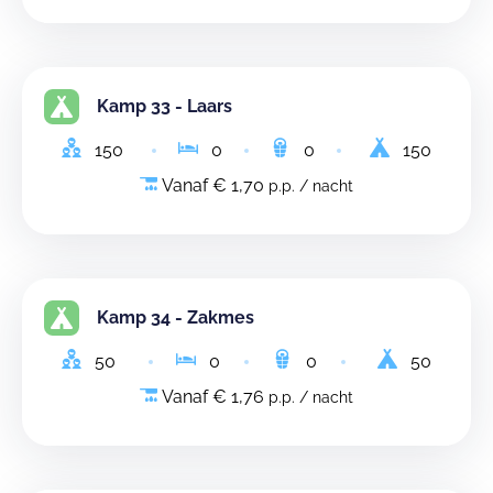
Kamp 33 - Laars
150
0
0
150
Vanaf € 1,70
p.p. / nacht
Kamp 34 - Zakmes
50
0
0
50
Vanaf € 1,76
p.p. / nacht