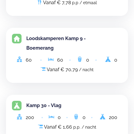
Vanaf € 7,78
p.p / etmaal
Loodskamperen Kamp 9 -
Boemerang
60
60
0
0
Vanaf € 70,79
/ nacht
Kamp 30 - Vlag
200
0
0
200
Vanaf € 1,66
p.p. / nacht