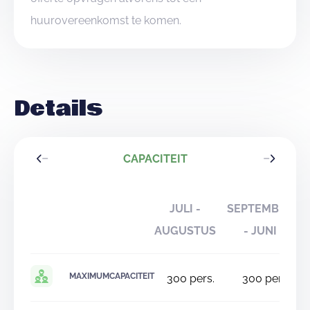
huurovereenkomst te komen.
Details
CAPACITEIT
JULI -
SEPTEMBER
AUGUSTUS
- JUNI
MAXIMUMCAPACITEIT
300
pers.
300
pers.