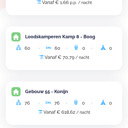
Vanaf € 1,66
p.p. / nacht
Loodskamperen Kamp 8 - Boog
60
60
0
0
Vanaf € 70,79
/ nacht
Gebouw 55 - Konijn
76
76
0
0
Vanaf € 618,62
/ nacht