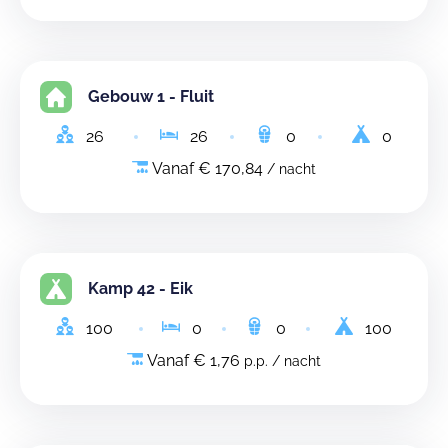
Gebouw 1 - Fluit
26
26
0
0
Vanaf € 170,84
/ nacht
Kamp 42 - Eik
100
0
0
100
Vanaf € 1,76
p.p. / nacht