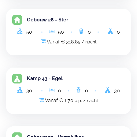
Gebouw 28 - Ster
50
50
0
0
Vanaf € 318,85
/ nacht
Kamp 43 - Egel
30
0
0
30
Vanaf € 1,70
p.p. / nacht