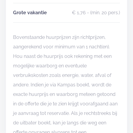
Grote vakantie
€ 1,76
- (min. 20 pers.)
Bovenstaande huurprijzen zijn richtprijzen,
aangerekend voor minimum van 1 nacht(en).
Hou naast de huurprijs ook rekening met een
mogelijke waarborg en eventuele
verbruikskosten zoals energie, water, afval of
andere. Indien je via Kampas boekt, wordt de
exacte huurprijs en waarborg meteen getoond
in de offerte die je te zien krijgt voorafgaand aan
je aanvraag tot reservatie. Als je rechtstreeks bij
de uitbater boekt, kan je langs die weg een
offerte opvragen alvorens tot een