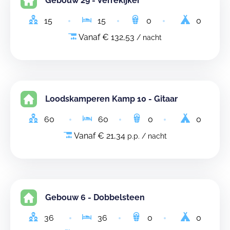
Gebouw 29 - Verrekijker
15
15
0
0
Vanaf € 132,53
/ nacht
Loodskamperen Kamp 10 - Gitaar
60
60
0
0
Vanaf € 21,34
p.p. / nacht
Gebouw 6 - Dobbelsteen
36
36
0
0