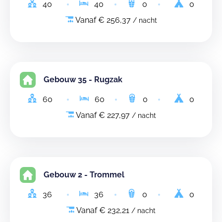
40
40
0
0
Vanaf € 256,37
/ nacht
Gebouw 35 - Rugzak
60
60
0
0
Vanaf € 227,97
/ nacht
Gebouw 2 - Trommel
36
36
0
0
Vanaf € 232,21
/ nacht