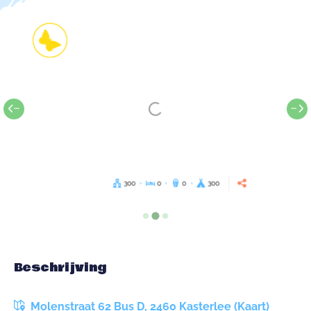
300
0
0
300
Beschrijving
Molenstraat 62 Bus D, 2460 Kasterlee (Kaart)