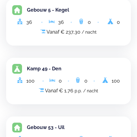
Gebouw 5 - Kegel
36
36
0
0
Vanaf € 237,30
/ nacht
Kamp 49 - Den
100
0
0
100
Vanaf € 1,76
p.p. / nacht
Gebouw 53 - Uil