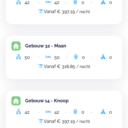
42
42
0
0
Vanaf € 397,19
/ nacht
Gebouw 32 - Maan
50
50
0
0
Vanaf € 318,85
/ nacht
Gebouw 14 - Knoop
42
42
0
0
Vanaf € 397,19
/ nacht