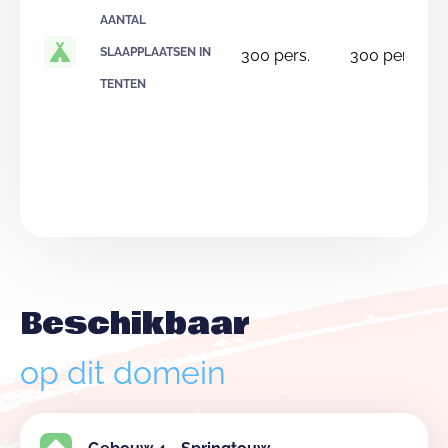
AANTAL
SLAAPPLAATSEN IN
300
pers.
300
pers.
TENTEN
Beschikbaar
op dit domein