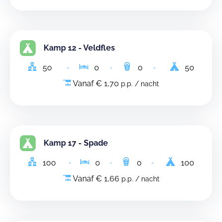
Kamp 12 - Veldfles
50
0
0
50
Vanaf € 1,70
p.p. / nacht
Kamp 17 - Spade
100
0
0
100
Vanaf € 1,66
p.p. / nacht