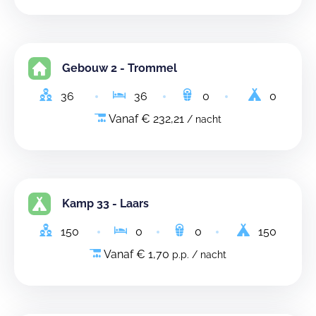
Gebouw 2 - Trommel
36
36
0
0
Vanaf € 232,21
/ nacht
Kamp 33 - Laars
150
0
0
150
Vanaf € 1,70
p.p. / nacht