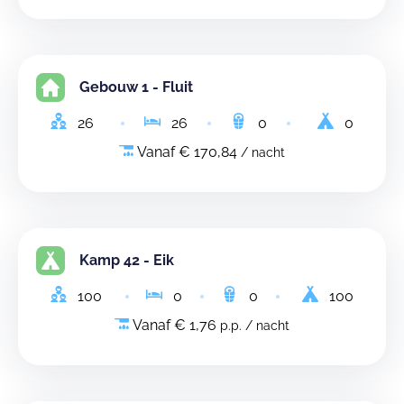
Gebouw 1 - Fluit
26
26
0
0
Vanaf € 170,84
/ nacht
Kamp 42 - Eik
100
0
0
100
Vanaf € 1,76
p.p. / nacht