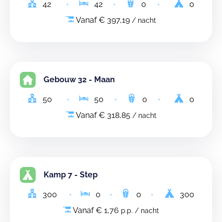
42
42
0
0
Vanaf € 397,19
/ nacht
Gebouw 32 - Maan
50
50
0
0
Vanaf € 318,85
/ nacht
Kamp 7 - Step
300
0
0
300
Vanaf € 1,76
p.p. / nacht