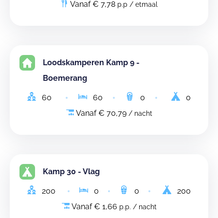
Vanaf € 7,78
p.p / etmaal
Loodskamperen Kamp 9 -
Boemerang
60
60
0
0
Vanaf € 70,79
/ nacht
Kamp 30 - Vlag
200
0
0
200
Vanaf € 1,66
p.p. / nacht