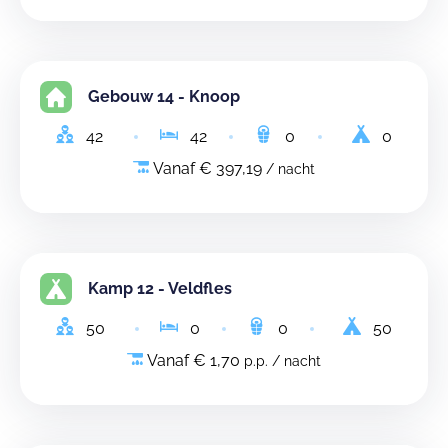
Gebouw 14 - Knoop
42
42
0
0
Vanaf € 397,19
/ nacht
Kamp 12 - Veldfles
50
0
0
50
Vanaf € 1,70
p.p. / nacht