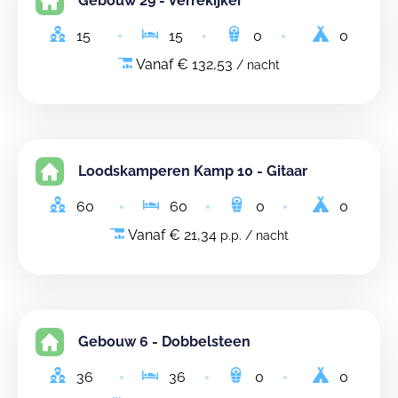
Gebouw 29 - Verrekijker
15
15
0
0
Vanaf € 132,53
/ nacht
Loodskamperen Kamp 10 - Gitaar
60
60
0
0
Vanaf € 21,34
p.p. / nacht
Gebouw 6 - Dobbelsteen
36
36
0
0