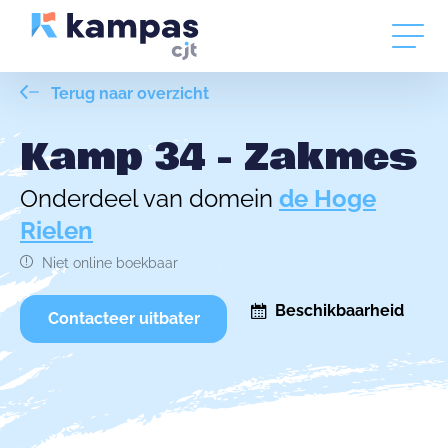
Terug naar overzicht
Kamp 34 - Zakmes
Onderdeel van domein
de Hoge
Rielen
Niet online boekbaar
Beschikbaarheid
Contacteer uitbater