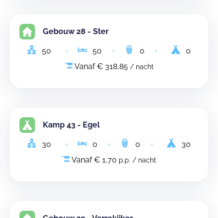
Gebouw 28 - Ster
50
50
0
0
Vanaf € 318,85
/ nacht
Kamp 43 - Egel
30
0
0
30
Vanaf € 1,70
p.p. / nacht