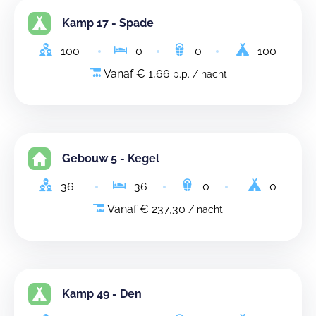
Kamp 17 - Spade
100
0
0
100
Vanaf € 1,66
p.p. / nacht
Gebouw 5 - Kegel
36
36
0
0
Vanaf € 237,30
/ nacht
Kamp 49 - Den