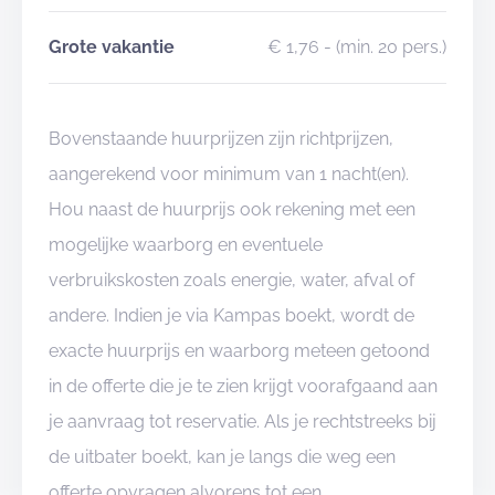
Grote vakantie
€ 1,76
- (min. 20 pers.)
Bovenstaande huurprijzen zijn richtprijzen,
aangerekend voor minimum van 1 nacht(en).
Hou naast de huurprijs ook rekening met een
mogelijke waarborg en eventuele
verbruikskosten zoals energie, water, afval of
andere. Indien je via Kampas boekt, wordt de
exacte huurprijs en waarborg meteen getoond
in de offerte die je te zien krijgt voorafgaand aan
je aanvraag tot reservatie. Als je rechtstreeks bij
de uitbater boekt, kan je langs die weg een
offerte opvragen alvorens tot een