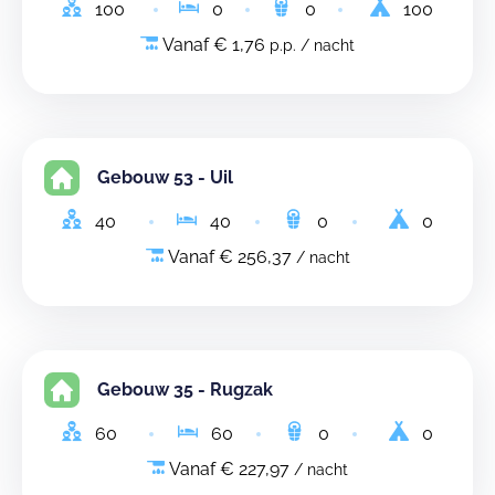
100
0
0
100
Vanaf € 1,76
p.p. / nacht
Gebouw 53 - Uil
40
40
0
0
Vanaf € 256,37
/ nacht
Gebouw 35 - Rugzak
60
60
0
0
Vanaf € 227,97
/ nacht