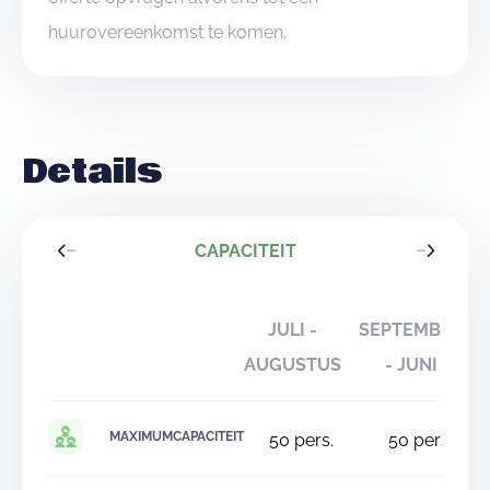
huurovereenkomst te komen.
Details
CAPACITEIT
JULI -
SEPTEMBER
AUGUSTUS
- JUNI
MAXIMUMCAPACITEIT
50
pers.
50
pers.