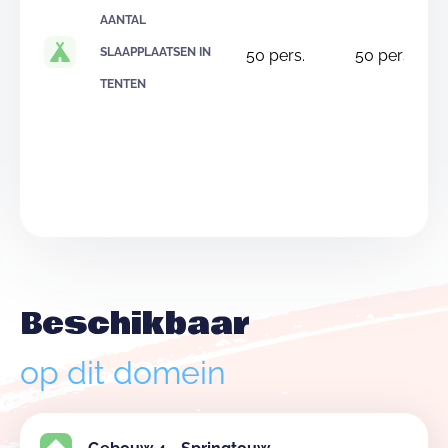
AANTAL
SLAAPPLAATSEN IN
50
pers.
50
pers.
TENTEN
Beschikbaar
op dit domein