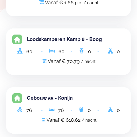
Vanaf € 1,66
p.p. / nacht
Loodskamperen Kamp 8 - Boog
60
60
0
0
Vanaf € 70,79
/ nacht
Gebouw 55 - Konijn
76
76
0
0
Vanaf € 618,62
/ nacht