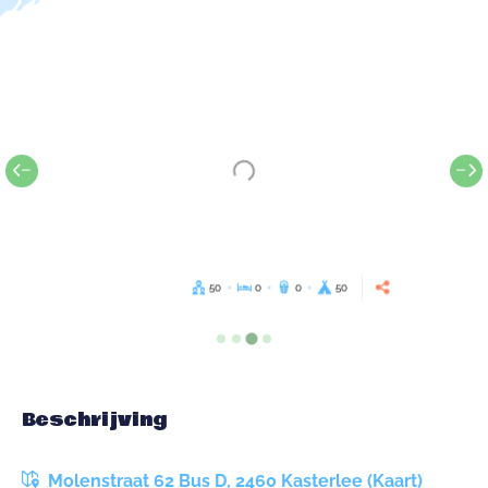
50
0
0
50
Beschrijving
Molenstraat 62 Bus D, 2460 Kasterlee (Kaart)