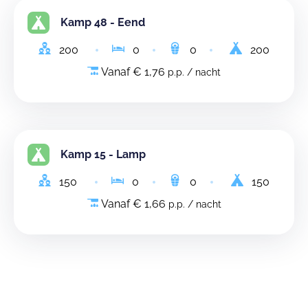
Kamp 48 - Eend
200
0
0
200
Vanaf € 1,76
p.p. / nacht
Kamp 15 - Lamp
150
0
0
150
Vanaf € 1,66
p.p. / nacht