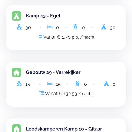
Kamp 43 - Egel
30
0
0
30
Vanaf € 1,70
p.p. / nacht
Gebouw 29 - Verrekijker
15
15
0
0
Vanaf € 132,53
/ nacht
Loodskamperen Kamp 10 - Gitaar