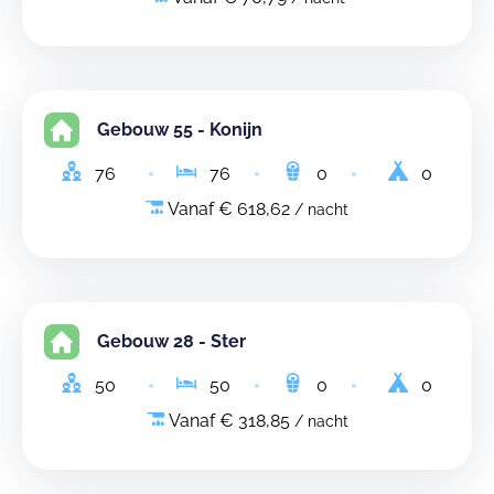
Gebouw 55 - Konijn
76
76
0
0
Vanaf € 618,62
/ nacht
Gebouw 28 - Ster
50
50
0
0
Vanaf € 318,85
/ nacht