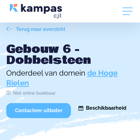
Terug naar overzicht
Gebouw 6 -
Dobbelsteen
Onderdeel van domein
de Hoge
Rielen
Niet online boekbaar
Beschikbaarheid
Contacteer uitbater