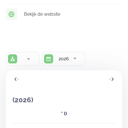
groepsaccommodatie!
Bekijk de website
2026
(2026)
*
()