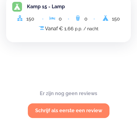
Kamp 15 - Lamp
150
0
0
150
Vanaf € 1,66
p.p. / nacht
Er zijn nog geen reviews
Schrijf als eerste een review