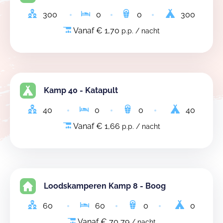
300
0
0
300
Vanaf € 1,70
p.p. / nacht
Kamp 40 - Katapult
40
0
0
40
Vanaf € 1,66
p.p. / nacht
Loodskamperen Kamp 8 - Boog
60
60
0
0
Vanaf € 70,79
/ nacht