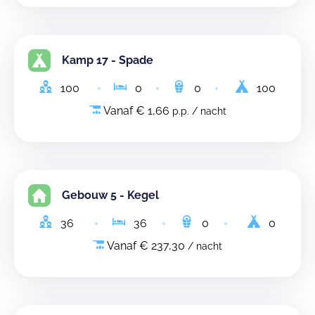
Kamp 17 - Spade
100
0
0
100
Vanaf € 1,66
p.p. / nacht
Gebouw 5 - Kegel
36
36
0
0
Vanaf € 237,30
/ nacht