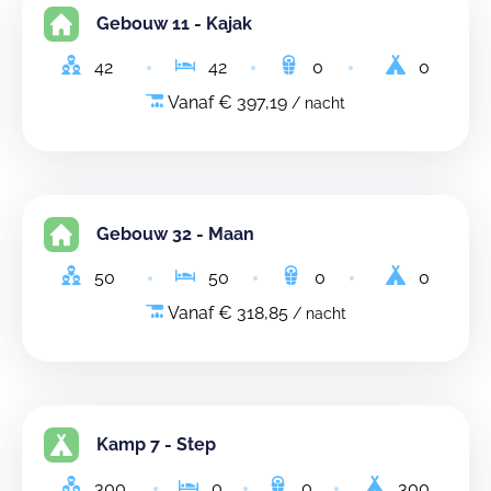
Gebouw 11 - Kajak
42
42
0
0
Vanaf € 397,19
/ nacht
Gebouw 32 - Maan
50
50
0
0
Vanaf € 318,85
/ nacht
Kamp 7 - Step
300
0
0
300