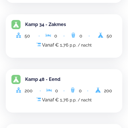
Kamp 34 - Zakmes
50
0
0
50
Vanaf € 1,76
p.p. / nacht
Kamp 48 - Eend
200
0
0
200
Vanaf € 1,76
p.p. / nacht