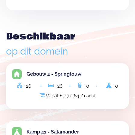
Beschikbaar
op dit domein
Gebouw 4 - Springtouw
26
26
0
0
Vanaf € 170,84
/ nacht
Kamp 41 - Salamander