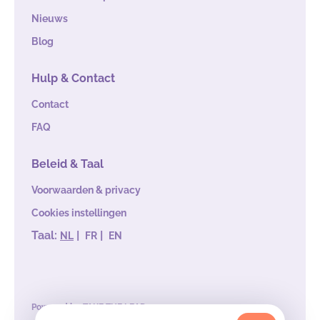
Nieuws
Blog
Hulp & Contact
Contact
FAQ
Beleid & Taal
Voorwaarden & privacy
Cookies instellingen
Taal:
|
|
NL
FR
EN
Powered by
TAKE THE LEAD