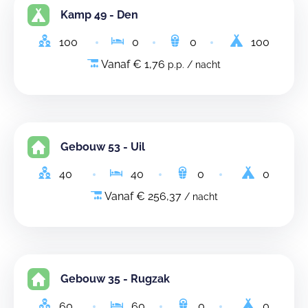
Kamp 49 - Den
100
0
0
100
Vanaf € 1,76
p.p. / nacht
Gebouw 53 - Uil
40
40
0
0
Vanaf € 256,37
/ nacht
Gebouw 35 - Rugzak
60
60
0
0