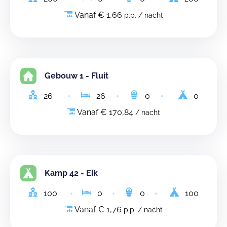
Vanaf € 1,66
p.p. / nacht
Gebouw 1 - Fluit
26
26
0
0
Vanaf € 170,84
/ nacht
Kamp 42 - Eik
100
0
0
100
Vanaf € 1,76
p.p. / nacht