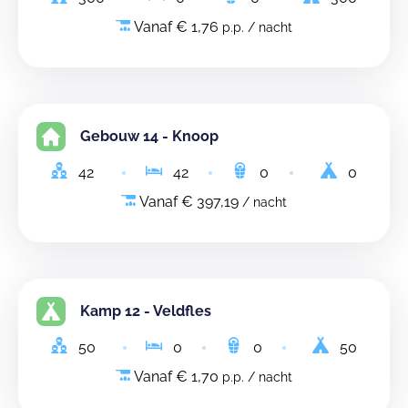
Vanaf € 1,76
p.p. / nacht
Gebouw 14 - Knoop
42
42
0
0
Vanaf € 397,19
/ nacht
Kamp 12 - Veldfles
50
0
0
50
Vanaf € 1,70
p.p. / nacht