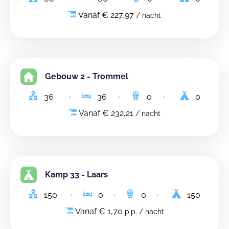
Vanaf € 227,97
/ nacht
Gebouw 2 - Trommel
36
36
0
0
Vanaf € 232,21
/ nacht
Kamp 33 - Laars
150
0
0
150
Vanaf € 1,70
p.p. / nacht