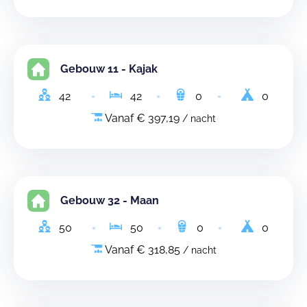
Gebouw 11 - Kajak
42
42
0
0
Vanaf € 397,19
/ nacht
Gebouw 32 - Maan
50
50
0
0
Vanaf € 318,85
/ nacht