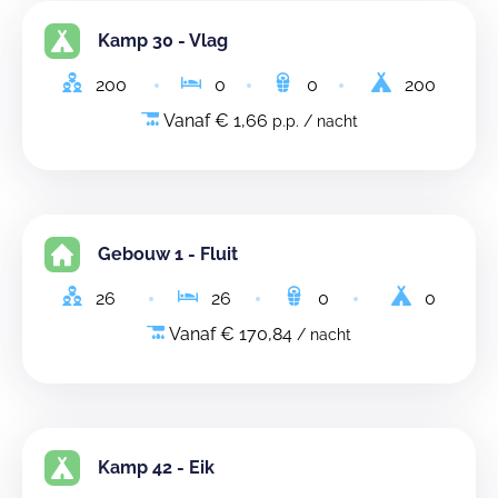
Kamp 30 - Vlag
200
0
0
200
Vanaf € 1,66
p.p. / nacht
Gebouw 1 - Fluit
26
26
0
0
Vanaf € 170,84
/ nacht
Kamp 42 - Eik