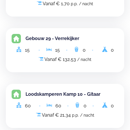
Vanaf € 1,70
p.p. / nacht
Gebouw 29 - Verrekijker
15
15
0
0
Vanaf € 132,53
/ nacht
Loodskamperen Kamp 10 - Gitaar
60
60
0
0
Vanaf € 21,34
p.p. / nacht