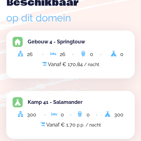
Beschikbaar
op dit domein
Gebouw 4 - Springtouw
26
26
0
0
Vanaf € 170,84
/ nacht
Kamp 41 - Salamander
300
0
0
300
Vanaf € 1,70
p.p. / nacht