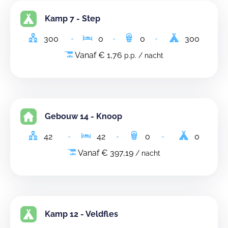
Kamp 7 - Step
300
0
0
300
Vanaf € 1,76
p.p. / nacht
Gebouw 14 - Knoop
42
42
0
0
Vanaf € 397,19
/ nacht
Kamp 12 - Veldfles