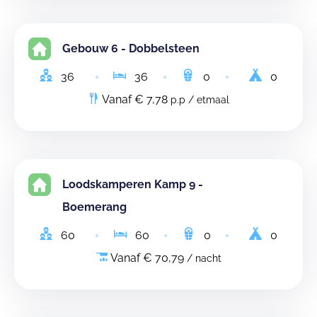
Gebouw 6 - Dobbelsteen
36
36
0
0
Vanaf € 7,78
p.p / etmaal
Loodskamperen Kamp 9 -
Boemerang
60
60
0
0
Vanaf € 70,79
/ nacht