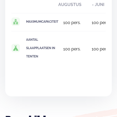
AUGUSTUS
- JUNI
MAXIMUMCAPACITEIT
100
pers.
100
pers.
AANTAL
SLAAPPLAATSEN IN
100
pers.
100
pers.
TENTEN