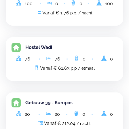
100
0
0
100
Vanaf € 1,76
p.p. / nacht
Hostel Wadi
76
76
0
0
Vanaf € 61,63
p.p / etmaal
Gebouw 39 - Kompas
20
20
0
0
Vanaf € 212,04
/ nacht