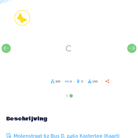
100
0
0
100
Beschrijving
Molenstraat 62 Bus D, 2460 Kasterlee (Kaart)