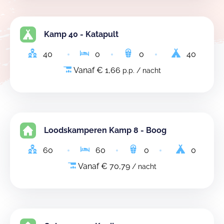
Kamp 40 - Katapult
40
0
0
40
Vanaf € 1,66
p.p. / nacht
Loodskamperen Kamp 8 - Boog
60
60
0
0
Vanaf € 70,79
/ nacht