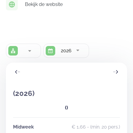
personen.
Bekijk de website
2026
(2026)
()
Midweek
€ 1,66
- (min. 20 pers.)