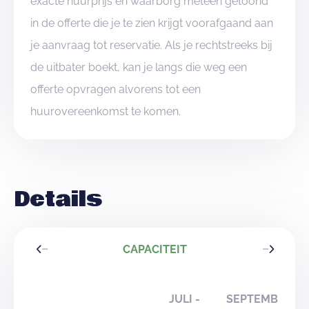
exacte huurprijs en waarborg meteen getoond
in de offerte die je te zien krijgt voorafgaand aan
je aanvraag tot reservatie. Als je rechtstreeks bij
de uitbater boekt, kan je langs die weg een
offerte opvragen alvorens tot een
huurovereenkomst te komen.
Details
CAPACITEIT
JULI -
SEPTEMBER