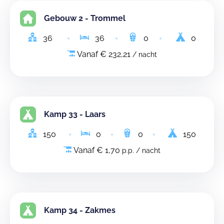
Gebouw 2 - Trommel
36
36
0
0
Vanaf € 232,21
/ nacht
Kamp 33 - Laars
150
0
0
150
Vanaf € 1,70
p.p. / nacht
Kamp 34 - Zakmes