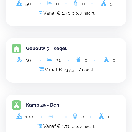
50
0
0
50
Vanaf € 1,70
p.p. / nacht
Gebouw 5 - Kegel
36
36
0
0
Vanaf € 237,30
/ nacht
Kamp 49 - Den
100
0
0
100
Vanaf € 1,76
p.p. / nacht