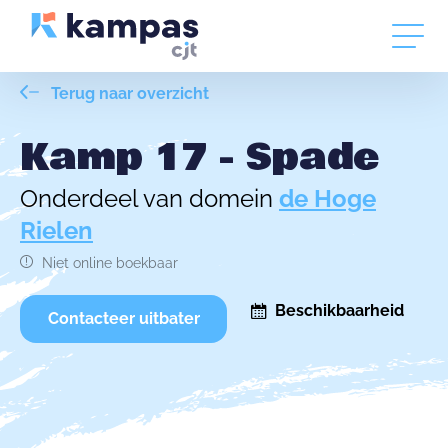
Terug naar overzicht
Kamp 17 - Spade
Onderdeel van domein
de Hoge
Rielen
Niet online boekbaar
Beschikbaarheid
Contacteer uitbater