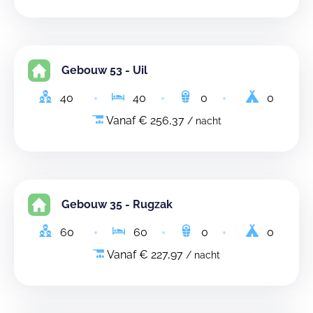
Gebouw 53 - Uil
40
40
0
0
Vanaf € 256,37
/ nacht
Gebouw 35 - Rugzak
60
60
0
0
Vanaf € 227,97
/ nacht