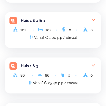
Huis 1 & 2 & 3
102
102
0
0
Vanaf € 1,00
p.p / etmaal
Huis 1 & 3
86
86
0
0
Vanaf € 25,40
p.p / etmaal