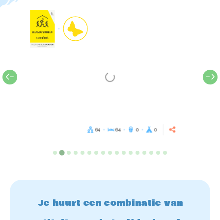
64
64
0
0
Je huurt een combinatie van