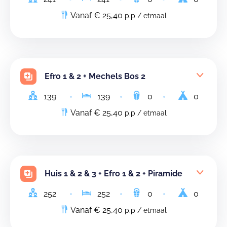
Vanaf € 25,40
p.p / etmaal
Efro 1 & 2 + Mechels Bos 2
139
139
0
0
Vanaf € 25,40
p.p / etmaal
Huis 1 & 2 & 3 + Efro 1 & 2 + Piramide
252
252
0
0
Vanaf € 25,40
p.p / etmaal