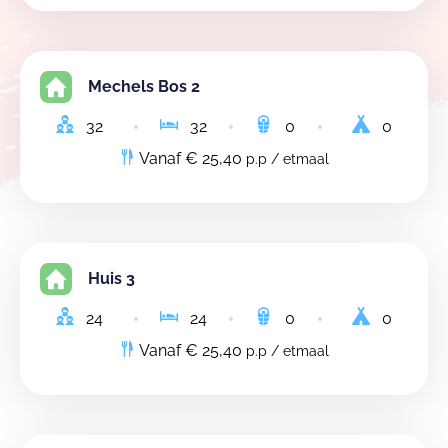
Mechels Bos 2
32
32
0
0
Vanaf € 25,40
p.p / etmaal
Huis 3
24
24
0
0
Vanaf € 25,40
p.p / etmaal