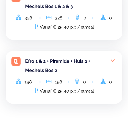
Mechels Bos 1 & 2 & 3
328
328
0
0
Vanaf € 25,40
p.p / etmaal
Efro 1 & 2 + Piramide + Huis 2 +
Mechels Bos 2
198
198
0
0
Vanaf € 25,40
p.p / etmaal