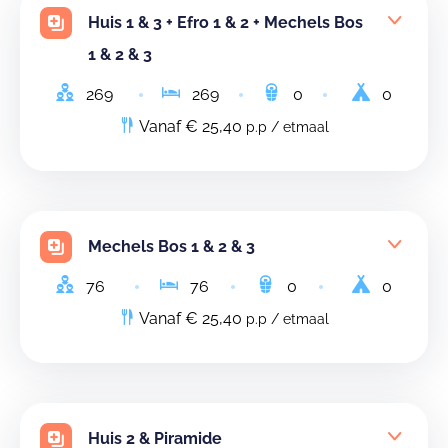
Huis 1 & 3 + Efro 1 & 2 + Mechels Bos
1 & 2 & 3
269
269
0
0
Vanaf € 25,40
p.p / etmaal
Mechels Bos 1 & 2 & 3
76
76
0
0
Vanaf € 25,40
p.p / etmaal
Huis 2 & Piramide