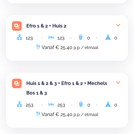
Efro 1 & 2 + Huis 2
123
123
0
0
Vanaf € 25,40
p.p / etmaal
Huis 1 & 2 & 3 + Efro 1 & 2 + Mechels
Bos 1 & 3
253
253
0
0
Vanaf € 25,40
p.p / etmaal