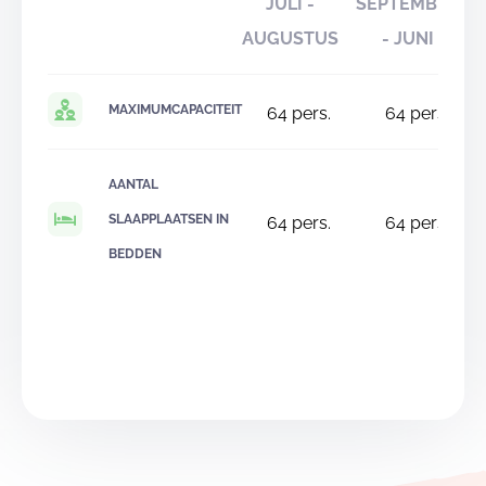
JULI -
SEPTEMBER
AUGUSTUS
- JUNI
MAXIMUMCAPACITEIT
64
pers.
64
pers.
AANTAL
SLAAPPLAATSEN IN
64
pers.
64
pers.
BEDDEN