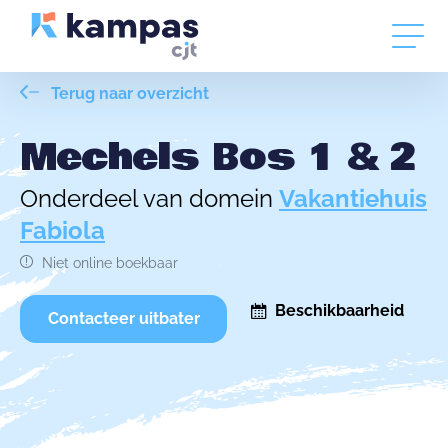
Terug naar overzicht
Mechels Bos 1 & 2
Onderdeel van domein
Vakantiehuis
Fabiola
Niet online boekbaar
Beschikbaarheid
Contacteer uitbater