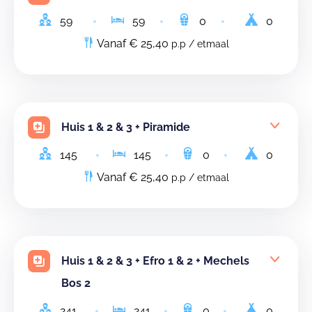
59
59
0
0
Vanaf € 25,40
p.p / etmaal
Huis 1 & 2 & 3 + Piramide
145
145
0
0
Vanaf € 25,40
p.p / etmaal
Huis 1 & 2 & 3 + Efro 1 & 2 + Mechels
Bos 2
241
241
0
0