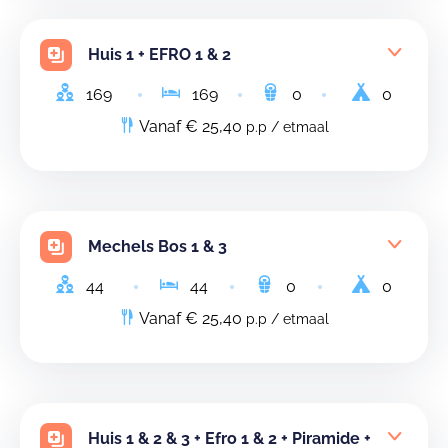
Huis 1 + EFRO 1 & 2
169
169
0
0
Vanaf € 25,40
p.p / etmaal
Mechels Bos 1 & 3
44
44
0
0
Vanaf € 25,40
p.p / etmaal
Huis 1 & 2 & 3 + Efro 1 & 2 + Piramide +