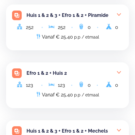
Huis 1 & 2 & 3 + Efro 1 & 2 + Piramide
252
252
0
0
Vanaf € 25,40
p.p / etmaal
Efro 1 & 2 + Huis 2
123
123
0
0
Vanaf € 25,40
p.p / etmaal
Huis 1 & 2 & 3 + Efro 1 & 2 + Mechels