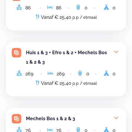
86
86
0
0
Vanaf € 25,40
p.p / etmaal
Huis 1 & 3 + Efro 1 & 2 + Mechels Bos
1 & 2 & 3
269
269
0
0
Vanaf € 25,40
p.p / etmaal
Mechels Bos 1 & 2 & 3
76
76
0
0