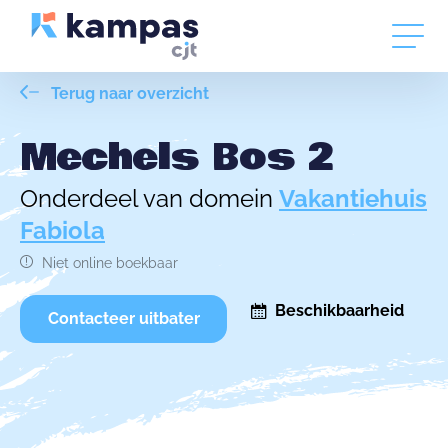
Terug naar overzicht
Mechels Bos 2
Onderdeel van domein
Vakantiehuis
Fabiola
Niet online boekbaar
Beschikbaarheid
Contacteer uitbater