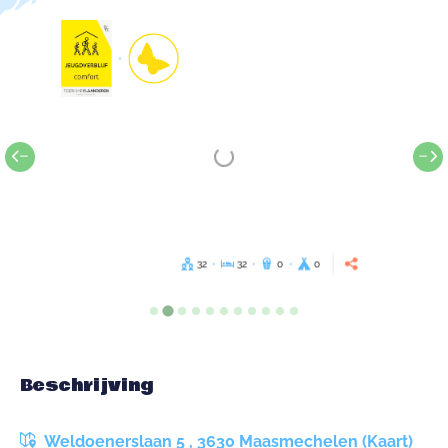
32
32
0
0
Beschrijving
Weldoenerslaan 5 , 3630 Maasmechelen (Kaart)