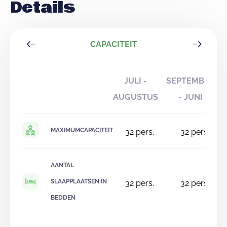
Details
CAPACITEIT
JULI -
SEPTEMBER
AUGUSTUS
- JUNI
MAXIMUMCAPACITEIT
32
pers.
32
pers.
AANTAL
SLAAPPLAATSEN IN
32
pers.
32
pers.
BEDDEN