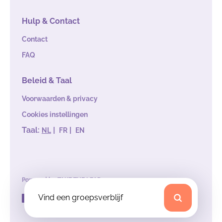
Hulp & Contact
Contact
FAQ
Beleid & Taal
Voorwaarden & privacy
Cookies instellingen
Taal:
|
|
NL
FR
EN
Powered by
TAKE THE LEAD
Vind een groepsverblijf