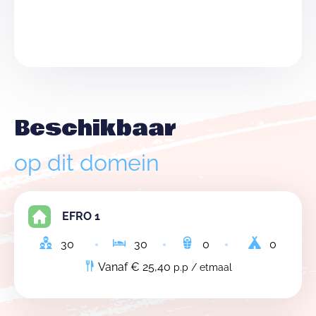
Beschikbaar
op dit domein
EFRO 1
30
30
0
0
Vanaf € 25,40
p.p / etmaal