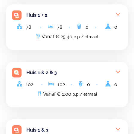
Huis 1 + 2
78
78
0
0
Vanaf € 25,40
p.p / etmaal
Huis 1 & 2 & 3
102
102
0
0
Vanaf € 1,00
p.p / etmaal
Huis 1 & 3