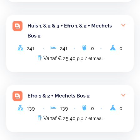
Huis 1 & 2 & 3 + Efro 1 & 2 + Mechels
Bos 2
241
241
0
0
Vanaf € 25,40
p.p / etmaal
Efro 1 & 2 + Mechels Bos 2
139
139
0
0
Vanaf € 25,40
p.p / etmaal