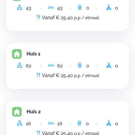
43
43
0
0
Vanaf € 25,40
p.p / etmaal
Huis 1
62
62
0
0
Vanaf € 25,40
p.p / etmaal
Huis 2
16
16
0
0
Vanaf € 25,40
p.p / etmaal