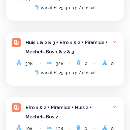
Vanaf € 25,40
p.p / etmaal
Huis 1 & 2 & 3 + Efro 1 & 2 + Piramide +
Mechels Bos 1 & 2 & 3
328
328
0
0
Vanaf € 25,40
p.p / etmaal
Efro 1 & 2 + Piramide + Huis 2 +
Mechels Bos 2
198
198
0
0