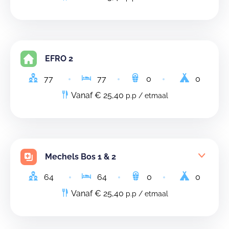
EFRO 2
77
77
0
0
Vanaf € 25,40
p.p / etmaal
Mechels Bos 1 & 2
64
64
0
0
Vanaf € 25,40
p.p / etmaal