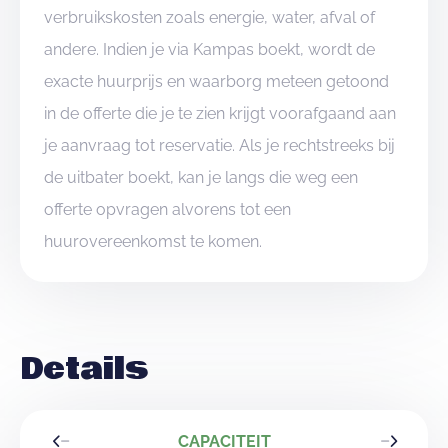
verbruikskosten zoals energie, water, afval of
andere. Indien je via Kampas boekt, wordt de
exacte huurprijs en waarborg meteen getoond
in de offerte die je te zien krijgt voorafgaand aan
je aanvraag tot reservatie. Als je rechtstreeks bij
de uitbater boekt, kan je langs die weg een
offerte opvragen alvorens tot een
huurovereenkomst te komen.
Details
CAPACITEIT