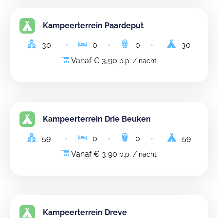
Kampeerterrein Paardeput
30
0
0
30
Vanaf € 3,90
p.p. / nacht
Kampeerterrein Drie Beuken
59
0
0
59
Vanaf € 3,90
p.p. / nacht
Kampeerterrein Dreve