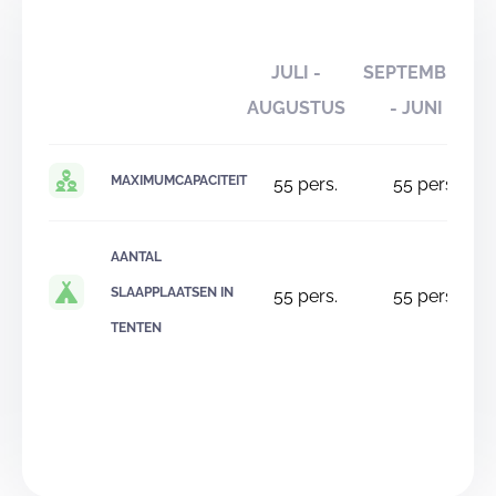
JULI -
SEPTEMBER
AUGUSTUS
- JUNI
MAXIMUMCAPACITEIT
55
pers.
55
pers.
AANTAL
SLAAPPLAATSEN IN
55
pers.
55
pers.
TENTEN