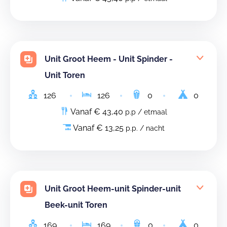
Unit Groot Heem - Unit Spinder -
Unit Toren
126
126
0
0
Vanaf € 43,40
p.p / etmaal
Vanaf € 13,25
p.p. / nacht
Unit Groot Heem-unit Spinder-unit
Beek-unit Toren
169
169
0
0