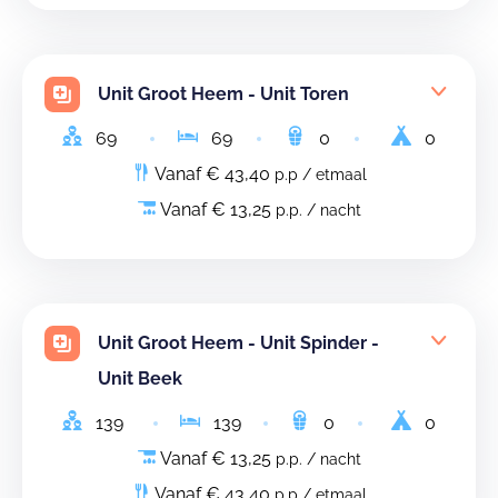
Unit Groot Heem - Unit Toren
69
69
0
0
Vanaf € 43,40
p.p / etmaal
Vanaf € 13,25
p.p. / nacht
Unit Groot Heem - Unit Spinder -
Unit Beek
139
139
0
0
Vanaf € 13,25
p.p. / nacht
Vanaf € 43,40
p.p / etmaal