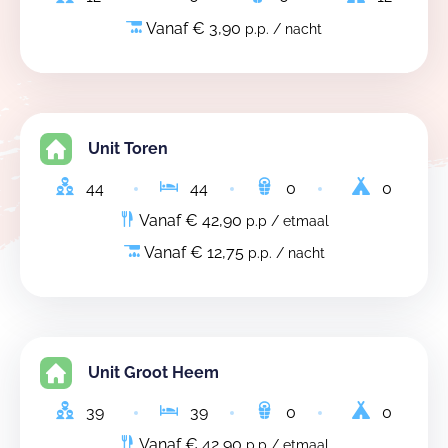
Vanaf € 3,90
p.p. / nacht
Unit Toren
44
44
0
0
Vanaf € 42,90
p.p / etmaal
Vanaf € 12,75
p.p. / nacht
Unit Groot Heem
39
39
0
0
Vanaf € 42,90
p.p / etmaal