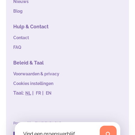
Nieuws
Blog
Hulp & Contact
Contact
FAQ
Beleid & Taal
Voorwaarden & privacy
Cookies instellingen
Taal:
|
|
NL
FR
EN
Powered by
TAKE THE LEAD
Vind een groepsverblijf