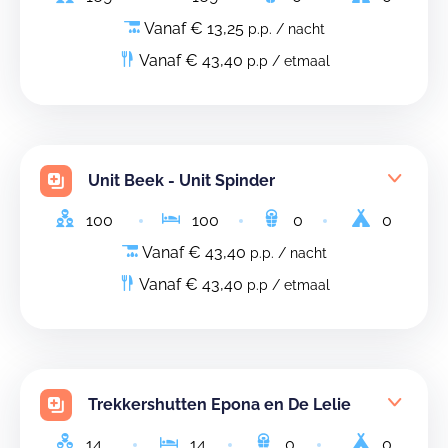
Vanaf € 13,25
p.p. / nacht
Vanaf € 43,40
p.p / etmaal
Unit Beek - Unit Spinder
100
100
0
0
Vanaf € 43,40
p.p. / nacht
Vanaf € 43,40
p.p / etmaal
Trekkershutten Epona en De Lelie
14
14
0
0