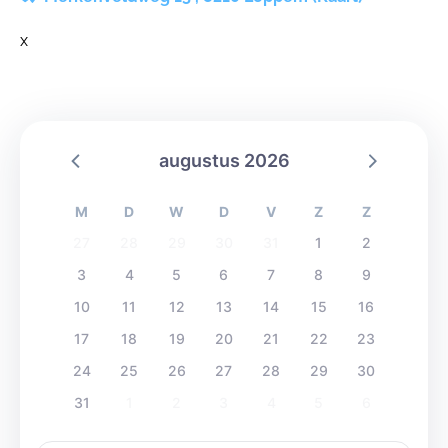
x
augustus 2026
M
D
W
D
V
Z
Z
27
28
29
30
31
1
2
3
4
5
6
7
8
9
10
11
12
13
14
15
16
17
18
19
20
21
22
23
24
25
26
27
28
29
30
31
1
2
3
4
5
6