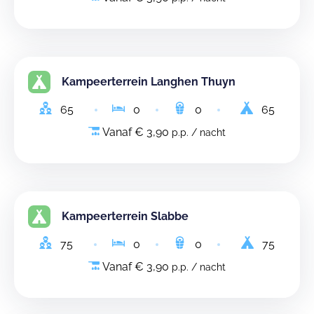
Kampeerterrein Langhen Thuyn
65
0
0
65
Vanaf € 3,90
p.p. / nacht
Kampeerterrein Slabbe
75
0
0
75
Vanaf € 3,90
p.p. / nacht