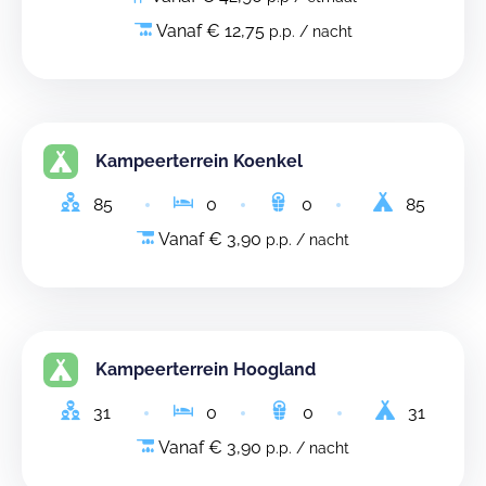
Vanaf € 12,75
p.p. / nacht
Kampeerterrein Koenkel
85
0
0
85
Vanaf € 3,90
p.p. / nacht
Kampeerterrein Hoogland
31
0
0
31
Vanaf € 3,90
p.p. / nacht