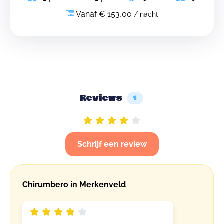
Vanaf € 153,00
/ nacht
Reviews
1
Schrijf een review
Chirumbero in Merkenveld