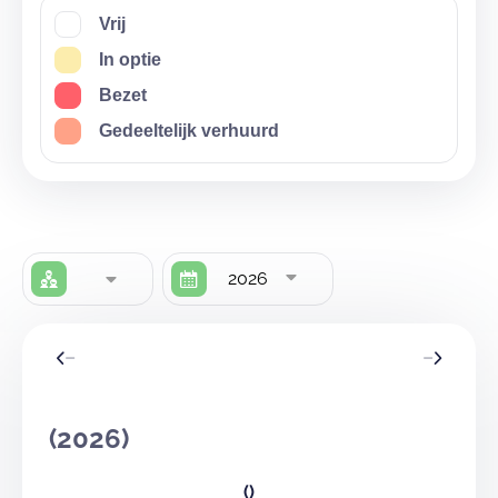
Vrij
In optie
Bezet
Gedeeltelijk verhuurd
2026
(2026)
()