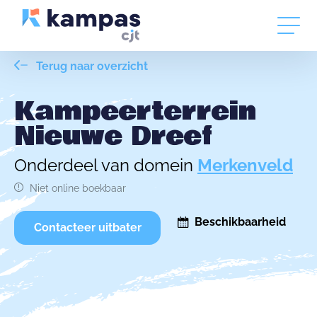
Terug naar overzicht
Kampeerterrein
Nieuwe Dreef
Onderdeel van domein
Merkenveld
Niet online boekbaar
Beschikbaarheid
Contacteer uitbater