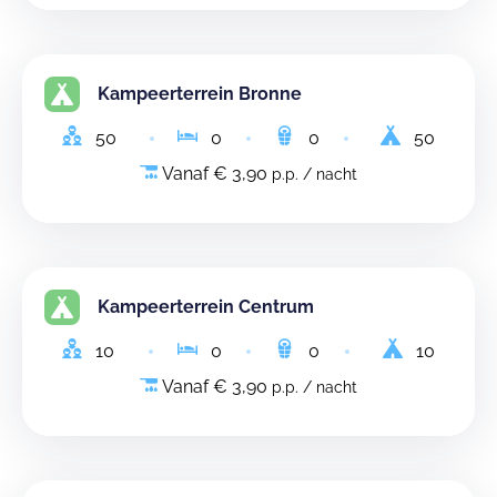
Kampeerterrein Bronne
50
0
0
50
Vanaf € 3,90
p.p. / nacht
Kampeerterrein Centrum
10
0
0
10
Vanaf € 3,90
p.p. / nacht