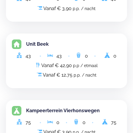
Vanaf € 3,90
p.p. / nacht
Unit Beek
43
43
0
0
Vanaf € 42,90
p.p / etmaal
Vanaf € 12,75
p.p. / nacht
Kampeerterrein Vierhonswegen
75
0
0
75
Vanaf € 3,90
p.p. / nacht