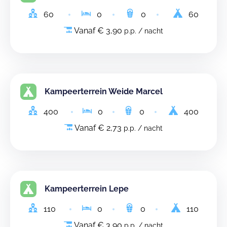
60
0
0
60
Vanaf € 3,90
p.p. / nacht
Kampeerterrein Weide Marcel
400
0
0
400
Vanaf € 2,73
p.p. / nacht
Kampeerterrein Lepe
110
0
0
110
Vanaf € 3,90
p.p. / nacht