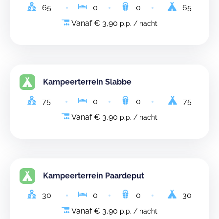
65
0
0
65
Vanaf € 3,90
p.p. / nacht
Kampeerterrein Slabbe
75
0
0
75
Vanaf € 3,90
p.p. / nacht
Kampeerterrein Paardeput
30
0
0
30
Vanaf € 3,90
p.p. / nacht