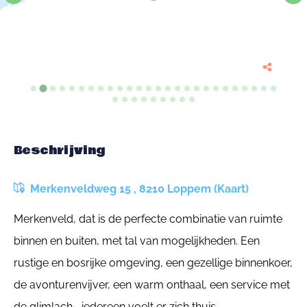
Beschrijving
Merkenveldweg 15 , 8210 Loppem (Kaart)
Merkenveld, dat is de perfecte combinatie van ruimte
binnen en buiten, met tal van mogelijkheden. Een
rustige en bosrijke omgeving, een gezellige binnenkoer,
de avonturenvijver, een warm onthaal, een service met
de glimlach... iedereen voelt er zich thuis.