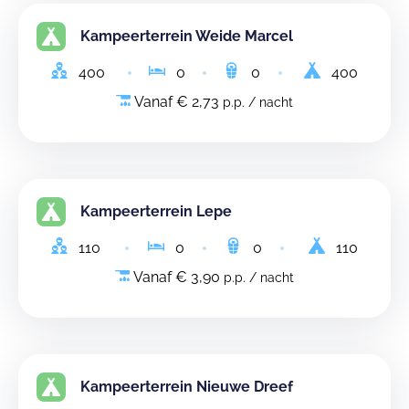
Kampeerterrein Weide Marcel
400
0
0
400
Vanaf € 2,73
p.p. / nacht
Kampeerterrein Lepe
110
0
0
110
Vanaf € 3,90
p.p. / nacht
Kampeerterrein Nieuwe Dreef