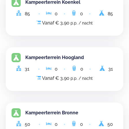
Kampeerterrein Koenkel
85
0
0
85
Vanaf € 3,90
p.p. / nacht
Kampeerterrein Hoogland
31
0
0
31
Vanaf € 3,90
p.p. / nacht
Kampeerterrein Bronne
50
0
0
50