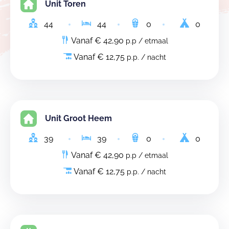
Unit Toren
44
44
0
0
Vanaf € 42,90
p.p / etmaal
Vanaf € 12,75
p.p. / nacht
Unit Groot Heem
39
39
0
0
Vanaf € 42,90
p.p / etmaal
Vanaf € 12,75
p.p. / nacht