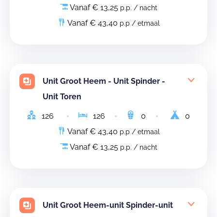
Vanaf € 13,25
p.p. / nacht
Vanaf € 43,40
p.p / etmaal
Unit Groot Heem - Unit Spinder -
Unit Toren
126
126
0
0
Vanaf € 43,40
p.p / etmaal
Vanaf € 13,25
p.p. / nacht
Unit Groot Heem-unit Spinder-unit