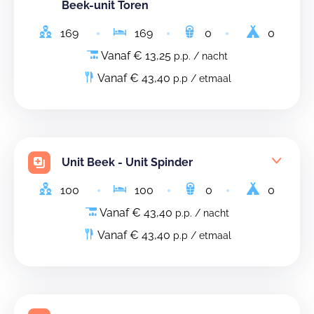
Beek-unit Toren
169
169
0
0
Vanaf € 13,25
p.p. / nacht
Vanaf € 43,40
p.p / etmaal
Unit Beek - Unit Spinder
100
100
0
0
Vanaf € 43,40
p.p. / nacht
Vanaf € 43,40
p.p / etmaal