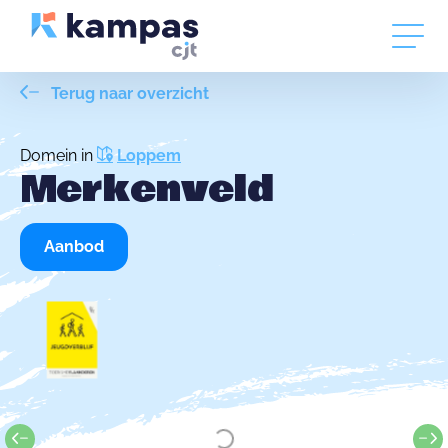
Terug naar overzicht
Domein in
Loppem
Merkenveld
Aanbod