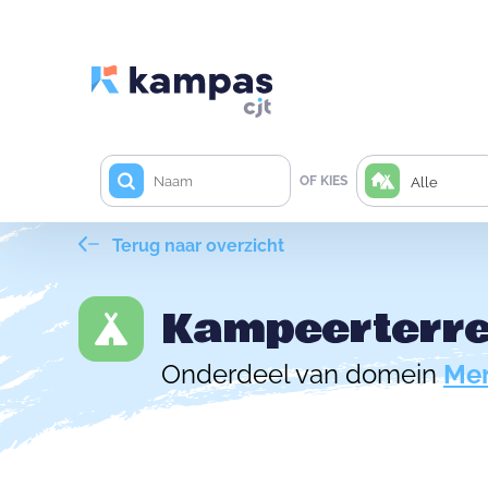
OF KIES
Alle
Terug naar overzicht
Kampeerterre
Onderdeel van domein
Mer