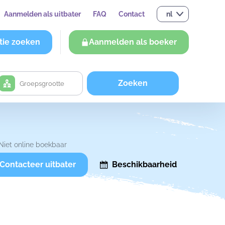
Aanmelden als uitbater
FAQ
Contact
nl
tie zoeken
Aanmelden als boeker
Zoeken
Niet online boekbaar
Contacteer uitbater
Beschikbaarheid