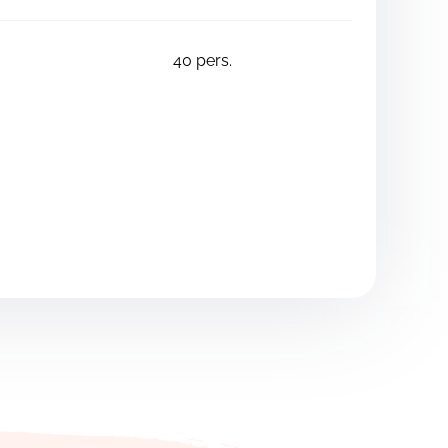
40
pers.