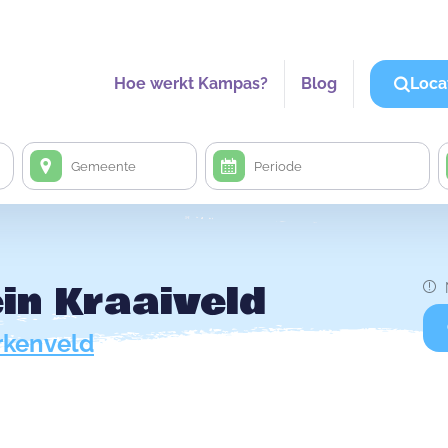
Hoe werkt Kampas?
Blog
Loca
in Kraaiveld
kenveld