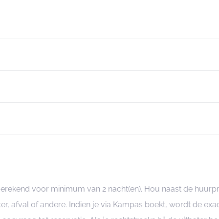
ngerekend voor minimum van 2 nacht(en). Hou naast de huurp
er, afval of andere. Indien je via Kampas boekt, wordt de e