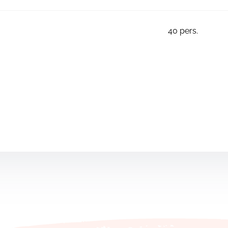
40
pers.