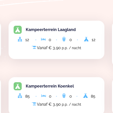
Kampeerterrein Laagland
12
0
0
12
Vanaf € 3,90
p.p. / nacht
Kampeerterrein Koenkel
85
0
0
85
Vanaf € 3,90
p.p. / nacht