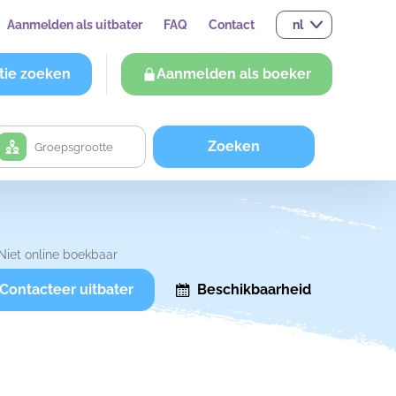
Aanmelden als uitbater
FAQ
Contact
nl
tie zoeken
Aanmelden als boeker
Zoeken
Niet online boekbaar
Contacteer uitbater
Beschikbaarheid