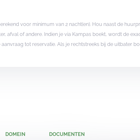
ngerekend voor minimum van 2 nacht(en). Hou naast de huurp
er, afval of andere. Indien je via Kampas boekt, wordt de e
je aanvraag tot reservatie. Als je rechtstreeks bij de uitbater 
DOMEIN
DOCUMENTEN