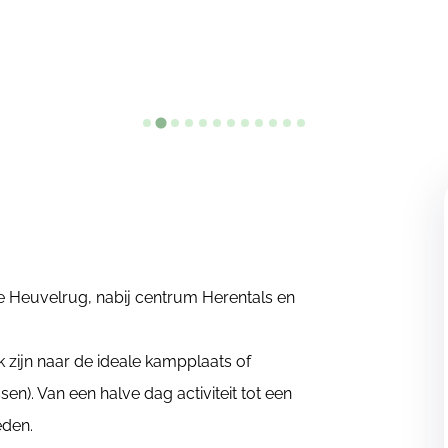
e Heuvelrug, nabij centrum Herentals en
 zijn naar de ideale kampplaats of
en). Van een halve dag activiteit tot een
eden.