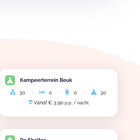
Kampeerterrein Beuk
30
0
0
30
Vanaf € 3,90
p.p. / nacht