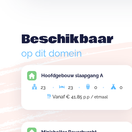
Beschikbaar
op dit domein
Hoofdgebouw slaapgang A
23
23
0
0
Vanaf € 41,85
p.p / etmaal