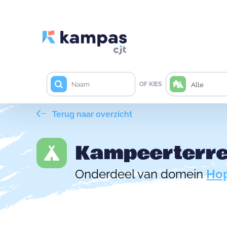
OF KIES
Alle
Terug naar overzicht
Kampeerterre
Onderdeel van domein
Hop