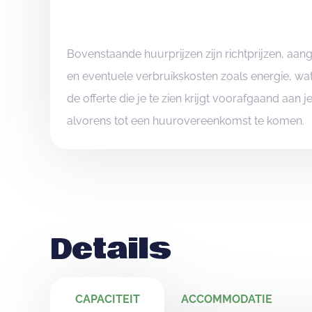
Bovenstaande huurprijzen zijn richtprijzen, aa
en eventuele verbruikskosten zoals energie, wat
de offerte die je te zien krijgt voorafgaand aan 
alvorens tot een huurovereenkomst te komen.
Details
CAPACITEIT
ACCOMMODATIE