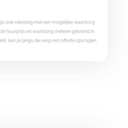
rijs ook rekening met een mogelijke waarborg
xacte huurprijs en waarborg meteen getoond in
boekt, kan je langs die weg een offerte opvragen