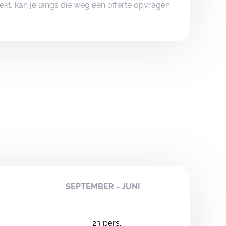
boekt, kan je langs die weg een offerte opvragen
S
SEPTEMBER - JUNI
23
pers.