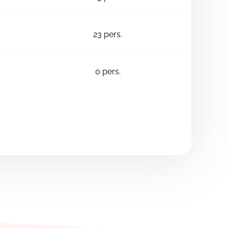
23
pers.
0
pers.