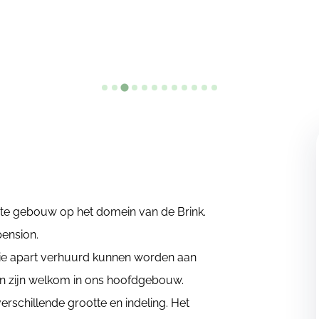
te gebouw op het domein van de Brink.
pension.
ie apart verhuurd kunnen worden aan
n zijn welkom in ons hoofdgebouw.
rschillende grootte en indeling. Het