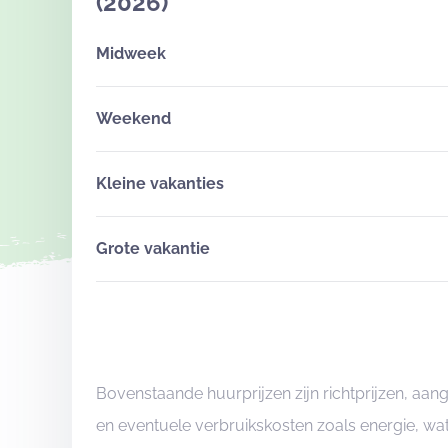
(2026)
Midweek
Weekend
Kleine vakanties
Grote vakantie
Bovenstaande huurprijzen zijn richtprijzen, a
en eventuele verbruikskosten zoals energie, wat