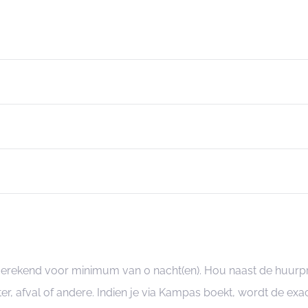
angerekend voor minimum van 0 nacht(en). Hou naast de huurp
er, afval of andere. Indien je via Kampas boekt, wordt de e