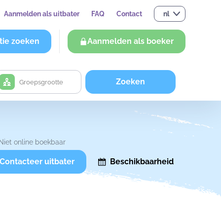
Aanmelden als uitbater
FAQ
Contact
nl
tie zoeken
Aanmelden als boeker
Zoeken
Niet online boekbaar
Contacteer uitbater
Beschikbaarheid