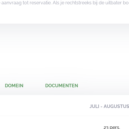
je aanvraag tot reservatie. Als je rechtstreeks bij de uitbater 
DOMEIN
DOCUMENTEN
JULI - AUGUSTU
23
pers.