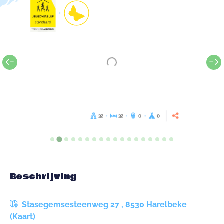
32
32
0
0
Beschrijving
Stasegemsesteenweg 27 , 8530 Harelbeke
(Kaart)