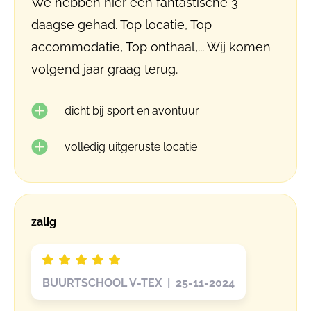
We hebben hier een fantastische 3
daagse gehad. Top locatie, Top
accommodatie, Top onthaal,... Wij komen
volgend jaar graag terug.
dicht bij sport en avontuur
volledig uitgeruste locatie
zalig
BUURTSCHOOL V-TEX | 25-11-2024