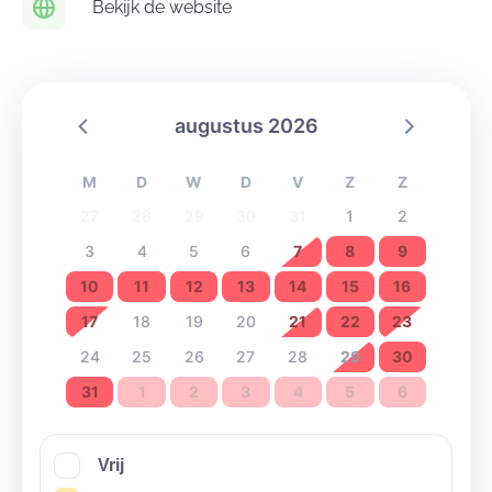
Bekijk de website
augustus 2026
M
D
W
D
V
Z
Z
27
28
29
30
31
1
2
3
4
5
6
7
8
9
10
11
12
13
14
15
16
17
18
19
20
21
22
23
24
25
26
27
28
29
30
31
1
2
3
4
5
6
Vrij