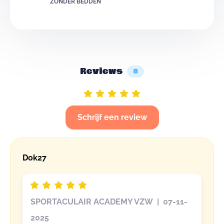
ZONDER BEDDEN
Reviews
8
Schrijf een review
Dok27
SPORTACULAIR ACADEMY VZW | 07-11-
2025