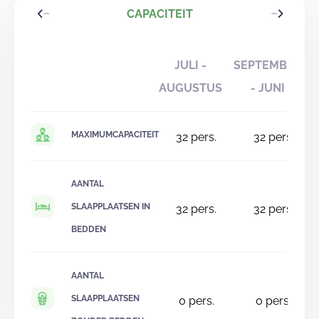
CAPACITEIT
JULI -
SEPTEMBER
AUGUSTUS
- JUNI
MAXIMUMCAPACITEIT
32
pers.
32
pers.
AANTAL
SLAAPPLAATSEN IN
32
pers.
32
pers.
BEDDEN
AANTAL
SLAAPPLAATSEN
0
pers.
0
pers.