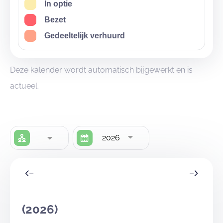
In optie
Bezet
Gedeeltelijk verhuurd
Deze kalender wordt automatisch bijgewerkt en is
actueel.
2026
(2026)