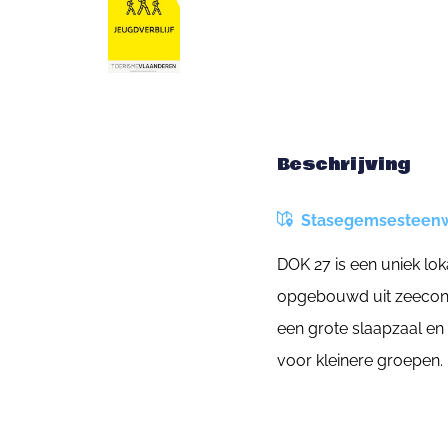
Beschrijving
Stasegemsesteenwe
DOK 27 is een uniek lok
opgebouwd uit zeecont
een grote slaapzaal en
voor kleinere groepen.