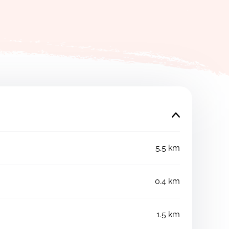
5.5 km
0.4 km
1.5 km