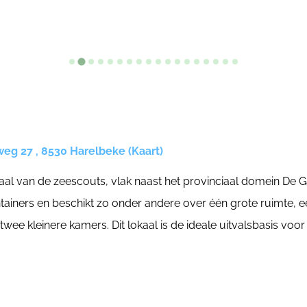
g 27 , 8530 Harelbeke (Kaart)
aal van de zeescouts, vlak naast het provinciaal domein De Ga
ainers en beschikt zo onder andere over één grote ruimte, 
 twee kleinere kamers. Dit lokaal is de ideale uitvalsbasis v