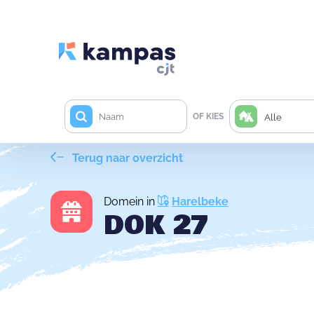
OF KIES
Alle
Terug naar overzicht
Domein in
Harelbeke
DOK 27