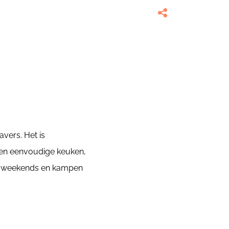
vers. Het is
een eenvoudige keuken,
oor weekends en kampen