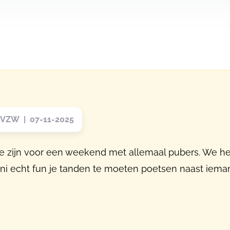
VZW | 07-11-2025
t te zijn voor een weekend met allemaal pubers. We 
s ni echt fun je tanden te moeten poetsen naast ieman