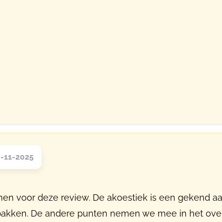
-11-2025
men voor deze review. De akoestiek is een gekend a
te pakken. De andere punten nemen we mee in het ove