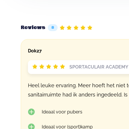
Reviews
8
Dok27
SPORTACULAIR ACADEMY 
Heel leuke ervaring. Meer hoeft het nie
sanitairruimte had ik anders ingedeeld. I
Ideaal voor pubers
Ideaal voor (sport)kamp