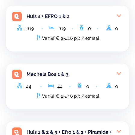
Huis 1 + EFRO 1 & 2
169
169
0
0
Vanaf € 25,40
p.p / etmaal
Mechels Bos 1 & 3
44
44
0
0
Vanaf € 25,40
p.p / etmaal
Huis 1 & 2 & 3 + Efro 1 & 2 + Piramide +