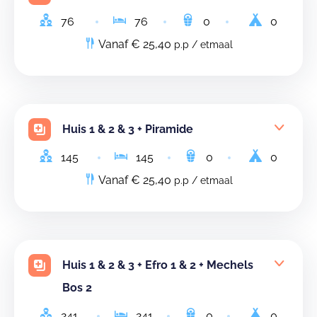
76
76
0
0
Vanaf € 25,40
p.p / etmaal
Huis 1 & 2 & 3 + Piramide
145
145
0
0
Vanaf € 25,40
p.p / etmaal
Huis 1 & 2 & 3 + Efro 1 & 2 + Mechels
Bos 2
241
241
0
0