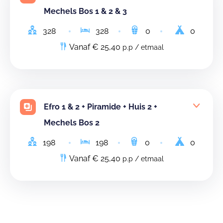
Mechels Bos 1 & 2 & 3
328
328
0
0
Vanaf € 25,40
p.p / etmaal
Efro 1 & 2 + Piramide + Huis 2 +
Mechels Bos 2
198
198
0
0
Vanaf € 25,40
p.p / etmaal