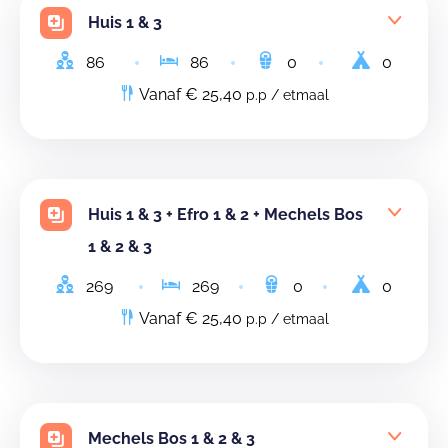
Huis 1 & 3
86
86
0
0
Vanaf € 25,40
p.p / etmaal
Huis 1 & 3 + Efro 1 & 2 + Mechels Bos
1 & 2 & 3
269
269
0
0
Vanaf € 25,40
p.p / etmaal
Mechels Bos 1 & 2 & 3