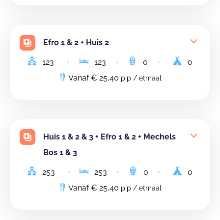
Efro 1 & 2 + Huis 2
123
123
0
0
Vanaf € 25,40
p.p / etmaal
Huis 1 & 2 & 3 + Efro 1 & 2 + Mechels
Bos 1 & 3
253
253
0
0
Vanaf € 25,40
p.p / etmaal