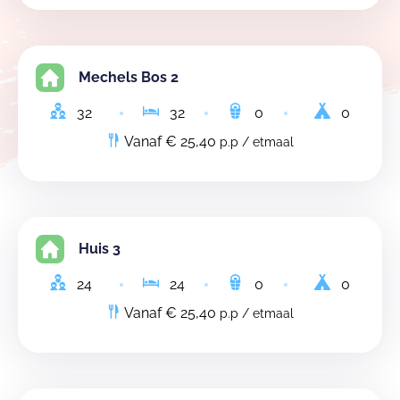
Mechels Bos 2
32
32
0
0
Vanaf € 25,40
p.p / etmaal
Huis 3
24
24
0
0
Vanaf € 25,40
p.p / etmaal