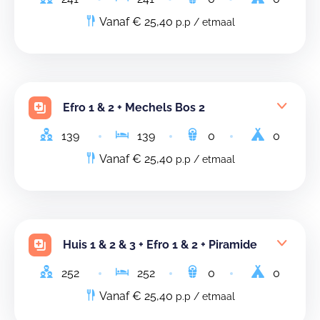
Vanaf € 25,40
p.p / etmaal
Efro 1 & 2 + Mechels Bos 2
139
139
0
0
Vanaf € 25,40
p.p / etmaal
Huis 1 & 2 & 3 + Efro 1 & 2 + Piramide
252
252
0
0
Vanaf € 25,40
p.p / etmaal