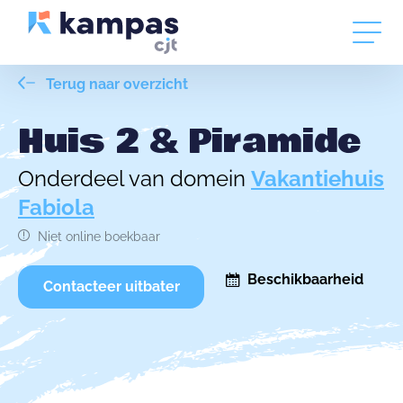
Terug naar overzicht
Huis 2 & Piramide
Onderdeel van domein
Vakantiehuis
Fabiola
Niet online boekbaar
Beschikbaarheid
Contacteer uitbater