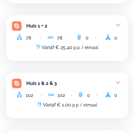
Huis 1 + 2
78
78
0
0
Vanaf € 25,40
p.p / etmaal
Huis 1 & 2 & 3
102
102
0
0
Vanaf € 1,00
p.p / etmaal