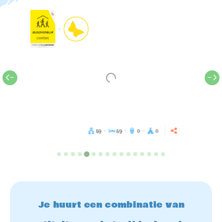
59
59
0
0
Je huurt een combinatie van