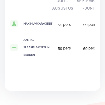
JULI -
SEPTEMBER
AUGUSTUS
- JUNI
MAXIMUMCAPACITEIT
59
pers.
59
pers.
AANTAL
SLAAPPLAATSEN IN
59
pers.
59
pers.
BEDDEN