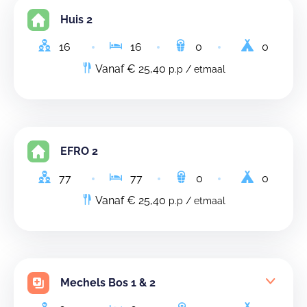
Huis 2
16
16
0
0
Vanaf € 25,40
p.p / etmaal
EFRO 2
77
77
0
0
Vanaf € 25,40
p.p / etmaal
Mechels Bos 1 & 2