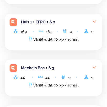
Huis 1 + EFRO 1 & 2
169
169
0
0
Vanaf € 25,40
p.p / etmaal
Mechels Bos 1 & 3
44
44
0
0
Vanaf € 25,40
p.p / etmaal