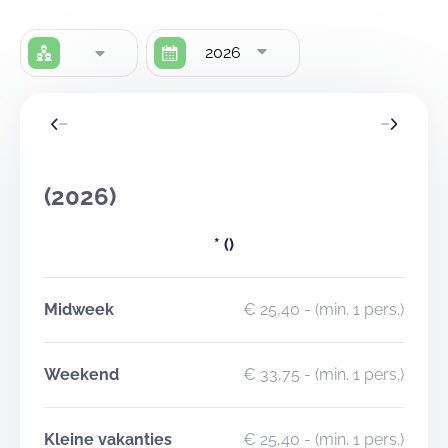
2026
(2026)
*
()
Midweek
€ 25,40
- (min. 1 pers.)
Weekend
€ 33,75
- (min. 1 pers.)
Kleine vakanties
€ 25,40
- (min. 1 pers.)