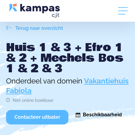
Terug naar overzicht
Huis 1 & 3 + Efro 1
& 2 + Mechels Bos
1 & 2 & 3
Onderdeel van domein
Vakantiehuis
Fabiola
Niet online boekbaar
Beschikbaarheid
Contacteer uitbater