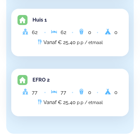
Huis 1
62
62
0
0
Vanaf € 25,40
p.p / etmaal
EFRO 2
77
77
0
0
Vanaf € 25,40
p.p / etmaal