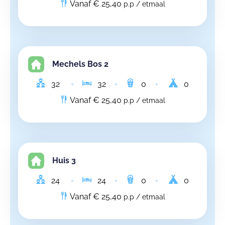
Vanaf € 25,40
p.p / etmaal
Mechels Bos 2
32
32
0
0
Vanaf € 25,40
p.p / etmaal
Huis 3
24
24
0
0
Vanaf € 25,40
p.p / etmaal