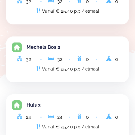
32
32
0
0
Vanaf € 25,40
p.p / etmaal
Mechels Bos 2
32
32
0
0
Vanaf € 25,40
p.p / etmaal
Huis 3
24
24
0
0
Vanaf € 25,40
p.p / etmaal