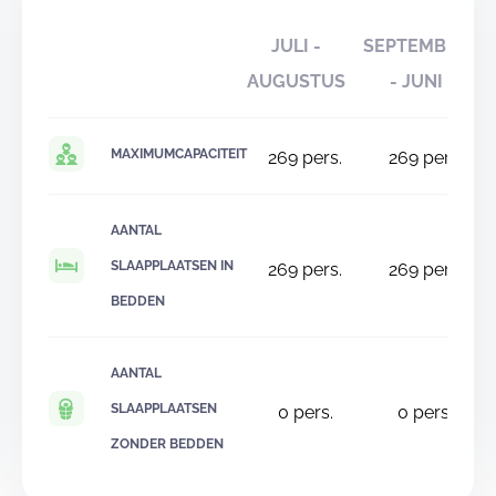
JULI -
SEPTEMBER
AUGUSTUS
- JUNI
MAXIMUMCAPACITEIT
269
pers.
269
pers.
AANTAL
SLAAPPLAATSEN IN
269
pers.
269
pers.
BEDDEN
AANTAL
SLAAPPLAATSEN
0
pers.
0
pers.
ZONDER BEDDEN