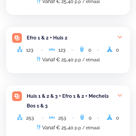
Vanaf € 25,40
p.p / etmaal
Efro 1 & 2 + Huis 2
123
123
0
0
Vanaf € 25,40
p.p / etmaal
Huis 1 & 2 & 3 + Efro 1 & 2 + Mechels
Bos 1 & 3
253
253
0
0
Vanaf € 25,40
p.p / etmaal