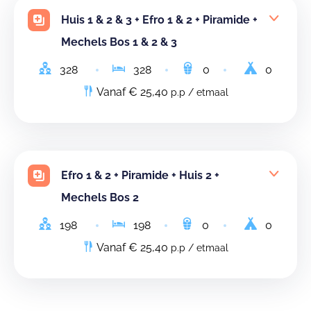
Huis 1 & 2 & 3 + Efro 1 & 2 + Piramide +
Mechels Bos 1 & 2 & 3
328
328
0
0
Vanaf € 25,40
p.p / etmaal
Efro 1 & 2 + Piramide + Huis 2 +
Mechels Bos 2
198
198
0
0
Vanaf € 25,40
p.p / etmaal