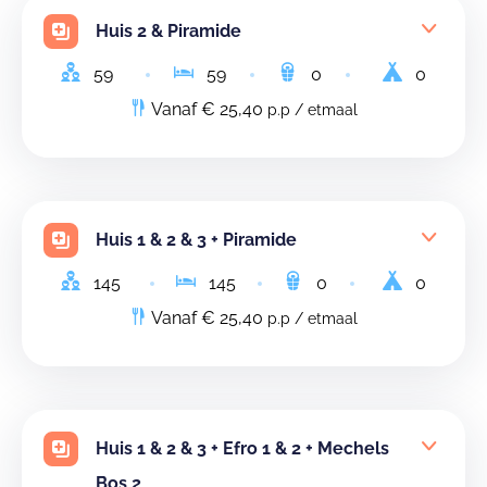
Huis 2 & Piramide
59
59
0
0
Vanaf € 25,40
p.p / etmaal
Huis 1 & 2 & 3 + Piramide
145
145
0
0
Vanaf € 25,40
p.p / etmaal
Huis 1 & 2 & 3 + Efro 1 & 2 + Mechels
Bos 2