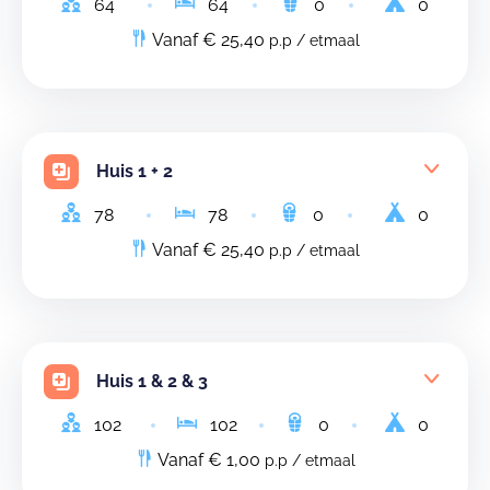
64
64
0
0
Vanaf € 25,40
p.p / etmaal
Huis 1 + 2
78
78
0
0
Vanaf € 25,40
p.p / etmaal
Huis 1 & 2 & 3
102
102
0
0
Vanaf € 1,00
p.p / etmaal