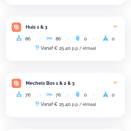
Huis 1 & 3
86
86
0
0
Vanaf € 25,40
p.p / etmaal
Mechels Bos 1 & 2 & 3
76
76
0
0
Vanaf € 25,40
p.p / etmaal