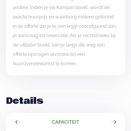
andere. Indien je via Kampas boekt, wordt de
exacte huurprijs en waarborg meteen getoond
in de offerte die je te zien krijgt voorafgaand aan
je aanvraag tot reservatie. Als je rechtstreeks bij
de uitbater boekt, kan je langs die weg een
offerte opvragen alvorens tot een
huurovereenkomst te komen.
Details
CAPACITEIT