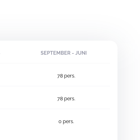
S
SEPTEMBER - JUNI
78
pers.
78
pers.
0
pers.