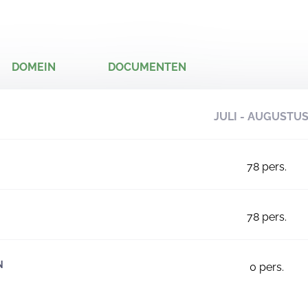
DOMEIN
DOCUMENTEN
JULI - AUGUSTU
78
pers.
78
pers.
N
0
pers.