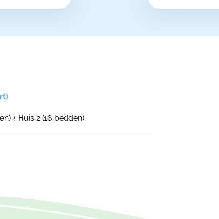
rt)
n) + Huis 2 (16 bedden).