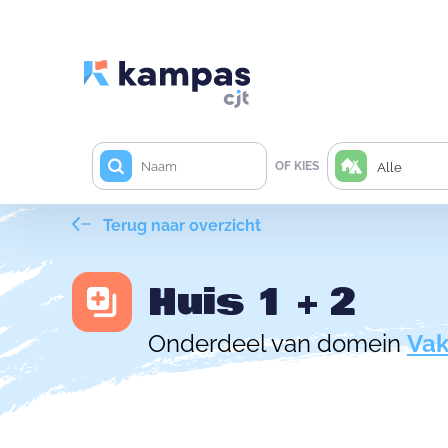
OF KIES
Alle
Terug naar overzicht
Huis 1 + 2
Onderdeel van domein
Vak