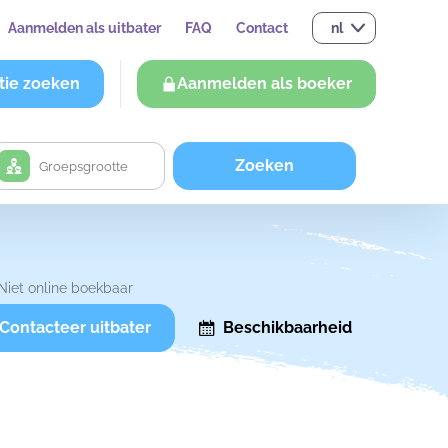
Aanmelden als uitbater
FAQ
Contact
nl
tie zoeken
Aanmelden als boeker
Zoeken
Niet online boekbaar
Contacteer uitbater
Beschikbaarheid