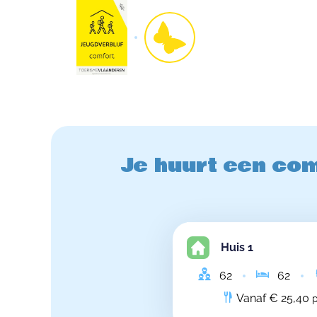
Je huurt een com
Huis 1
62
62
Vanaf € 25,40
p