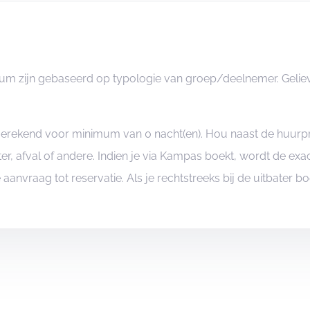
m zijn gebaseerd op typologie van groep/deelnemer. Gelieve
angerekend voor minimum van 0 nacht(en). Hou naast de huurp
er, afval of andere. Indien je via Kampas boekt, wordt de e
je aanvraag tot reservatie. Als je rechtstreeks bij de uitbater 