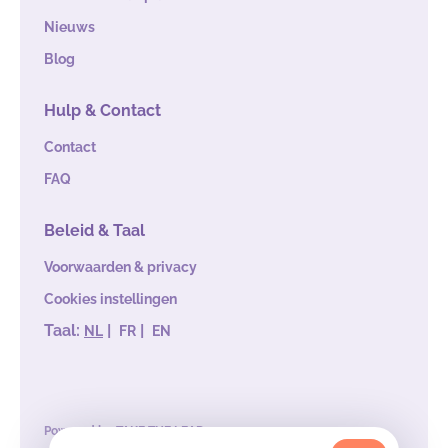
Nieuws
Blog
Hulp & Contact
Contact
FAQ
Beleid & Taal
Voorwaarden & privacy
Cookies instellingen
Taal:
|
|
NL
FR
EN
Powered by
TAKE THE LEAD