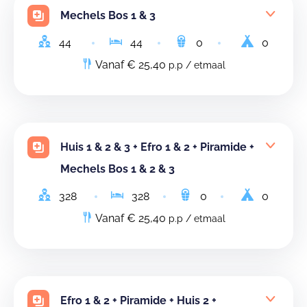
Mechels Bos 1 & 3
44
44
0
0
Vanaf € 25,40
p.p / etmaal
Huis 1 & 2 & 3 + Efro 1 & 2 + Piramide +
Mechels Bos 1 & 2 & 3
328
328
0
0
Vanaf € 25,40
p.p / etmaal
Efro 1 & 2 + Piramide + Huis 2 +