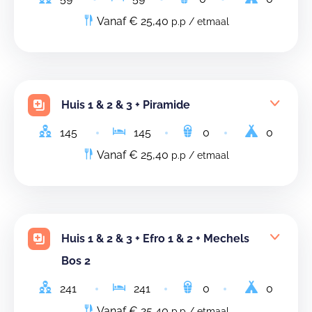
Vanaf € 25,40
p.p / etmaal
Huis 1 & 2 & 3 + Piramide
145
145
0
0
Vanaf € 25,40
p.p / etmaal
Huis 1 & 2 & 3 + Efro 1 & 2 + Mechels
Bos 2
241
241
0
0
Vanaf € 25,40
p.p / etmaal