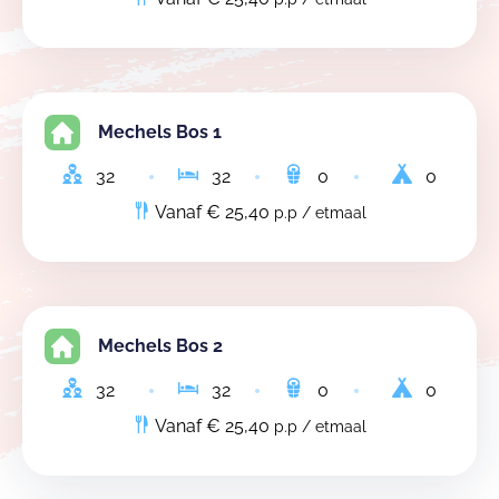
Mechels Bos 1
32
32
0
0
Vanaf € 25,40
p.p / etmaal
Mechels Bos 2
32
32
0
0
Vanaf € 25,40
p.p / etmaal