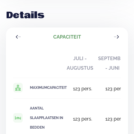
Details
CAPACITEIT
JULI -
SEPTEMBER
AUGUSTUS
- JUNI
MAXIMUMCAPACITEIT
123
pers.
123
pers.
AANTAL
SLAAPPLAATSEN IN
123
pers.
123
pers.
BEDDEN