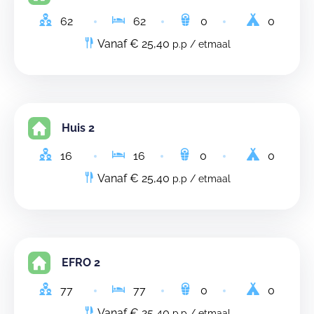
62
62
0
0
Vanaf € 25,40
p.p / etmaal
Huis 2
16
16
0
0
Vanaf € 25,40
p.p / etmaal
EFRO 2
77
77
0
0
Vanaf € 25,40
p.p / etmaal