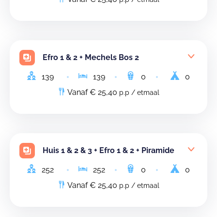
Efro 1 & 2 + Mechels Bos 2
139
139
0
0
Vanaf € 25,40
p.p / etmaal
Huis 1 & 2 & 3 + Efro 1 & 2 + Piramide
252
252
0
0
Vanaf € 25,40
p.p / etmaal