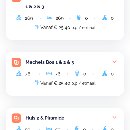
1 & 2 & 3
269
269
0
0
Vanaf € 25,40
p.p / etmaal
Mechels Bos 1 & 2 & 3
76
76
0
0
Vanaf € 25,40
p.p / etmaal
Huis 2 & Piramide
59
59
0
0