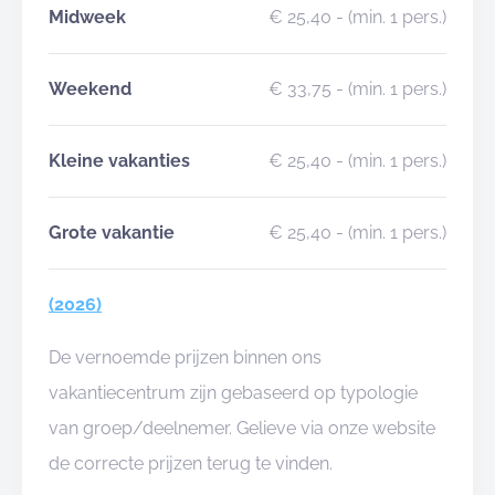
Midweek
€ 25,40
- (min. 1 pers.)
Weekend
€ 33,75
- (min. 1 pers.)
Kleine vakanties
€ 25,40
- (min. 1 pers.)
Grote vakantie
€ 25,40
- (min. 1 pers.)
(2026)
De vernoemde prijzen binnen ons
vakantiecentrum zijn gebaseerd op typologie
van groep/deelnemer. Gelieve via onze website
de correcte prijzen terug te vinden.