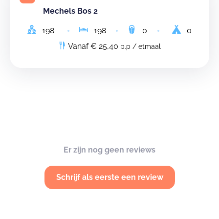
Mechels Bos 2
198
198
0
0
Vanaf € 25,40
p.p / etmaal
Er zijn nog geen reviews
Schrijf als eerste een review