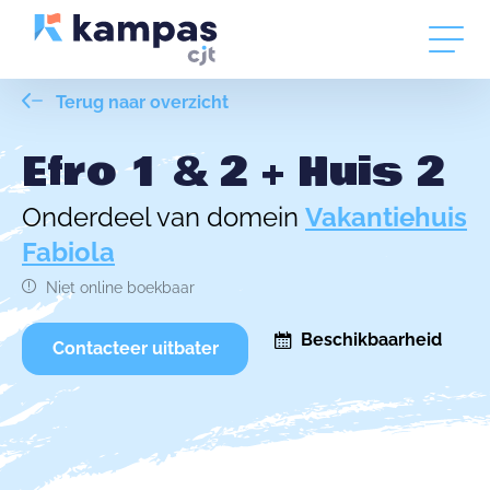
Terug naar overzicht
Efro 1 & 2 + Huis 2
Onderdeel van domein
Vakantiehuis
Fabiola
Niet online boekbaar
Beschikbaarheid
Contacteer uitbater