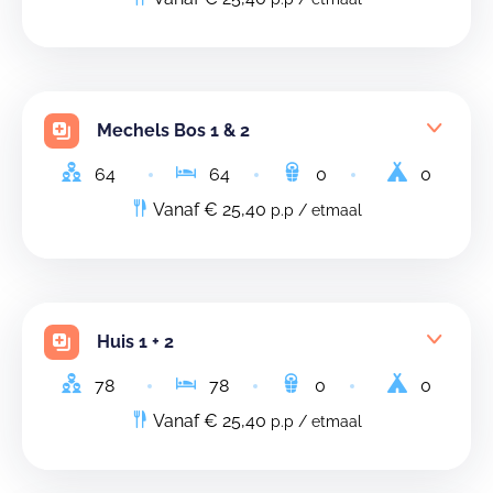
Mechels Bos 1 & 2
64
64
0
0
Vanaf € 25,40
p.p / etmaal
Huis 1 + 2
78
78
0
0
Vanaf € 25,40
p.p / etmaal