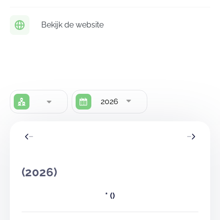
Bekijk de website
2026
(2026)
*
()