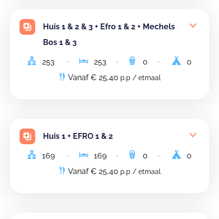
Huis 1 & 2 & 3 + Efro 1 & 2 + Mechels
Bos 1 & 3
253
253
0
0
Vanaf € 25,40
p.p / etmaal
Huis 1 + EFRO 1 & 2
169
169
0
0
Vanaf € 25,40
p.p / etmaal