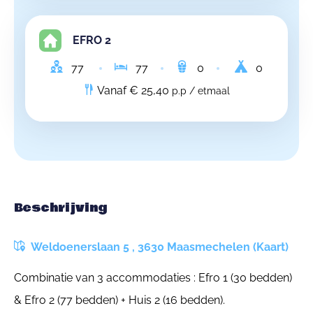
EFRO 2
77
77
0
0
Vanaf € 25,40
p.p / etmaal
Beschrijving
Weldoenerslaan 5 , 3630 Maasmechelen (Kaart)
Combinatie van 3 accommodaties : Efro 1 (30 bedden)
& Efro 2 (77 bedden) + Huis 2 (16 bedden).