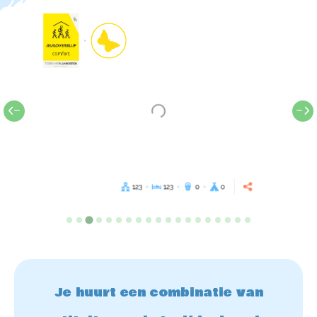
123
123
0
0
Je huurt een combinatie van