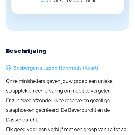
Vanaf € 102,00
/ nacht
Beschrijving
Bosbergen 1 , 2200 Herentals (Kaart)
Onze minishelters geven jouw groep een unieke
slaapplek en een ervaring om nooit te vergeten.
Er zijn twee afzonderlijk te reserveren gezellige
slaaphoeken gecrëeerd: De Beverburcht en de
Dassenburcht.
Elk goed voor een verblijf met een groep van 10 tot 20