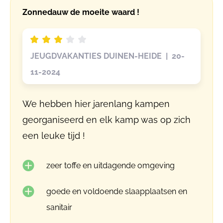
Zonnedauw de moeite waard !
JEUGDVAKANTIES DUINEN-HEIDE | 20-
11-2024
We hebben hier jarenlang kampen
georganiseerd en elk kamp was op zich
een leuke tijd !
zeer toffe en uitdagende omgeving
goede en voldoende slaapplaatsen en
sanitair