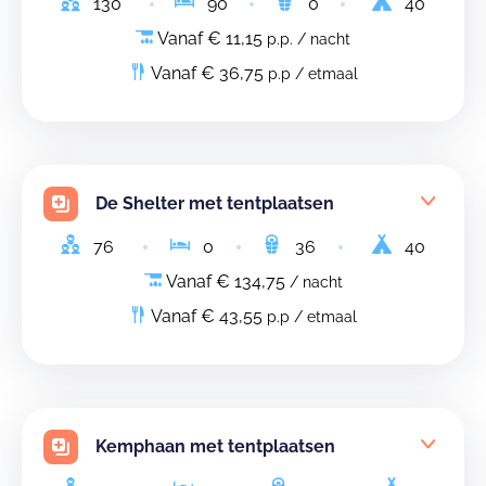
130
90
0
40
Vanaf € 11,15
p.p. / nacht
Vanaf € 36,75
p.p / etmaal
De Shelter met tentplaatsen
76
0
36
40
Vanaf € 134,75
/ nacht
Vanaf € 43,55
p.p / etmaal
Kemphaan met tentplaatsen