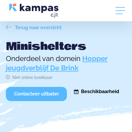
Terug naar overzicht
Minishelters
Onderdeel van domein
Hopper
jeugdverblijf De Brink
Niet online boekbaar
Beschikbaarheid
Contacteer uitbater