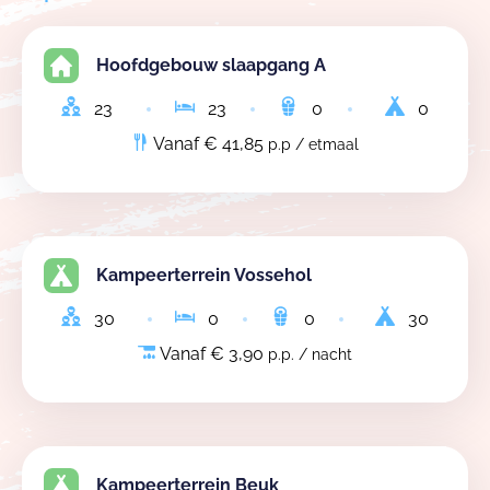
Hoofdgebouw slaapgang A
23
23
0
0
Vanaf € 41,85
p.p / etmaal
Kampeerterrein Vossehol
30
0
0
30
Vanaf € 3,90
p.p. / nacht
Kampeerterrein Beuk