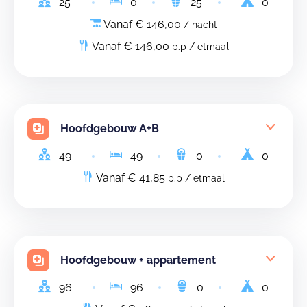
25
0
25
0
Vanaf € 146,00
/ nacht
Vanaf € 146,00
p.p / etmaal
Hoofdgebouw A+B
49
49
0
0
Vanaf € 41,85
p.p / etmaal
Hoofdgebouw + appartement
96
96
0
0