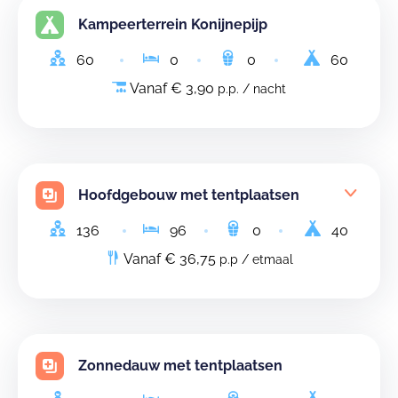
Kampeerterrein Konijnepijp
60
0
0
60
Vanaf € 3,90
p.p. / nacht
Hoofdgebouw met tentplaatsen
136
96
0
40
Vanaf € 36,75
p.p / etmaal
Zonnedauw met tentplaatsen