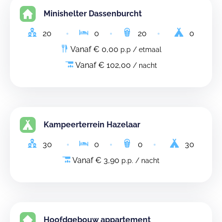
Minishelter Dassenburcht
20
0
20
0
Vanaf € 0,00
p.p / etmaal
Vanaf € 102,00
/ nacht
Kampeerterrein Hazelaar
30
0
0
30
Vanaf € 3,90
p.p. / nacht
Hoofdgebouw appartement