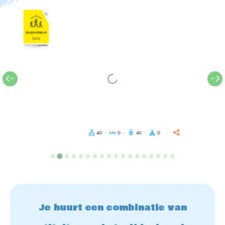
40
0
40
0
Je huurt een combinatie van