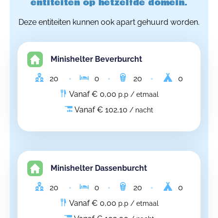
entiteiten op hetzelfde domein.
Deze entiteiten kunnen ook apart gehuurd worden.
Minishelter Beverburcht
20
0
20
0
Vanaf € 0,00
p.p / etmaal
Vanaf € 102,10
/ nacht
Minishelter Dassenburcht
20
0
20
0
Vanaf € 0,00
p.p / etmaal