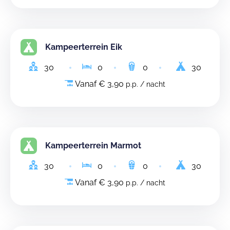
Kampeerterrein Eik
30
0
0
30
Vanaf € 3,90
p.p. / nacht
Kampeerterrein Marmot
30
0
0
30
Vanaf € 3,90
p.p. / nacht