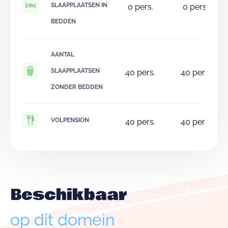
SLAAPPLAATSEN IN
0
pers.
0
pers.
BEDDEN
AANTAL
SLAAPPLAATSEN
40
pers.
40
pers.
ZONDER BEDDEN
VOLPENSION
40
pers.
40
pers.
Beschikbaar
op dit domein