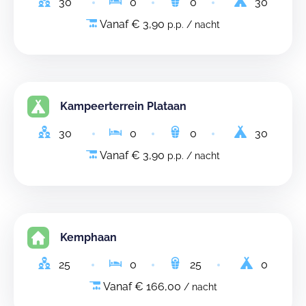
30
0
0
30
Vanaf € 3,90
p.p. / nacht
Kampeerterrein Plataan
30
0
0
30
Vanaf € 3,90
p.p. / nacht
Kemphaan
25
0
25
0
Vanaf € 166,00
/ nacht