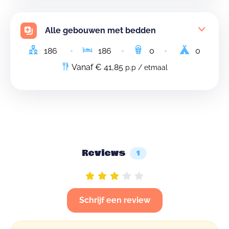
Alle gebouwen met bedden
186
186
0
0
Vanaf € 41,85
p.p / etmaal
Reviews
1
Schrijf een review