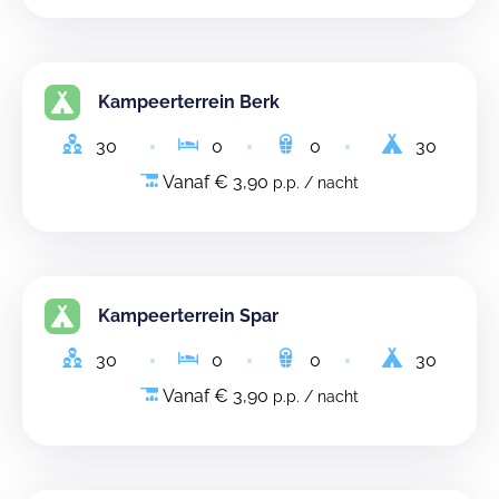
Kampeerterrein Berk
30
0
0
30
Vanaf € 3,90
p.p. / nacht
Kampeerterrein Spar
30
0
0
30
Vanaf € 3,90
p.p. / nacht