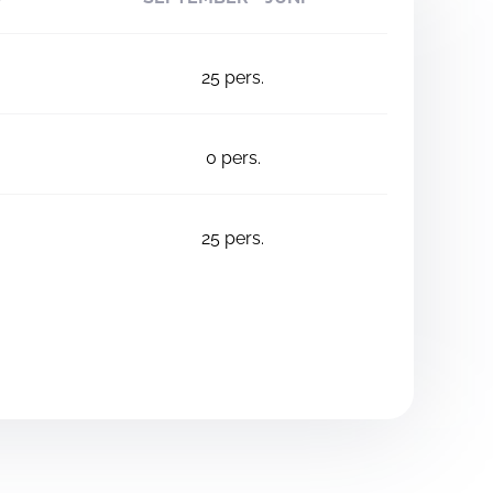
25
pers.
0
pers.
25
pers.