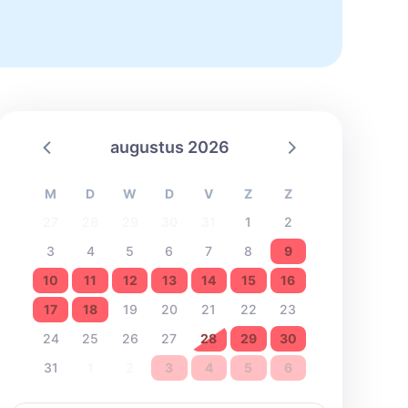
augustus 2026
M
D
W
D
V
Z
Z
27
28
29
30
31
1
2
3
4
5
6
7
8
9
10
11
12
13
14
15
16
17
18
19
20
21
22
23
24
25
26
27
28
29
30
31
1
2
3
4
5
6