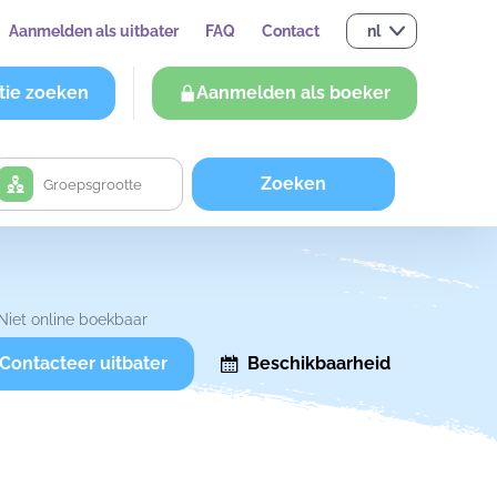
Aanmelden als uitbater
FAQ
Contact
nl
tie zoeken
Aanmelden als boeker
Zoeken
Niet online boekbaar
Contacteer uitbater
Beschikbaarheid