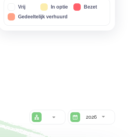
Vrij
In optie
Bezet
Gedeeltelijk verhuurd
2026