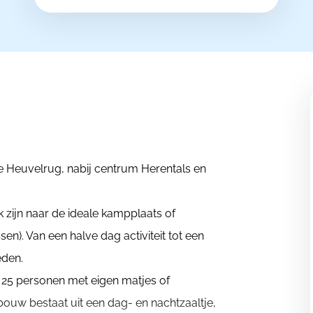
e Heuvelrug, nabij centrum Herentals en
 zijn naar de ideale kampplaats of
en). Van een halve dag activiteit tot een
eden.
 25 personen met eigen matjes of
ouw bestaat uit een dag- en nachtzaaltje,