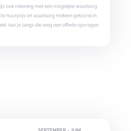
rijs ook rekening met een mogelijke waarborg
xacte huurprijs en waarborg meteen getoond in
boekt, kan je langs die weg een offerte opvragen
S
SEPTEMBER - JUNI