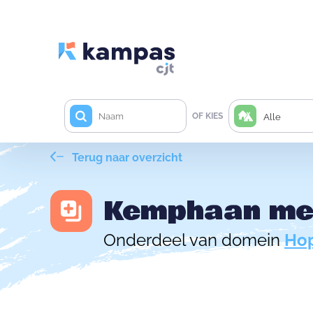
OF KIES
Alle
Terug naar overzicht
Kemphaan met
Onderdeel van domein
Hop