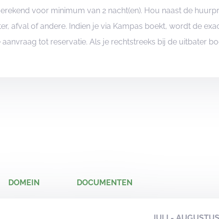
ngerekend voor minimum van 2 nacht(en). Hou naast de huurp
er, afval of andere. Indien je via Kampas boekt, wordt de e
je aanvraag tot reservatie. Als je rechtstreeks bij de uitbater 
DOMEIN
DOCUMENTEN
JULI - AUGUSTU