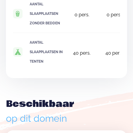
AANTAL
SLAAPPLAATSEN
0
pers.
0
pers.
ZONDER BEDDEN
AANTAL
SLAAPPLAATSEN IN
40
pers.
40
pers.
TENTEN
Beschikbaar
op dit domein