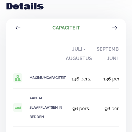
Details
CAPACITEIT
JULI -
SEPTEMBER
AUGUSTUS
- JUNI
MAXIMUMCAPACITEIT
136
pers.
136
pers.
AANTAL
SLAAPPLAATSEN IN
96
pers.
96
pers.
BEDDEN