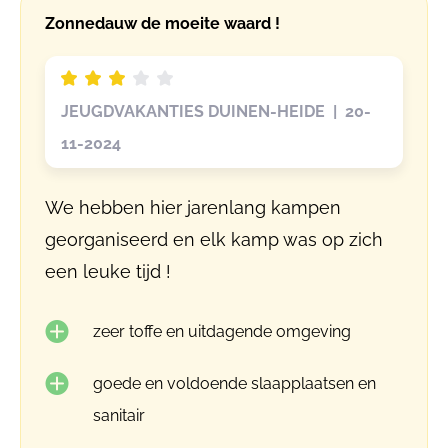
Zonnedauw de moeite waard !
JEUGDVAKANTIES DUINEN-HEIDE | 20-
11-2024
We hebben hier jarenlang kampen
georganiseerd en elk kamp was op zich
een leuke tijd !
zeer toffe en uitdagende omgeving
goede en voldoende slaapplaatsen en
sanitair