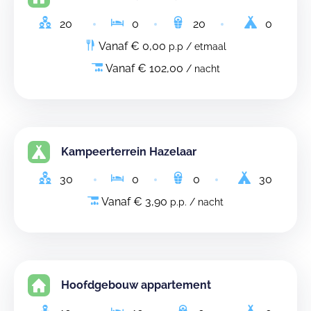
20
0
20
0
Vanaf € 0,00
p.p / etmaal
Vanaf € 102,00
/ nacht
Kampeerterrein Hazelaar
30
0
0
30
Vanaf € 3,90
p.p. / nacht
Hoofdgebouw appartement