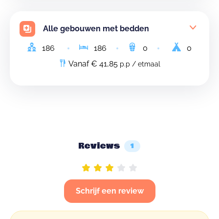
Alle gebouwen met bedden
186
186
0
0
Vanaf € 41,85
p.p / etmaal
Reviews
1
Schrijf een review