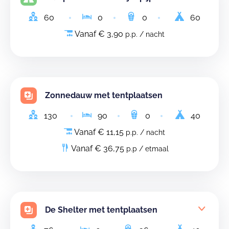
60
0
0
60
Vanaf € 3,90
p.p. / nacht
Zonnedauw met tentplaatsen
130
90
0
40
Vanaf € 11,15
p.p. / nacht
Vanaf € 36,75
p.p / etmaal
De Shelter met tentplaatsen