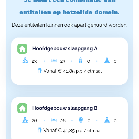
Je huurt een combinatie van
entiteiten op hetzelfde domein.
Deze entiteiten kunnen ook apart gehuurd worden.
Hoofdgebouw slaapgang A
23
23
0
0
Vanaf € 41,85
p.p / etmaal
Hoofdgebouw slaapgang B
26
26
0
0
Vanaf € 41,85
p.p / etmaal