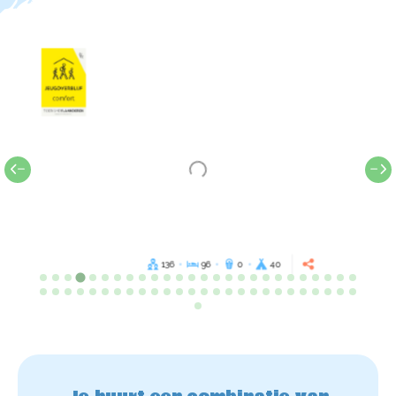
136
96
0
40