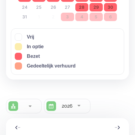
24
25
26
27
28
29
30
31
1
2
3
4
5
6
Vrij
In optie
Bezet
Gedeeltelijk verhuurd
2026