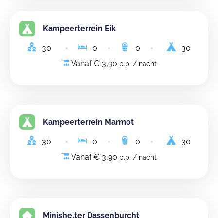
Kampeerterrein Eik
30
0
0
30
Vanaf € 3,90
p.p. / nacht
Kampeerterrein Marmot
30
0
0
30
Vanaf € 3,90
p.p. / nacht
Minishelter Dassenburcht