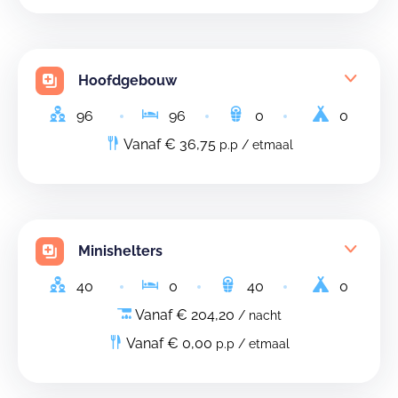
Hoofdgebouw
96
96
0
0
Vanaf € 36,75
p.p / etmaal
Minishelters
40
0
40
0
Vanaf € 204,20
/ nacht
Vanaf € 0,00
p.p / etmaal