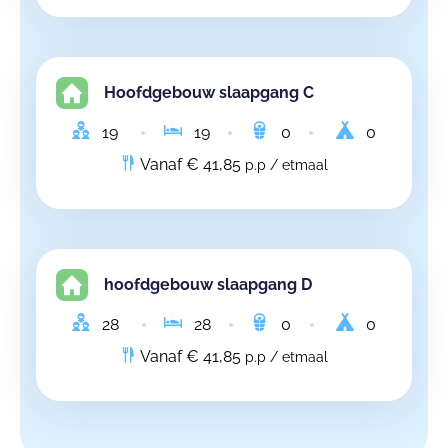
Hoofdgebouw slaapgang C
19
19
0
0
Vanaf € 41,85
p.p / etmaal
hoofdgebouw slaapgang D
28
28
0
0
Vanaf € 41,85
p.p / etmaal