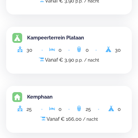
Vanaf € 3,90
p.p. / nacht
Kampeerterrein Plataan
30
0
0
30
Vanaf € 3,90
p.p. / nacht
Kemphaan
25
0
25
0
Vanaf € 166,00
/ nacht