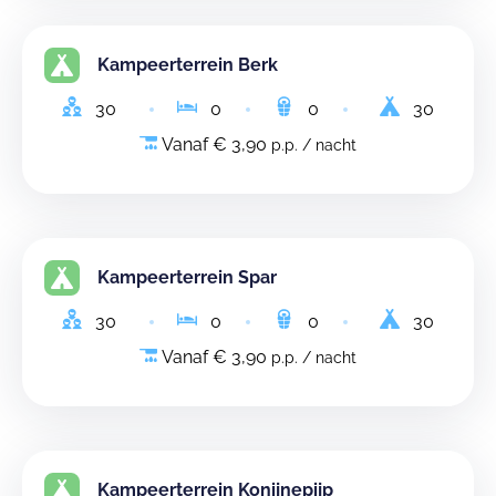
Kampeerterrein Berk
30
0
0
30
Vanaf € 3,90
p.p. / nacht
Kampeerterrein Spar
30
0
0
30
Vanaf € 3,90
p.p. / nacht
Kampeerterrein Konijnepijp