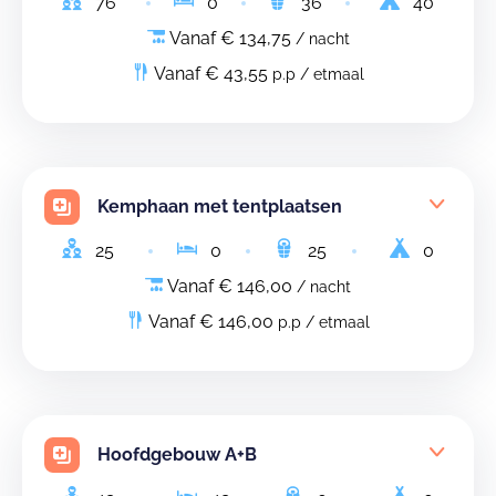
76
0
36
40
Vanaf € 134,75
/ nacht
Vanaf € 43,55
p.p / etmaal
Kemphaan met tentplaatsen
25
0
25
0
Vanaf € 146,00
/ nacht
Vanaf € 146,00
p.p / etmaal
Hoofdgebouw A+B