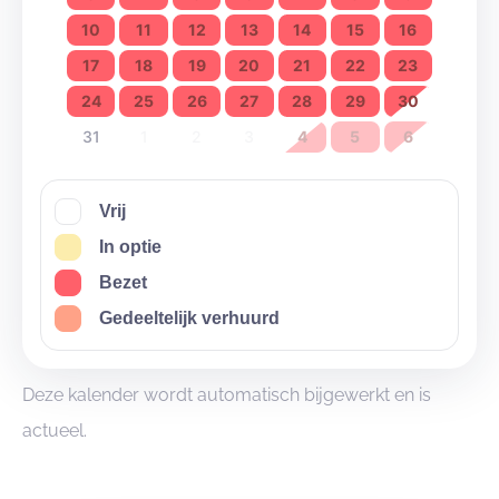
10
11
12
13
14
15
16
17
18
19
20
21
22
23
24
25
26
27
28
29
30
31
1
2
3
4
5
6
Vrij
In optie
Bezet
Gedeeltelijk verhuurd
Deze kalender wordt automatisch bijgewerkt en is
actueel.