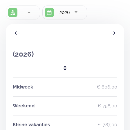
2026
(2026)
()
Midweek
€ 606,00
Weekend
€ 758,00
Kleine vakanties
€ 787,00