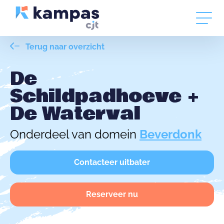
Terug naar overzicht
De
Schildpadhoeve +
De Waterval
Onderdeel van domein
Beverdonk
Contacteer uitbater
Reserveer nu