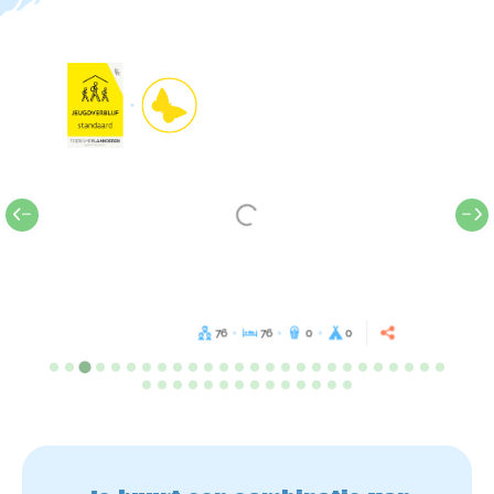
76
76
0
0