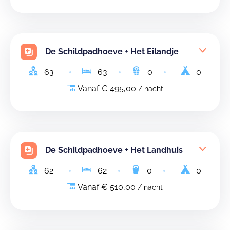
De Schildpadhoeve + Het Eilandje
63
63
0
0
Vanaf € 495,00
/ nacht
De Schildpadhoeve + Het Landhuis
62
62
0
0
Vanaf € 510,00
/ nacht