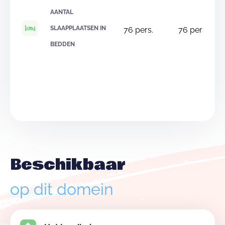
AANTAL
SLAAPPLAATSEN IN
76
pers.
76
pers.
BEDDEN
Beschikbaar
op dit domein