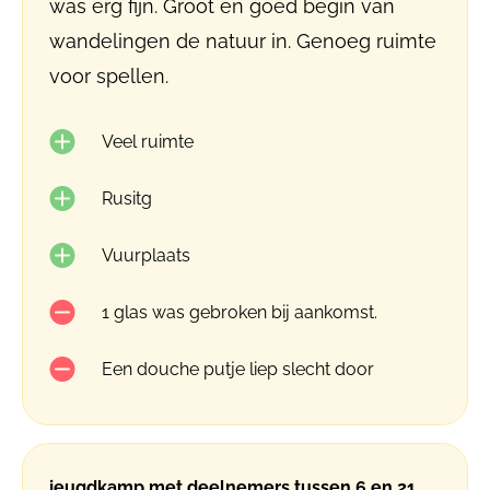
was erg fijn. Groot en goed begin van
wandelingen de natuur in. Genoeg ruimte
voor spellen.
Veel ruimte
Rusitg
Vuurplaats
1 glas was gebroken bij aankomst.
Een douche putje liep slecht door
jeugdkamp met deelnemers tussen 6 en 21