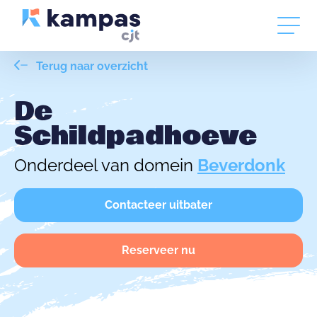
Terug naar overzicht
De
Schildpadhoeve
Onderdeel van domein
Beverdonk
Contacteer uitbater
Reserveer nu