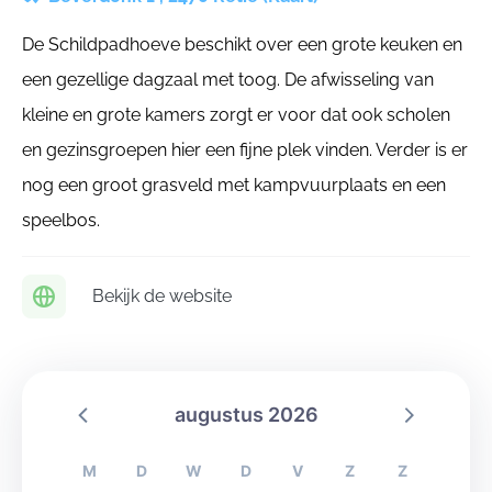
De Schildpadhoeve beschikt over een grote keuken en
een gezellige dagzaal met toog. De afwisseling van
kleine en grote kamers zorgt er voor dat ook scholen
en gezinsgroepen hier een fijne plek vinden. Verder is er
nog een groot grasveld met kampvuurplaats en een
speelbos.
Bekijk de website
augustus 2026
M
D
W
D
V
Z
Z