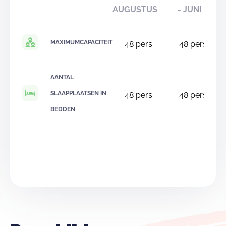
AUGUSTUS
- JUNI
MAXIMUMCAPACITEIT
48
pers.
48
pers.
AANTAL
SLAAPPLAATSEN IN
48
pers.
48
pers.
BEDDEN