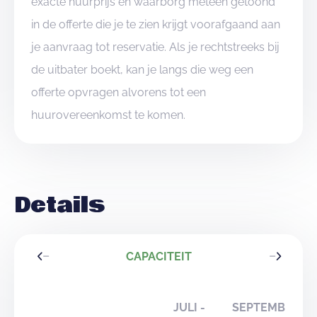
exacte huurprijs en waarborg meteen getoond
in de offerte die je te zien krijgt voorafgaand aan
je aanvraag tot reservatie. Als je rechtstreeks bij
de uitbater boekt, kan je langs die weg een
offerte opvragen alvorens tot een
huurovereenkomst te komen.
Details
CAPACITEIT
JULI -
SEPTEMBER