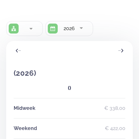
2026
(2026)
()
Midweek
€ 338,00
Weekend
€ 422,00