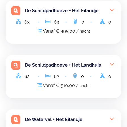
De Schildpadhoeve + Het Eilandje
63
63
0
0
Vanaf € 495,00
/ nacht
De Schildpadhoeve + Het Landhuis
62
62
0
0
Vanaf € 510,00
/ nacht
De Waterval + Het Eilandje