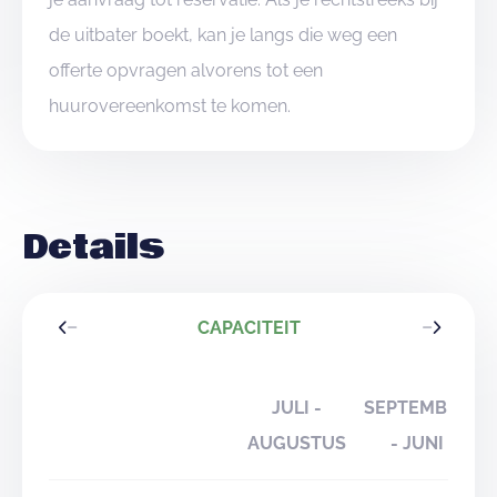
de uitbater boekt, kan je langs die weg een
offerte opvragen alvorens tot een
huurovereenkomst te komen.
Details
CAPACITEIT
JULI -
SEPTEMBER
AUGUSTUS
- JUNI