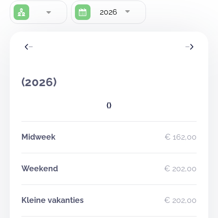
2026
(2026)
()
Midweek
€ 162,00
Weekend
€ 202,00
Kleine vakanties
€ 202,00