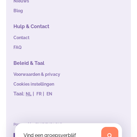
Nieuws
Blog
Hulp & Contact
Contact
FAQ
Beleid & Taal
Voorwaarden & privacy
Cookies instellingen
Taal:
|
|
NL
FR
EN
Powered by
TAKE THE LEAD
Vind een groepsverblijf