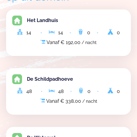
Het Landhuis
14
14
0
0
Vanaf € 192,00
/ nacht
De Schildpadhoeve
48
48
0
0
Vanaf € 338,00
/ nacht