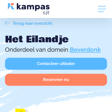
Terug naar overzicht
Het Eilandje
Onderdeel van domein
Beverdonk
Contacteer uitbater
Reserveer nu