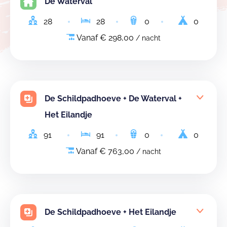
De Waterval
28
28
0
0
Vanaf € 298,00
/ nacht
De Schildpadhoeve + De Waterval +
Het Eilandje
91
91
0
0
Vanaf € 763,00
/ nacht
De Schildpadhoeve + Het Eilandje