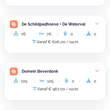
De Schildpadhoeve + De Waterval
76
76
0
0
Vanaf € 606,00
/ nacht
Domein Beverdonk
105
105
0
0
Vanaf € 967,00
/ nacht