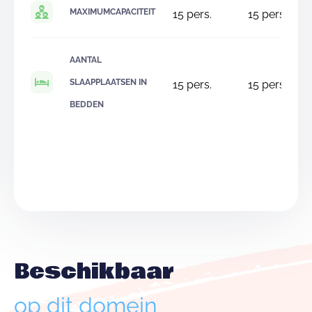
MAXIMUMCAPACITEIT
15
pers.
15
pers.
AANTAL
SLAAPPLAATSEN IN
15
pers.
15
pers.
BEDDEN
Beschikbaar
op dit domein