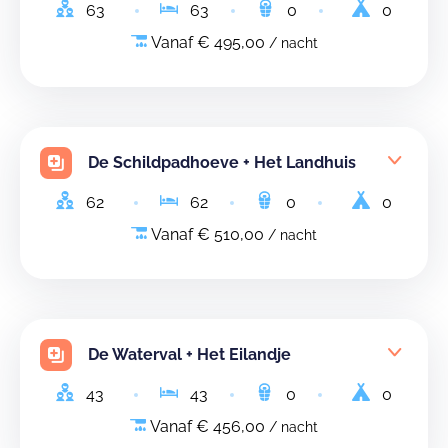
63
63
0
0
Vanaf € 495,00
/ nacht
De Schildpadhoeve + Het Landhuis
62
62
0
0
Vanaf € 510,00
/ nacht
De Waterval + Het Eilandje
43
43
0
0
Vanaf € 456,00
/ nacht