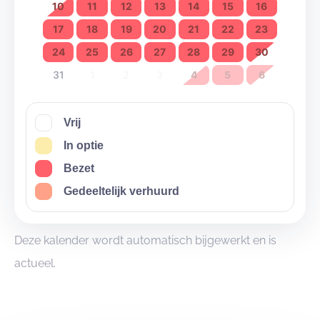
10
11
12
13
14
15
16
17
18
19
20
21
22
23
24
25
26
27
28
29
30
31
1
2
3
4
5
6
Vrij
In optie
Bezet
Gedeeltelijk verhuurd
Deze kalender wordt automatisch bijgewerkt en is
actueel.