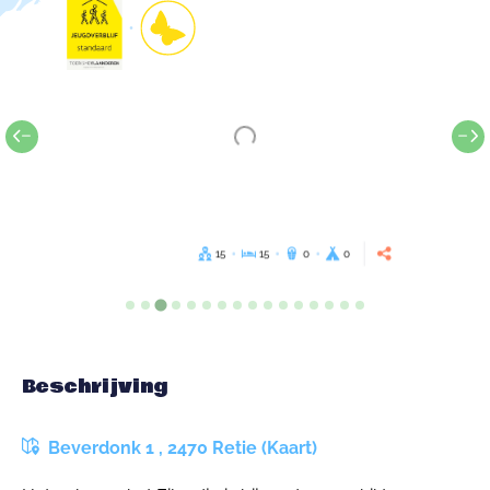
15
15
0
0
Beschrijving
Beverdonk 1 , 2470 Retie (Kaart)