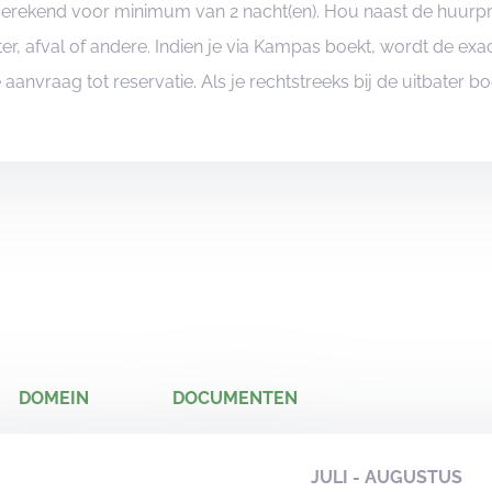
ngerekend voor minimum van 2 nacht(en). Hou naast de huurp
er, afval of andere. Indien je via Kampas boekt, wordt de e
je aanvraag tot reservatie. Als je rechtstreeks bij de uitbater 
DOMEIN
DOCUMENTEN
JULI - AUGUSTUS