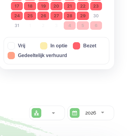
17
18
19
20
21
22
23
24
25
26
27
28
29
30
31
1
2
3
4
5
6
Vrij
In optie
Bezet
Gedeeltelijk verhuurd
2026