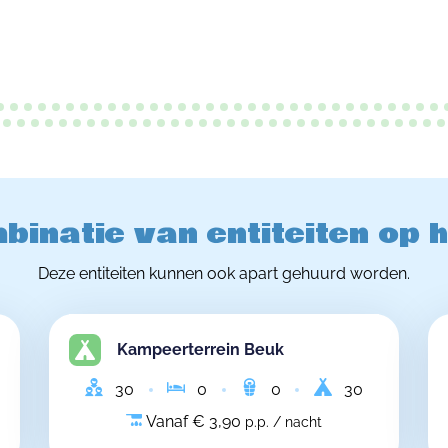
binatie van entiteiten op 
Deze entiteiten kunnen ook apart gehuurd worden.
Kampeerterrein Beuk
30
0
0
30
Vanaf € 3,90
p.p. / nacht