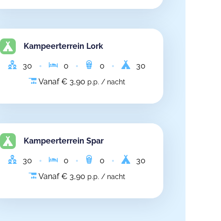
Kampeerterrein Lork
30
0
0
30
Vanaf € 3,90
p.p. / nacht
Kampeerterrein Spar
30
0
0
30
Vanaf € 3,90
p.p. / nacht