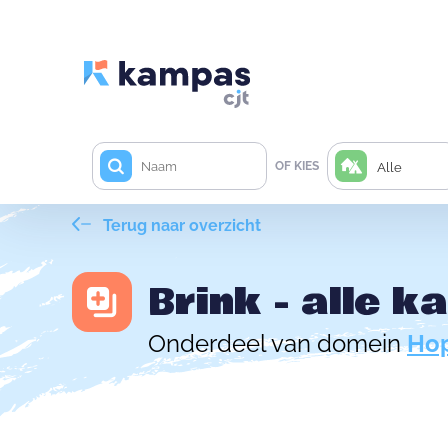
OF KIES
Alle
Terug naar overzicht
Brink - alle 
Onderdeel van domein
Hop