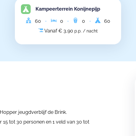
Kampeerterrein Konijnepijp
60
0
0
60
Vanaf € 3,90
p.p. / nacht
opper jeugdverblijf de Brink.
r 15 tot 30 personen en 1 veld van 30 tot