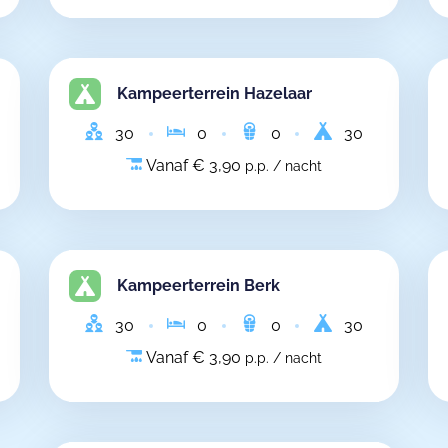
Kampeerterrein Hazelaar
30
0
0
30
Vanaf € 3,90
p.p. / nacht
Kampeerterrein Berk
30
0
0
30
Vanaf € 3,90
p.p. / nacht