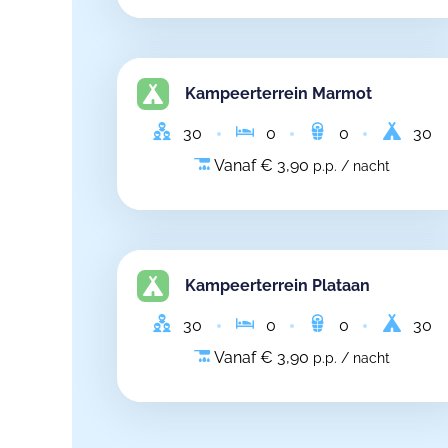
Kampeerterrein Marmot
30
0
0
30
Vanaf € 3,90
p.p. / nacht
Kampeerterrein Plataan
30
0
0
30
Vanaf € 3,90
p.p. / nacht