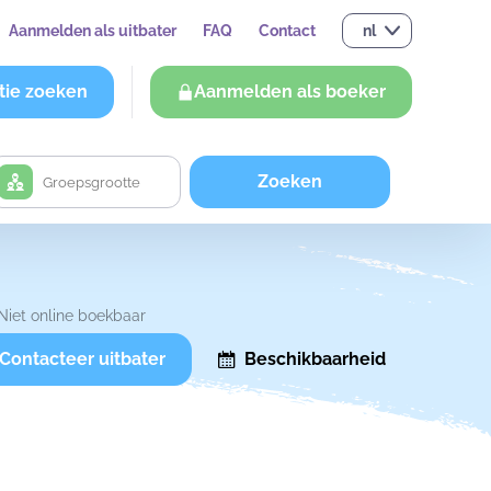
Aanmelden als uitbater
FAQ
Contact
nl
tie zoeken
Aanmelden als boeker
Zoeken
Niet online boekbaar
Contacteer uitbater
Beschikbaarheid