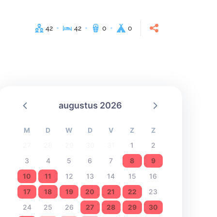
42
42
0
0
augustus 2026
M
D
W
D
V
Z
Z
27
28
29
30
31
1
2
3
4
5
6
7
8
9
10
11
12
13
14
15
16
17
18
19
20
21
22
23
24
25
26
27
28
29
30