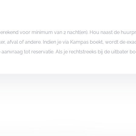
ngerekend voor minimum van 2 nacht(en). Hou naast de huurp
er, afval of andere. Indien je via Kampas boekt, wordt de e
je aanvraag tot reservatie. Als je rechtstreeks bij de uitbater 