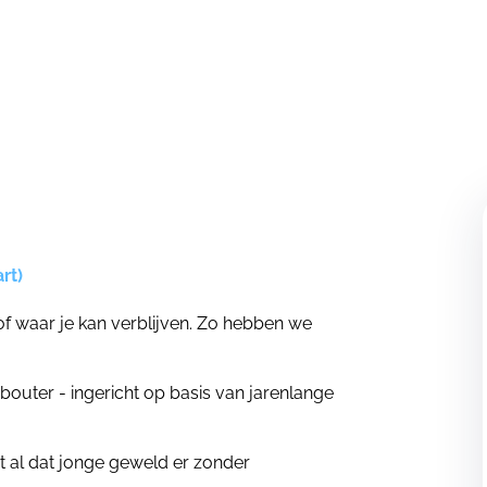
rt)
f waar je kan verblijven. Zo hebben we
outer - ingericht op basis van jarenlange
t al dat jonge geweld er zonder