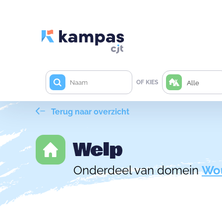
OF KIES
Alle
Terug naar overzicht
Welp
Onderdeel van domein
Wou