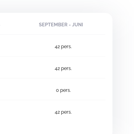
S
SEPTEMBER - JUNI
42
pers.
42
pers.
0
pers.
42
pers.