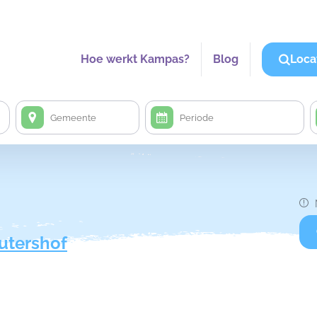
Hoe werkt Kampas?
Blog
Loca
tershof