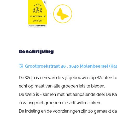
Beschrijving
Grootbroekstraat 46 , 3640 Molenbeersel (Kaa
De Welp is een van de vijf gebouwen op Woutersho
echt op maat van alle groepen iets te bieden.
De Welp is - samen met het aanpalende deel De Kab
ervaring met groepen die zelf willen koken.
De indeling en de voorzieningen zijn zo gemaakt da