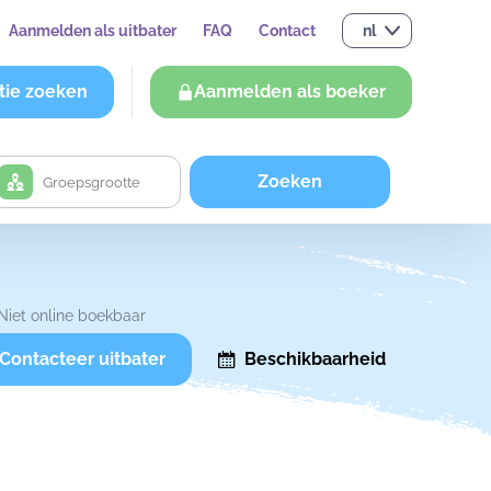
Aanmelden als uitbater
FAQ
Contact
nl
tie zoeken
Aanmelden als boeker
Zoeken
Niet online boekbaar
Contacteer uitbater
Beschikbaarheid