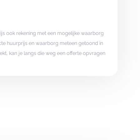
rijs ook rekening met een mogelijke waarborg
xacte huurprijs en waarborg meteen getoond in
boekt, kan je langs die weg een offerte opvragen