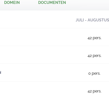
DOMEIN
DOCUMENTEN
JULI - AUGUSTU
42
pers.
42
pers.
N
0
pers.
42
pers.