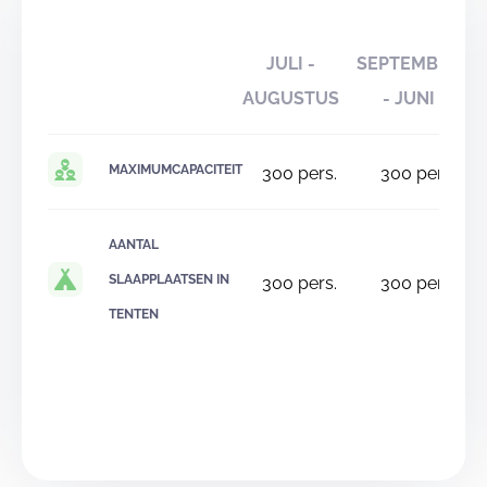
JULI -
SEPTEMBER
AUGUSTUS
- JUNI
MAXIMUMCAPACITEIT
300
pers.
300
pers.
AANTAL
SLAAPPLAATSEN IN
300
pers.
300
pers.
TENTEN