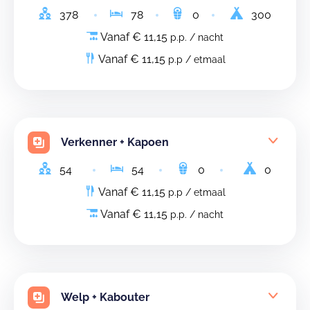
378
78
0
300
Vanaf € 11,15
p.p. / nacht
Vanaf € 11,15
p.p / etmaal
Verkenner + Kapoen
54
54
0
0
Vanaf € 11,15
p.p / etmaal
Vanaf € 11,15
p.p. / nacht
Welp + Kabouter