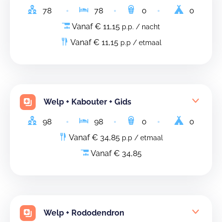
78
78
0
0
Vanaf € 11,15
p.p. / nacht
Vanaf € 11,15
p.p / etmaal
Welp + Kabouter + Gids
98
98
0
0
Vanaf € 34,85
p.p / etmaal
Vanaf € 34,85
Welp + Rododendron