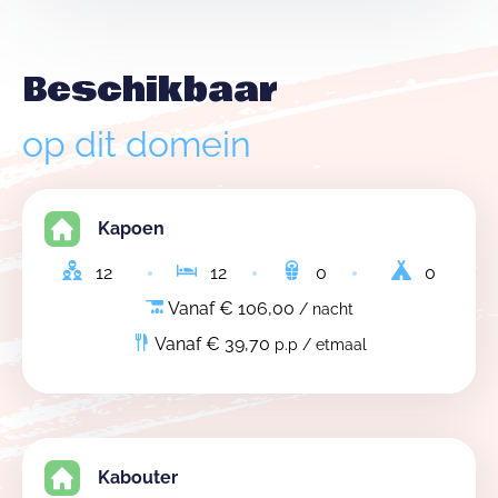
Beschikbaar
op dit domein
Kapoen
12
12
0
0
Vanaf € 106,00
/ nacht
Vanaf € 39,70
p.p / etmaal
Kabouter