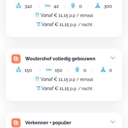
342
42
0
300
Vanaf € 11,15
p.p / etmaal
Vanaf € 11,15
p.p. / nacht
Woutershof volledig gebouwen
150
150
0
0
Vanaf € 11,15
p.p / etmaal
Vanaf € 11,15
p.p. / nacht
Verkenner + populier