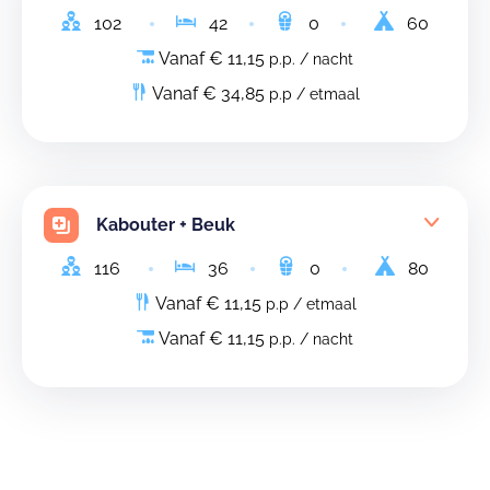
102
42
0
60
Vanaf € 11,15
p.p. / nacht
Vanaf € 34,85
p.p / etmaal
Kabouter + Beuk
116
36
0
80
Vanaf € 11,15
p.p / etmaal
Vanaf € 11,15
p.p. / nacht