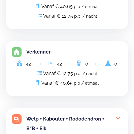
Vanaf € 40,65
p.p / etmaal
Vanaf € 12,75
p.p. / nacht
Verkenner
42
42
0
0
Vanaf € 12,75
p.p. / nacht
Vanaf € 40,65
p.p / etmaal
Welp + Kabouter + Rododendron +
B²B + Eik