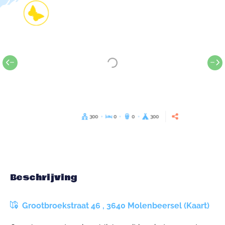
300
0
0
300
Beschrijving
Grootbroekstraat 46 , 3640 Molenbeersel (Kaart)