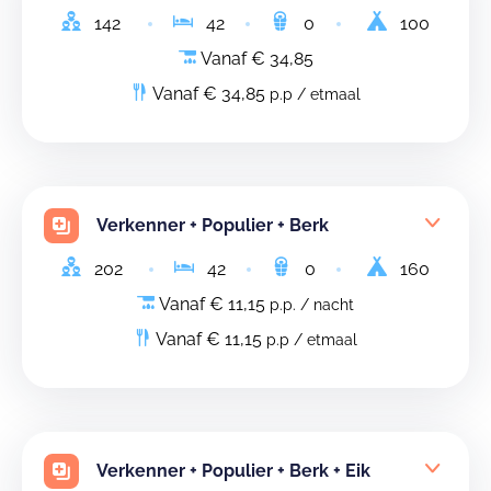
142
42
0
100
Vanaf € 34,85
Vanaf € 34,85
p.p / etmaal
Verkenner + Populier + Berk
202
42
0
160
Vanaf € 11,15
p.p. / nacht
Vanaf € 11,15
p.p / etmaal
Verkenner + Populier + Berk + Eik