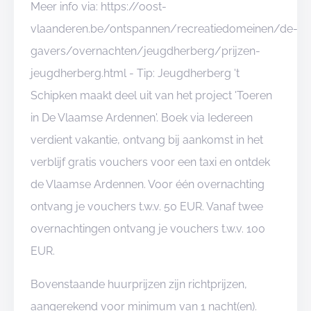
Meer info via: https://oost-
vlaanderen.be/ontspannen/recreatiedomeinen/de-
gavers/overnachten/jeugdherberg/prijzen-
jeugdherberg.html - Tip: Jeugdherberg 't
Schipken maakt deel uit van het project 'Toeren
in De Vlaamse Ardennen'. Boek via Iedereen
verdient vakantie, ontvang bij aankomst in het
verblijf gratis vouchers voor een taxi en ontdek
de Vlaamse Ardennen. Voor één overnachting
ontvang je vouchers t.w.v. 50 EUR. Vanaf twee
overnachtingen ontvang je vouchers t.w.v. 100
EUR.
Bovenstaande huurprijzen zijn richtprijzen,
aangerekend voor minimum van 1 nacht(en).