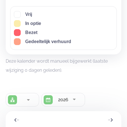
Vrij
In optie
Bezet
Gedeeltelijk verhuurd
Deze kalender wordt manueel bijgewerkt (laatste
wijziging 0 dagen geleden).
2026