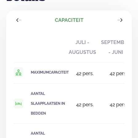
CAPACITEIT
JULI -
SEPTEMBER
AUGUSTUS
- JUNI
MAXIMUMCAPACITEIT
42
pers.
42
pers.
AANTAL
SLAAPPLAATSEN IN
42
pers.
42
pers.
BEDDEN
AANTAL