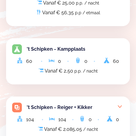
Vanaf € 25,00
p.p. / nacht
Vanaf € 56,35
p.p / etmaal
't Schipken - Kampplaats
60
0
0
60
Vanaf € 2,50
p.p. / nacht
't Schipken - Reiger + Kikker
104
104
0
0
Vanaf € 2.085,05
/ nacht