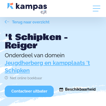
Terug naar overzicht
't Schipken -
Reiger
Onderdeel van domein
Jeugdherberg en kampplaats 't
Schipken
Niet online boekbaar
Beschikbaarheid
Contacteer uitbater