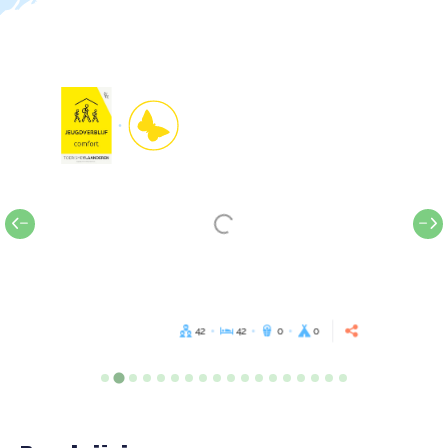
42
42
0
0