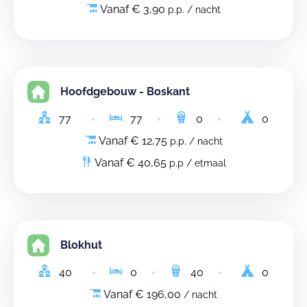
Vanaf € 3,90
p.p. / nacht
Hoofdgebouw - Boskant
77
77
0
0
Vanaf € 12,75
p.p. / nacht
Vanaf € 40,65
p.p / etmaal
Blokhut
40
0
40
0
Vanaf € 196,00
/ nacht