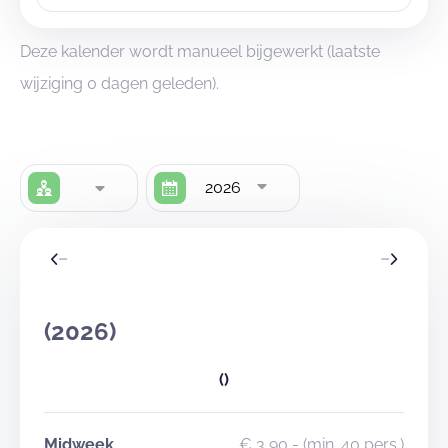
Deze kalender wordt manueel bijgewerkt (laatste
wijziging 0 dagen geleden).
2026
(2026)
()
Midweek
€ 3,90
- (min. 40 pers.)