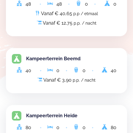
48
48
0
0
Vanaf € 40,65
p.p / etmaal
Vanaf € 12,75
p.p. / nacht
Kampeerterrein Beemd
40
0
0
40
Vanaf € 3,90
p.p. / nacht
Kampeerterrein Heide
80
0
0
80