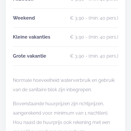
Weekend
€ 3,90
- (min. 40 pers.)
Kleine vakanties
€ 3,90
- (min. 40 pers.)
Grote vakantie
€ 3,90
- (min. 40 pers.)
Normale hoeveelheid waterverbruik en gebruik
van de sanitaire blok zijn inbegrepen.
Bovenstaande huurprijzen zijn richtprijzen,
aangerekend voor minimum van 1 nacht(en).
Hou naast de huurprijs ook rekening met een