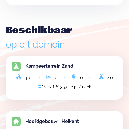
Beschikbaar
op dit domein
Kampeerterrein Zand
40
0
0
40
Vanaf € 3,90
p.p. / nacht
Hoofdgebouw - Heikant