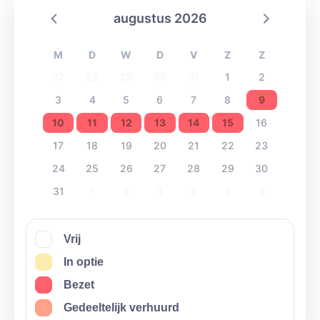
augustus 2026
M
D
W
D
V
Z
Z
27
28
29
30
31
1
2
3
4
5
6
7
8
9
10
11
12
13
14
15
16
17
18
19
20
21
22
23
24
25
26
27
28
29
30
31
1
2
3
4
5
6
Vrij
In optie
Bezet
Gedeeltelijk verhuurd