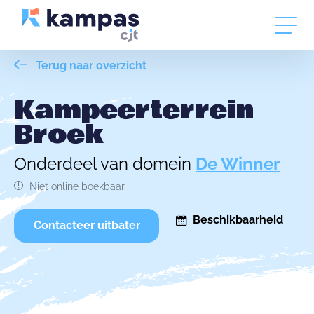
Terug naar overzicht
Kampeerterrein
Broek
Onderdeel van domein
De Winner
Niet online boekbaar
Beschikbaarheid
Contacteer uitbater