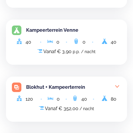
Kampeerterrein Venne
40
0
0
40
Vanaf € 3,90
p.p. / nacht
Blokhut + Kampeerterrein
120
0
40
80
Vanaf € 352,00
/ nacht