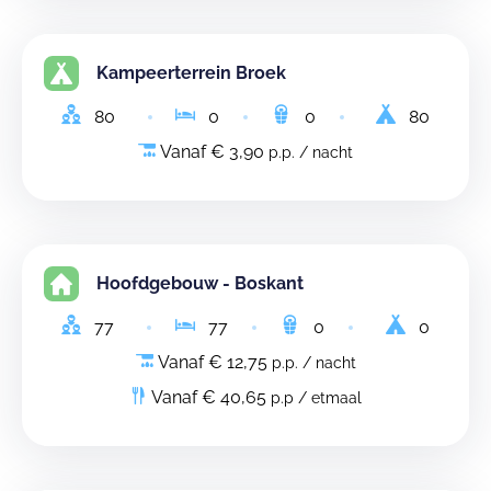
Kampeerterrein Broek
80
0
0
80
Vanaf € 3,90
p.p. / nacht
Hoofdgebouw - Boskant
77
77
0
0
Vanaf € 12,75
p.p. / nacht
Vanaf € 40,65
p.p / etmaal