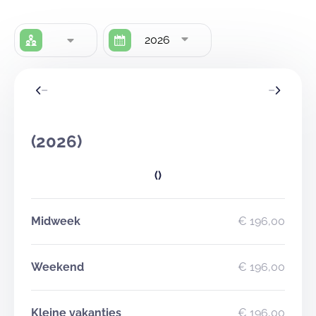
2026
(2026)
()
Midweek
€ 196,00
Weekend
€ 196,00
Kleine vakanties
€ 196,00