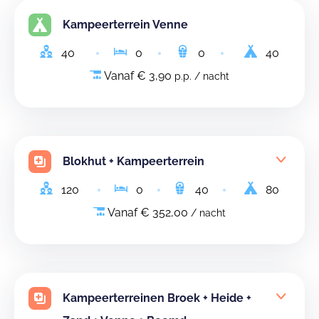
Kampeerterrein Venne
40
0
0
40
Vanaf € 3,90
p.p. / nacht
Blokhut + Kampeerterrein
120
0
40
80
Vanaf € 352,00
/ nacht
Kampeerterreinen Broek + Heide +