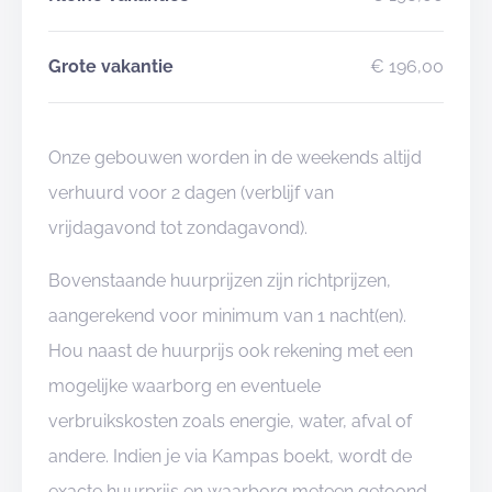
Grote vakantie
€ 196,00
Onze gebouwen worden in de weekends altijd
verhuurd voor 2 dagen (verblijf van
vrijdagavond tot zondagavond).
Bovenstaande huurprijzen zijn richtprijzen,
aangerekend voor minimum van 1 nacht(en).
Hou naast de huurprijs ook rekening met een
mogelijke waarborg en eventuele
verbruikskosten zoals energie, water, afval of
andere. Indien je via Kampas boekt, wordt de
exacte huurprijs en waarborg meteen getoond