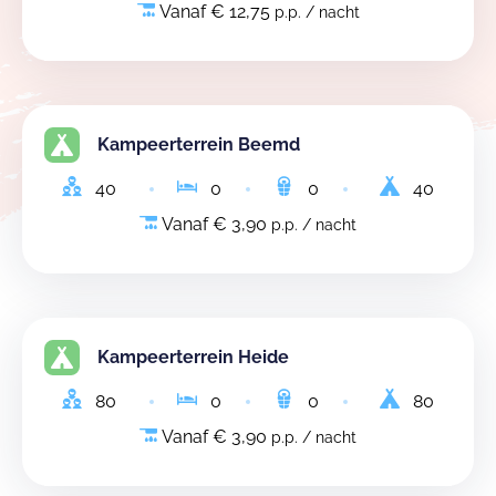
Vanaf € 12,75
p.p. / nacht
Kampeerterrein Beemd
40
0
0
40
Vanaf € 3,90
p.p. / nacht
Kampeerterrein Heide
80
0
0
80
Vanaf € 3,90
p.p. / nacht