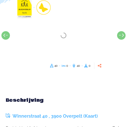
40
0
40
0
Beschrijving
Winnerstraat 40 , 3900 Overpelt (Kaart)