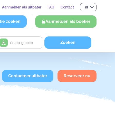
Aanmelden als uitbater
FAQ
Contact
nl
tie zoeken
Aanmelden als boeker
Zoeken
Contacteer uitbater
Reserveer nu