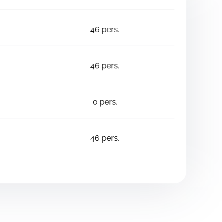
46
pers.
46
pers.
0
pers.
46
pers.