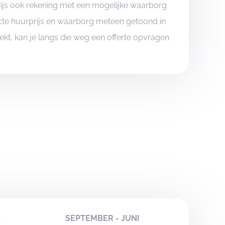
rijs ook rekening met een mogelijke waarborg
xacte huurprijs en waarborg meteen getoond in
boekt, kan je langs die weg een offerte opvragen
S
SEPTEMBER - JUNI