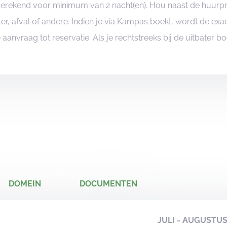
ngerekend voor minimum van 2 nacht(en). Hou naast de huurp
er, afval of andere. Indien je via Kampas boekt, wordt de e
je aanvraag tot reservatie. Als je rechtstreeks bij de uitbater 
DOMEIN
DOCUMENTEN
JULI - AUGUSTU