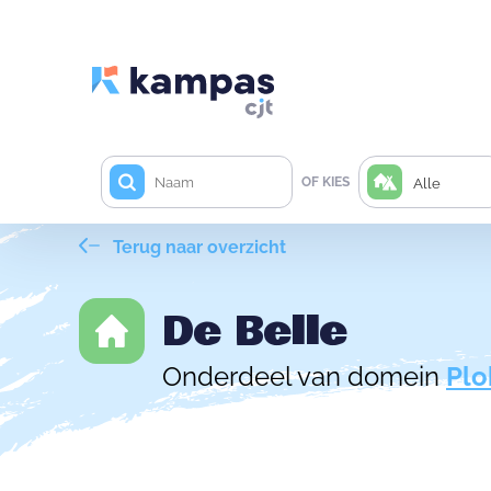
OF KIES
Alle
Terug naar overzicht
De Belle
Onderdeel van domein
Plo