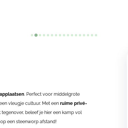
aapplaatsen
. Perfect voor middelgrote
en vleugje cultuur. Met een
ruime privé-
k
tegenover, beleef je hier een kamp vol
 op een steenworp afstand!