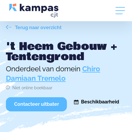
Terug naar overzicht
't Heem Gebouw +
Tentengrond
Onderdeel van domein
Chiro
Damiaan Tremelo
Niet online boekbaar
Beschikbaarheid
Contacteer uitbater