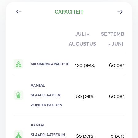
CAPACITEIT
JULI -
SEPTEMBER
AUGUSTUS
- JUNI
MAXIMUMCAPACITEIT
120
pers.
60
pers.
AANTAL
SLAAPPLAATSEN
60
pers.
60
pers.
ZONDER BEDDEN
AANTAL
SLAAPPLAATSEN IN
60
pers.
0
pers.