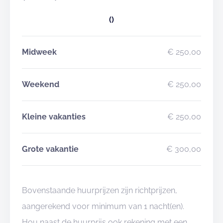
()
Midweek
€ 250,00
Weekend
€ 250,00
Kleine vakanties
€ 250,00
Grote vakantie
€ 300,00
Bovenstaande huurprijzen zijn richtprijzen,
aangerekend voor minimum van 1 nacht(en).
Hou naast de huurprijs ook rekening met een