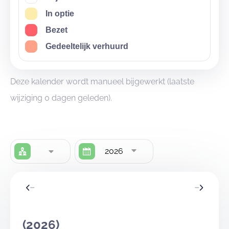
In optie
Bezet
Gedeeltelijk verhuurd
Deze kalender wordt manueel bijgewerkt (laatste
wijziging 0 dagen geleden).
2026
(2026)