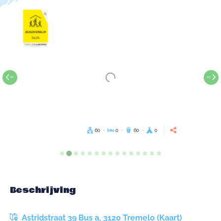
60
0
60
0
Beschrijving
Astridstraat 39 Bus a, 3120 Tremelo (Kaart)