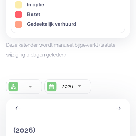
In optie
Bezet
Gedeeltelijk verhuurd
Deze kalender wordt manueel bijgewerkt (laatste
wijziging 0 dagen geleden).
2026
(2026)