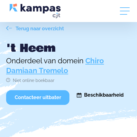
Terug naar overzicht
't Heem
Onderdeel van domein
Chiro
Damiaan Tremelo
Niet online boekbaar
Beschikbaarheid
Contacteer uitbater