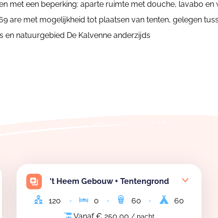
nen met een beperking: aparte ruimte met douche, lavabo en
 69 are met mogelijkheid tot plaatsen van tenten, gelegen tu
ds en natuurgebied De Kalvenne anderzijds
't Heem Gebouw + Tentengrond
120
0
60
60
Vanaf € 250,00
/ nacht