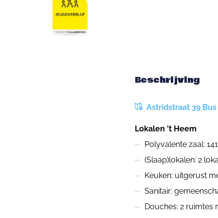
Beschrijving
Astridstraat 39 Bus
Lokalen 't Heem
Polyvalente zaal: 14
(Slaap)lokalen: 2 lo
Keuken: uitgerust m
Sanitair: gemeenscha
Douches: 2 ruimtes 