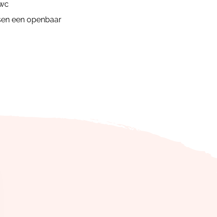
 wc
ssen een openbaar