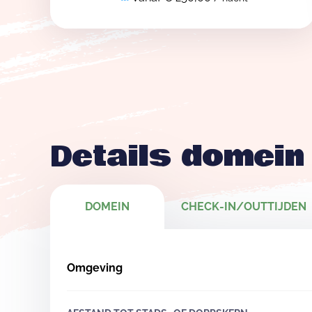
Details domein
DOMEIN
CHECK-IN/OUTTIJDEN
Omgeving