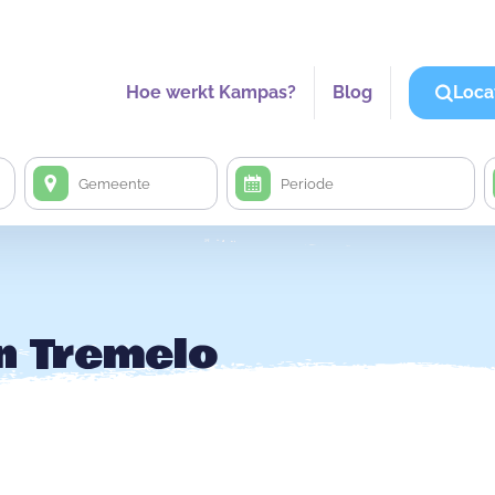
Hoe werkt Kampas?
Blog
Loca
n Tremelo