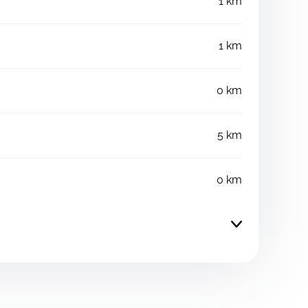
1 km
1 km
0 km
5 km
0 km