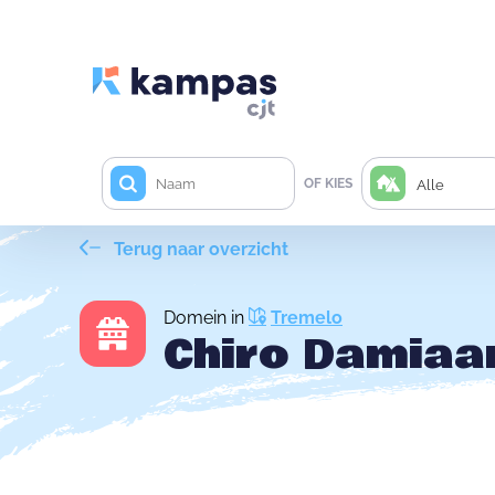
OF KIES
Alle
Terug naar overzicht
Domein in
Tremelo
Chiro Damiaa