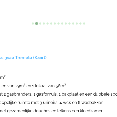
 a, 3120 Tremelo (Kaart)
1m²
kalen van 29m² en 1 lokaal van 58m²
et 2 gasbranders, 1 gasfornuis, 1 bakplaat en een dubbele sp
ppelijke ruimte met 3 urinoirs, 4 wc’s en 6 wasbakken
met gezamenlijke douches en telkens een kleedkamer