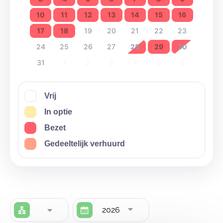
10
11
12
13
14
15
16
17
18
19
20
21
22
23
24
25
26
27
28
29
30
31
1
2
3
4
5
6
Vrij
In optie
Bezet
Gedeeltelijk verhuurd
2026