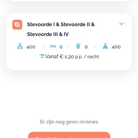
Stevoorde I & Stevoorde II &
Stevoorde III & IV
400
0
0
400
Vanaf € 1,30
p.p. / nacht
Er zijn nog geen reviews