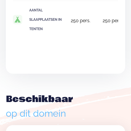
AANTAL
SLAAPPLAATSEN IN
250
pers.
250
pers.
TENTEN
Beschikbaar
op dit domein