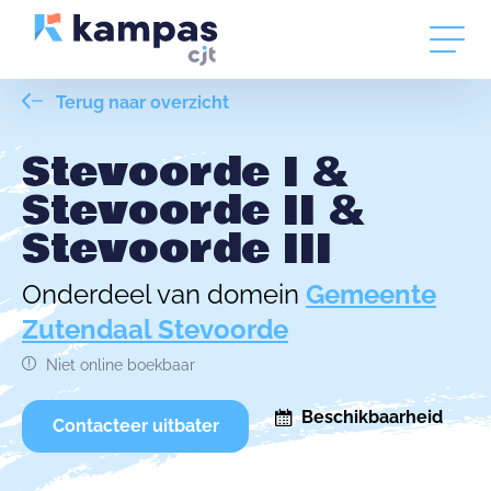
Terug naar overzicht
Stevoorde I &
Stevoorde II &
Stevoorde III
Onderdeel van domein
Gemeente
Zutendaal Stevoorde
Niet online boekbaar
Beschikbaarheid
Contacteer uitbater