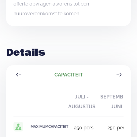
offerte opvragen alvorens tot een
huurovereenkomst te komen.
Details
CAPACITEIT
JULI -
SEPTEMBER
AUGUSTUS
- JUNI
MAXIMUMCAPACITEIT
250
pers.
250
pers.