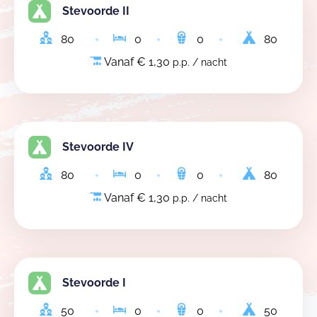
Stevoorde II
80
0
0
80
Vanaf € 1,30
p.p. / nacht
Stevoorde IV
80
0
0
80
Vanaf € 1,30
p.p. / nacht
Stevoorde I
50
0
0
50