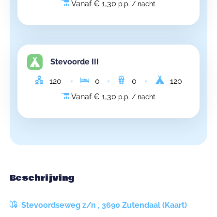
Vanaf € 1,30
p.p. / nacht
Stevoorde III
120
0
0
120
Vanaf € 1,30
p.p. / nacht
Beschrijving
Stevoordseweg z/n , 3690 Zutendaal (Kaart)