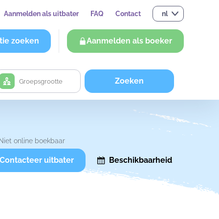
Aanmelden als uitbater
FAQ
Contact
nl
tie zoeken
Aanmelden als boeker
Zoeken
Niet online boekbaar
Contacteer uitbater
Beschikbaarheid