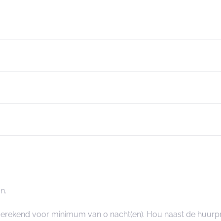
n.
angerekend voor minimum van 0 nacht(en). Hou naast de huurp