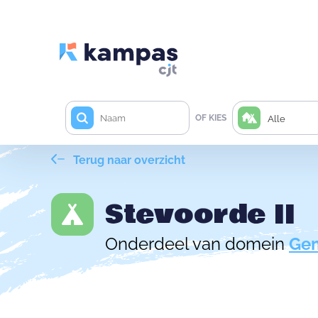
OF KIES
Alle
Terug naar overzicht
Stevoorde II
Onderdeel van domein
Gem