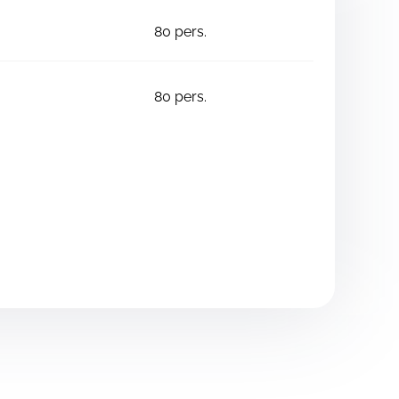
80
pers.
80
pers.