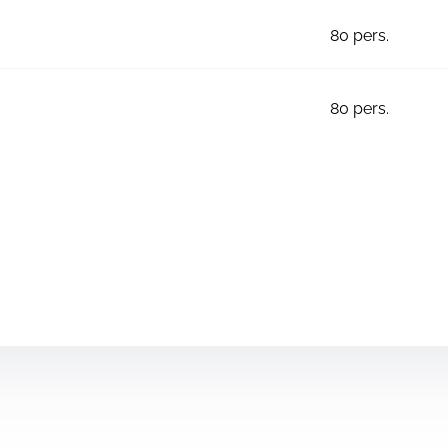
80
pers.
80
pers.