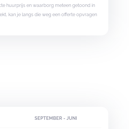
xacte huurprijs en waarborg meteen getoond in
boekt, kan je langs die weg een offerte opvragen
SEPTEMBER - JUNI