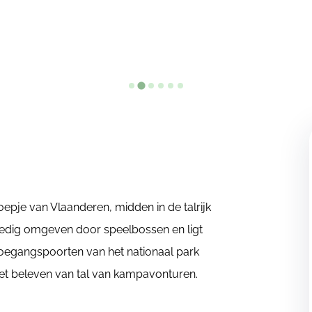
epje van Vlaanderen, midden in de talrijk
ledig omgeven door speelbossen en ligt
oegangspoorten van het nationaal park
het beleven van tal van kampavonturen.