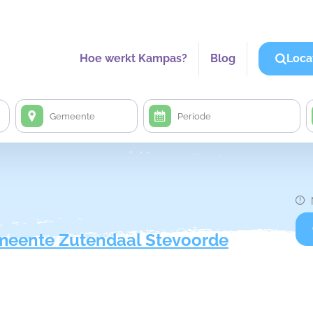
Hoe werkt Kampas?
Blog
Loca
eente Zutendaal Stevoorde