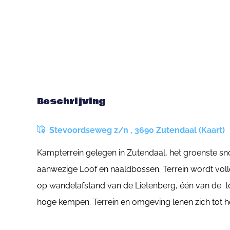
Beschrijving
Stevoordseweg z/n , 3690 Zutendaal (Kaart)
Kampterrein gelegen in Zutendaal, het groenste sno
aanwezige Loof en naaldbossen. Terrein wordt vol
op wandelafstand van de Lietenberg, één van de t
hoge kempen. Terrein en omgeving lenen zich tot 