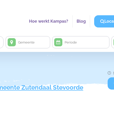
Hoe werkt Kampas?
Blog
Loca
eente Zutendaal Stevoorde