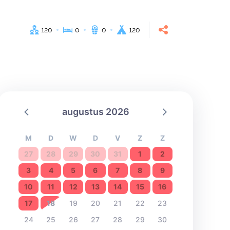
120
0
0
120
augustus 2026
M
D
W
D
V
Z
Z
27
28
29
30
31
1
2
3
4
5
6
7
8
9
10
11
12
13
14
15
16
17
18
19
20
21
22
23
24
25
26
27
28
29
30