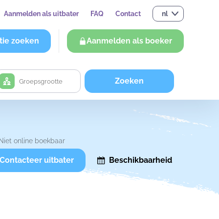
Aanmelden als uitbater
FAQ
Contact
nl
tie zoeken
Aanmelden als boeker
Zoeken
Niet online boekbaar
Contacteer uitbater
Beschikbaarheid