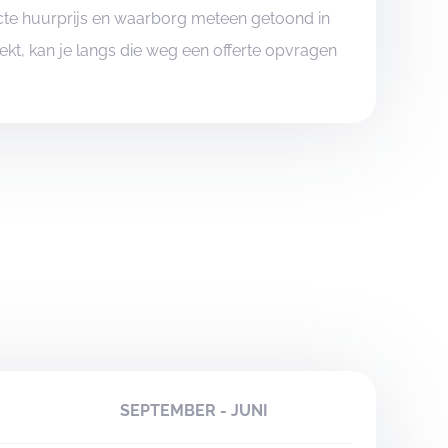
xacte huurprijs en waarborg meteen getoond in
boekt, kan je langs die weg een offerte opvragen
SEPTEMBER - JUNI