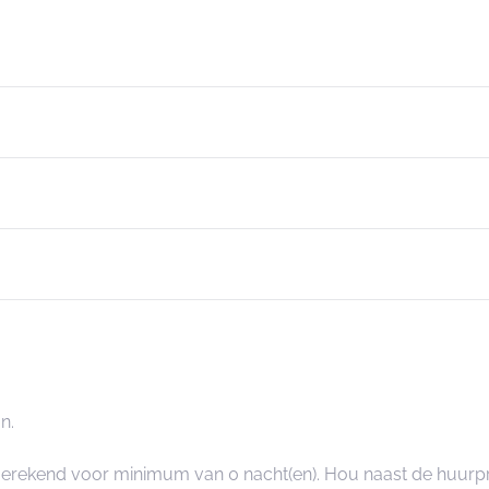
n.
angerekend voor minimum van 0 nacht(en). Hou naast de huurp