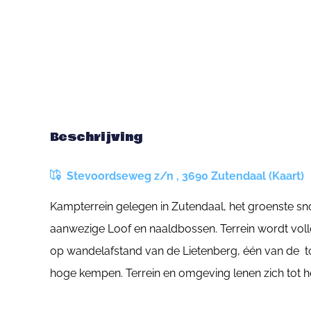
Beschrijving
Stevoordseweg z/n , 3690 Zutendaal (Kaart)
Kampterrein gelegen in Zutendaal, het groenste sno
aanwezige Loof en naaldbossen. Terrein wordt vol
op wandelafstand van de Lietenberg, één van de t
hoge kempen. Terrein en omgeving lenen zich tot 