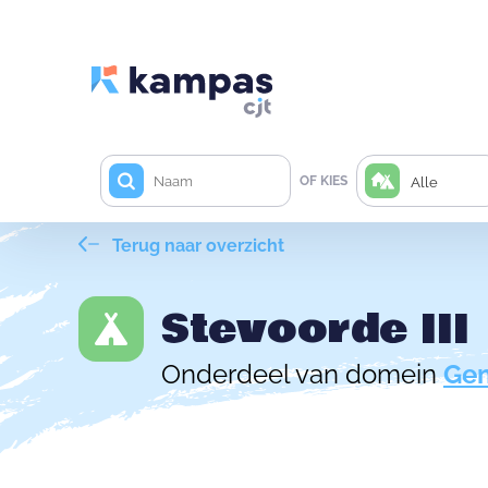
OF KIES
Alle
Terug naar overzicht
Stevoorde III
Onderdeel van domein
Gem