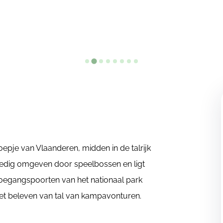
epje van Vlaanderen, midden in de talrijk
ledig omgeven door speelbossen en ligt
oegangspoorten van het nationaal park
het beleven van tal van kampavonturen.