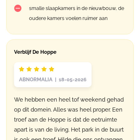
smalle slaapkamers in de nieuwbouw, de
oudere kamers voelen ruimer aan
Verblijf De Hoppe
ABNORMALIA | 18-05-2026
We hebben een heel tof weekend gehad
op dit domein. Alles was heel proper. Een
troef aan de Hoppe is dat de eetruimte
apart is van de living. Het park in de buurt
is ook een troef. Hilde die ons ontvangen