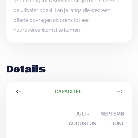
je aanvraag tot reservatie. Als je rechtstreeks bij
de uitbater boekt, kan je langs die weg een
offerte opvragen alvorens tot een
huurovereenkomst te komen.
Details
CAPACITEIT
JULI -
SEPTEMBER
AUGUSTUS
- JUNI