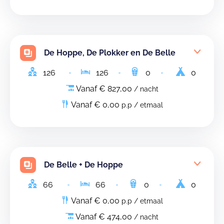
De Hoppe, De Plokker en De Belle
126
126
0
0
Vanaf € 827,00
/ nacht
Vanaf € 0,00
p.p / etmaal
De Belle + De Hoppe
66
66
0
0
Vanaf € 0,00
p.p / etmaal
Vanaf € 474,00
/ nacht