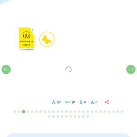
136
136
0
0