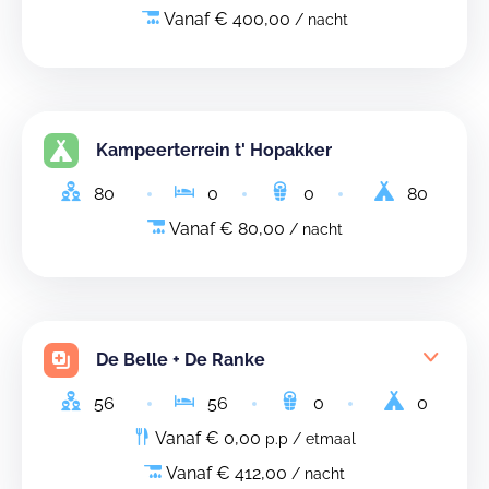
Vanaf € 400,00
/ nacht
Kampeerterrein t' Hopakker
80
0
0
80
Vanaf € 80,00
/ nacht
De Belle + De Ranke
56
56
0
0
Vanaf € 0,00
p.p / etmaal
Vanaf € 412,00
/ nacht