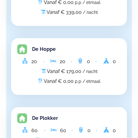
Vanaf € 0,00
p.p / etmaal
Vanaf € 339,00
/ nacht
De Hoppe
20
20
0
0
Vanaf € 179,00
/ nacht
Vanaf € 0,00
p.p / etmaal
De Plokker
60
60
0
0