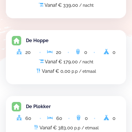
Vanaf € 339,00
/ nacht
De Hoppe
20
20
0
0
Vanaf € 179,00
/ nacht
Vanaf € 0,00
p.p / etmaal
De Plokker
60
60
0
0
Vanaf € 383,00
p.p / etmaal