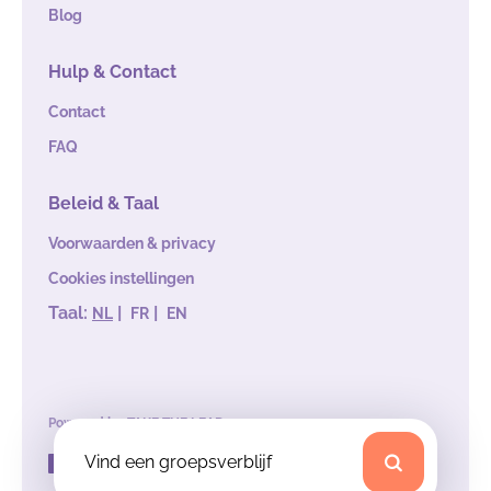
Blog
Hulp & Contact
Contact
FAQ
Beleid & Taal
Voorwaarden & privacy
Cookies instellingen
Taal:
|
|
NL
FR
EN
Powered by
TAKE THE LEAD
Vind een groepsverblijf