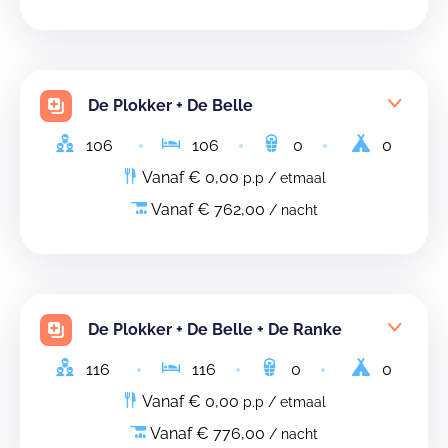
De Plokker + De Belle
106
106
0
0
Vanaf € 0,00
p.p / etmaal
Vanaf € 762,00
/ nacht
De Plokker + De Belle + De Ranke
116
116
0
0
Vanaf € 0,00
p.p / etmaal
Vanaf € 776,00
/ nacht