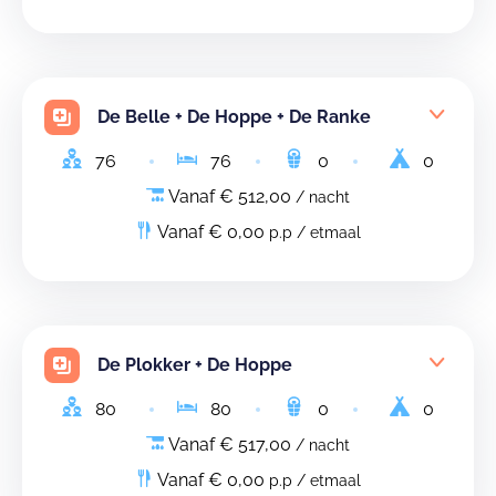
De Belle + De Hoppe + De Ranke
76
76
0
0
Vanaf € 512,00
/ nacht
Vanaf € 0,00
p.p / etmaal
De Plokker + De Hoppe
80
80
0
0
Vanaf € 517,00
/ nacht
Vanaf € 0,00
p.p / etmaal