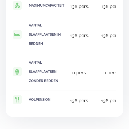
MAXIMUMCAPACITEIT
136
pers.
136
pers.
AANTAL
SLAAPPLAATSEN IN
136
pers.
136
pers.
BEDDEN
AANTAL
SLAAPPLAATSEN
0
pers.
0
pers.
ZONDER BEDDEN
VOLPENSION
136
pers.
136
pers.