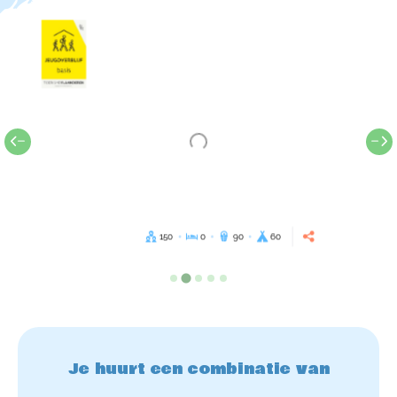
150
0
90
60
Je huurt een combinatie van