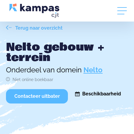
Terug naar overzicht
Nelto gebouw +
terrein
Onderdeel van domein
Nelto
Niet online boekbaar
Beschikbaarheid
Contacteer uitbater