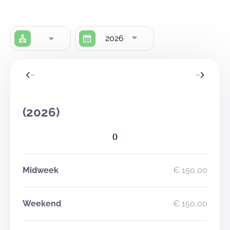
2026
(2026)
()
Midweek
€ 150,00
Weekend
€ 150,00