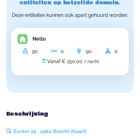
entiteiten op hetzelfde domein.
Deze entiteiten kunnen ook apart gehuurd worden.
Nelto
90
0
90
0
Vanaf € 150,00
/ nacht
Beschrijving
Eester 25 , 2960 Brecht (Kaart)