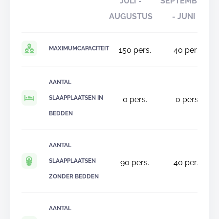
JULI -
SEPTEMBER
AUGUSTUS
- JUNI
MAXIMUMCAPACITEIT
150
pers.
40
pers.
AANTAL
SLAAPPLAATSEN IN
0
pers.
0
pers.
BEDDEN
AANTAL
SLAAPPLAATSEN
90
pers.
40
pers.
ZONDER BEDDEN
AANTAL