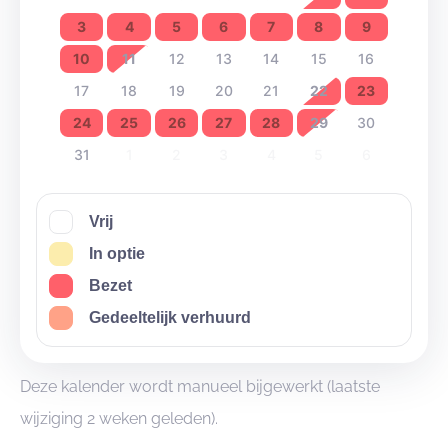
3
4
5
6
7
8
9
10
11
12
13
14
15
16
17
18
19
20
21
22
23
24
25
26
27
28
29
30
31
1
2
3
4
5
6
Vrij
In optie
Bezet
Gedeeltelijk verhuurd
Deze kalender wordt manueel bijgewerkt (laatste
wijziging 2 weken geleden).