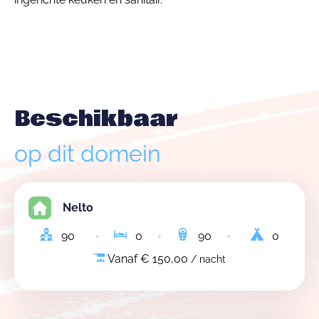
Beschikbaar
op dit domein
Nelto
90
0
90
0
Vanaf € 150,00
/ nacht