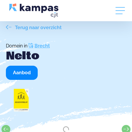
Terug naar overzicht
Domein in
Brecht
Nelto
Aanbod