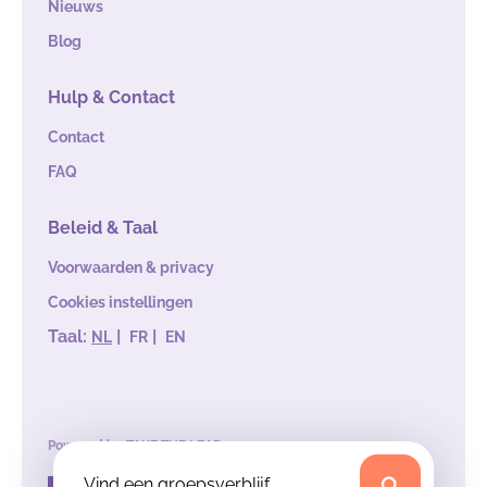
Nieuws
Blog
Hulp & Contact
Contact
FAQ
Beleid & Taal
Voorwaarden & privacy
Cookies instellingen
Taal:
|
|
NL
FR
EN
Powered by
TAKE THE LEAD
Vind een groepsverblijf