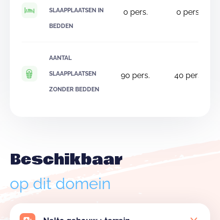
SLAAPPLAATSEN IN
0
pers.
0
pers.
BEDDEN
AANTAL
SLAAPPLAATSEN
90
pers.
40
pers.
ZONDER BEDDEN
Beschikbaar
op dit domein