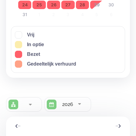
24
25
26
27
28
29
30
31
1
2
3
4
5
6
Vrij
In optie
Bezet
Gedeeltelijk verhuurd
2026