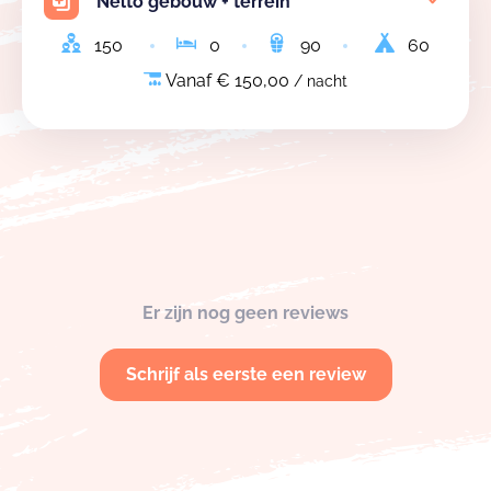
Nelto gebouw + terrein
150
0
90
60
Vanaf € 150,00
/ nacht
Er zijn nog geen reviews
Schrijf als eerste een review