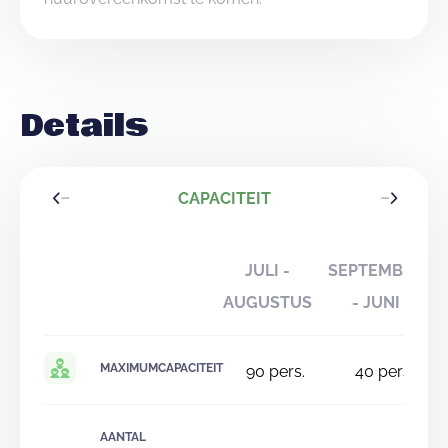
Details
CAPACITEIT
JULI -
SEPTEMBER
AUGUSTUS
- JUNI
MAXIMUMCAPACITEIT
90
pers.
40
pers.
AANTAL